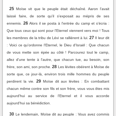
25
Moïse vit que le peuple était déchaîné. Aaron l'avait
laissé faire, de sorte qu'il s'exposait au mépris de ses
26
ennemis.
Alors il se posta à l'entrée du camp et s'écria :
Que tous ceux qui sont pour l'Eternel viennent vers moi ! Tous
27
les membres de la tribu de Lévi se rallièrent à lui.
Il leur dit
: Voici ce qu'ordonne l'Eternel, le Dieu d'Israël : Que chacun
de vous mette son épée au côté ! Parcourez tout le camp,
allez d'une tente à l'autre, que chacun tue, au besoin, son
28
frère, son ami, son proche.
Les lévites obéirent à Moïse de
sorte que, ce jour-là, environ trois mille hommes du peuple
29
perdirent la vie.
Moïse dit aux lévites : En combattant
chacun même contre son fils et son frère, vous vous êtes mis
aujourd'hui au service de l'Eternel et il vous accorde
aujourd'hui sa bénédiction.
30
Le lendemain, Moïse dit au peuple : Vous avez commis