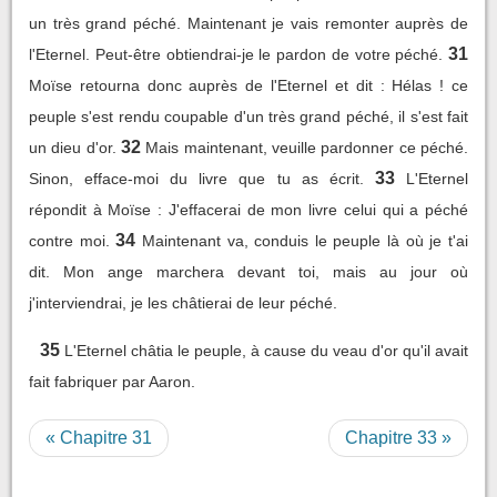
un très grand péché. Maintenant je vais remonter auprès de
31
l'Eternel. Peut-être obtiendrai-je le pardon de votre péché.
Moïse retourna donc auprès de l'Eternel et dit : Hélas ! ce
peuple s'est rendu coupable d'un très grand péché, il s'est fait
32
un dieu d'or.
Mais maintenant, veuille pardonner ce péché.
33
Sinon, efface-moi du livre que tu as écrit.
L'Eternel
répondit à Moïse : J'effacerai de mon livre celui qui a péché
34
contre moi.
Maintenant va, conduis le peuple là où je t'ai
dit. Mon ange marchera devant toi, mais au jour où
j'interviendrai, je les châtierai de leur péché.
35
L'Eternel châtia le peuple, à cause du veau d'or qu'il avait
fait fabriquer par Aaron.
« Chapitre 31
Chapitre 33 »