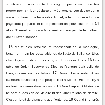
serviteurs, envers qui tu t'es engagé par serment en ton
propre nom en leur déclarant : « Je rendrai vos descendants
aussi nombreux que les étoiles du ciel, je leur donnerai tout ce
14
pays dont j'ai parlé, et ils le posséderont pour toujours. »
Alors l'Eternel renonça à faire venir sur son peuple le malheur
dont il l'avait menacé.
15
Moïse s'en retourna et redescendit de la montagne,
tenant en main les deux tablettes de l'acte de l'alliance. Elles
16
étaient gravées des deux côtés, sur leurs deux faces.
Ces
tablettes étaient l'oeuvre de Dieu, et l'écriture était celle de
17
Dieu, gravée sur ces tables.
Quand Josué entendit les
clameurs poussées par le peuple, il dit à Moïse : Ecoute : il y a
18
un bruit de guerre dans le camp.
Non ! répondit Moïse, ce
ne sont ni des cris de victoire ni des lamentations de défaite.
19
C'est un bruit de chansons que j'entends.
Quand il fut près