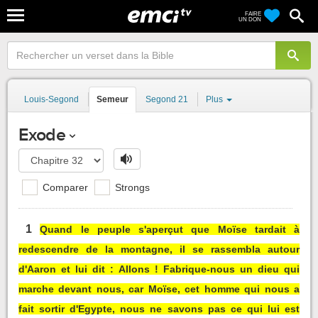
FAIRE
UN DON
Louis-Segond
Semeur
Segond 21
Plus
Exode
Comparer
Strongs
1
Quand le peuple s'aperçut que Moïse tardait à
redescendre de la montagne, il se rassembla autour
d'Aaron et lui dit : Allons ! Fabrique-nous un dieu qui
marche devant nous, car Moïse, cet homme qui nous a
fait sortir d'Egypte, nous ne savons pas ce qui lui est