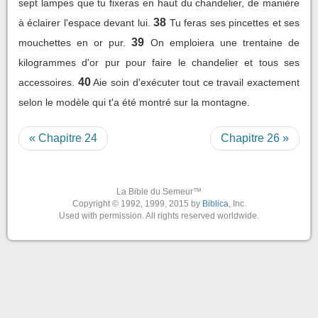
sept lampes que tu fixeras en haut du chandelier, de manière
38
à éclairer l'espace devant lui.
Tu feras ses pincettes et ses
39
mouchettes en or pur.
On emploiera une trentaine de
kilogrammes d'or pur pour faire le chandelier et tous ses
40
accessoires.
Aie soin d'exécuter tout ce travail exactement
selon le modèle qui t'a été montré sur la montagne.
« Chapitre 24
Chapitre 26 »
La Bible du Semeur™
Copyright © 1992, 1999, 2015 by
Biblica
, Inc.
Used with permission. All rights reserved worldwide.