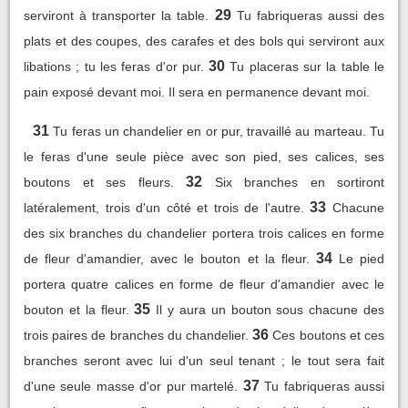
29
serviront à transporter la table.
Tu fabriqueras aussi des
plats et des coupes, des carafes et des bols qui serviront aux
30
libations ; tu les feras d'or pur.
Tu placeras sur la table le
pain exposé devant moi. Il sera en permanence devant moi.
31
Tu feras un chandelier en or pur, travaillé au marteau. Tu
le feras d'une seule pièce avec son pied, ses calices, ses
32
boutons et ses fleurs.
Six branches en sortiront
33
latéralement, trois d'un côté et trois de l'autre.
Chacune
des six branches du chandelier portera trois calices en forme
34
de fleur d'amandier, avec le bouton et la fleur.
Le pied
portera quatre calices en forme de fleur d'amandier avec le
35
bouton et la fleur.
Il y aura un bouton sous chacune des
36
trois paires de branches du chandelier.
Ces boutons et ces
branches seront avec lui d'un seul tenant ; le tout sera fait
37
d'une seule masse d'or pur martelé.
Tu fabriqueras aussi