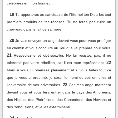
célébrées en mon honneur.
19
Tu apporteras au sanctuaire de l'Eternel ton Dieu les tout
premiers produits de tes récoltes. Tu ne feras pas cuire un
chevreau dans le lait de sa mère.
20
Je vais envoyer un ange devant vous pour vous protéger
en chemin et vous conduire au lieu que j'ai préparé pour vous.
21
Respectez-le et obéissez-lui. Ne lui résistez pas, il ne
22
tolérerait pas votre rébellion, car il est mon représentant.
Mais si vous lui obéissez pleinement et si vous faites tout ce
que je vous ai ordonné, je serai l'ennemi de vos ennemis et
23
l'adversaire de vos adversaires.
Car mon ange marchera
devant vous et vous fera entrer dans le pays des Amoréens,
des Hittites, des Phéréziens, des Cananéens, des Héviens et
des Yebousiens, et je les exterminerai.