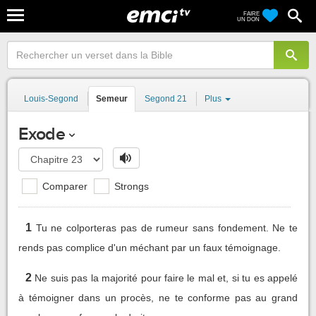
FAIRE
UN DON
Louis-Segond
Semeur
Segond 21
Plus
Exode
Comparer
Strongs
1
Tu ne colporteras pas de rumeur sans fondement. Ne te
rends pas complice d'un méchant par un faux témoignage.
2
Ne suis pas la majorité pour faire le mal et, si tu es appelé
à témoigner dans un procès, ne te conforme pas au grand