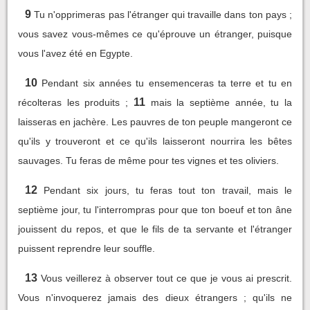
9
Tu n'opprimeras pas l'étranger qui travaille dans ton pays ;
vous savez vous-mêmes ce qu'éprouve un étranger, puisque
vous l'avez été en Egypte.
10
Pendant six années tu ensemenceras ta terre et tu en
11
récolteras les produits ;
mais la septième année, tu la
laisseras en jachère. Les pauvres de ton peuple mangeront ce
qu'ils y trouveront et ce qu'ils laisseront nourrira les bêtes
sauvages. Tu feras de même pour tes vignes et tes oliviers.
12
Pendant six jours, tu feras tout ton travail, mais le
septième jour, tu l'interrompras pour que ton boeuf et ton âne
jouissent du repos, et que le fils de ta servante et l'étranger
puissent reprendre leur souffle.
13
Vous veillerez à observer tout ce que je vous ai prescrit.
Vous n'invoquerez jamais des dieux étrangers ; qu'ils ne