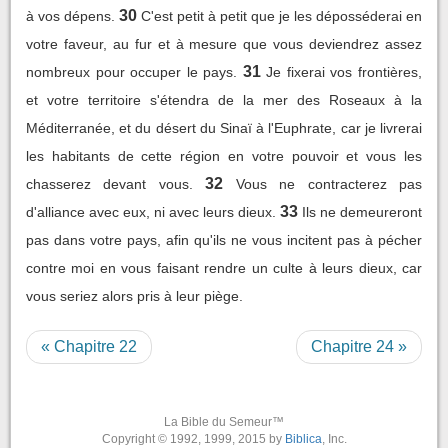
30
à vos dépens.
C'est petit à petit que je les déposséderai en
votre faveur, au fur et à mesure que vous deviendrez assez
31
nombreux pour occuper le pays.
Je fixerai vos frontières,
et votre territoire s'étendra de la mer des Roseaux à la
Méditerranée, et du désert du Sinaï à l'Euphrate, car je livrerai
les habitants de cette région en votre pouvoir et vous les
32
chasserez devant vous.
Vous ne contracterez pas
33
d'alliance avec eux, ni avec leurs dieux.
Ils ne demeureront
pas dans votre pays, afin qu'ils ne vous incitent pas à pécher
contre moi en vous faisant rendre un culte à leurs dieux, car
vous seriez alors pris à leur piège.
« Chapitre 22
Chapitre 24 »
La Bible du Semeur™
Copyright © 1992, 1999, 2015 by
Biblica
, Inc.