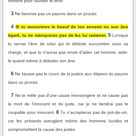
nombre pour fausser le droit.
3
Ne favorise pas un pauvre dans un procès.
4
Si tu rencontres le boeuf de ton ennemi ou son âne
5
égaré, tu ne manqueras pas de les lui ramener.
Lorsque
tu verras l'âne de celui qui te déteste succomber sous sa
charge, et que tu n'auras pas envie d'aider cet homme, aide-
le quand même à délester son âne.
6
Ne fausse pas le cours de la justice aux dépens du pauvre
dans un procès.
7
Ne te mêle pas d'une cause mensongère et ne cause pas
la mort de l'innocent et du juste, car je ne tiendrai pas le
8
coupable pour innocent.
Tu n'accepteras pas de pot-de-vin,
car les présents aveuglent même des hommes lucides et
compromettent la cause des justes.