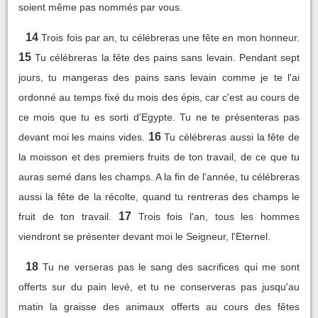
soient même pas nommés par vous.
14
Trois fois par an, tu célébreras une fête en mon honneur.
15
Tu célébreras la fête des pains sans levain. Pendant sept
jours, tu mangeras des pains sans levain comme je te l'ai
ordonné au temps fixé du mois des épis, car c'est au cours de
ce mois que tu es sorti d'Egypte. Tu ne te présenteras pas
16
devant moi les mains vides.
Tu célébreras aussi la fête de
la moisson et des premiers fruits de ton travail, de ce que tu
auras semé dans les champs. A la fin de l'année, tu célébreras
aussi la fête de la récolte, quand tu rentreras des champs le
17
fruit de ton travail.
Trois fois l'an, tous les hommes
viendront se présenter devant moi le Seigneur, l'Eternel.
18
Tu ne verseras pas le sang des sacrifices qui me sont
offerts sur du pain levé, et tu ne conserveras pas jusqu'au
matin la graisse des animaux offerts au cours des fêtes