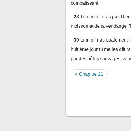
compatissant.
28
Tu n’insulteras pas Dieu
moisson et de ta vendange. T
30
tu m’offriras également 
huitième jour tu me les offrira
par des bêtes sauvages, vous 
« Chapitre 21