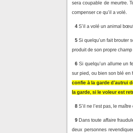
sera coupable de meurtre. T
compenser ce qu’il a volé.
4
S’il a volé un animal bœu
5
Si quelqu’un fait brouter 
produit de son propre champ 
6
Si quelqu’un allume un fe
sur pied, ou bien son blé en 
confie à la garde d’autrui 
la garde, si le voleur est ret
8
S’il ne l’est pas, le maît
9
Dans toute affaire fraudu
deux personnes revendiquero