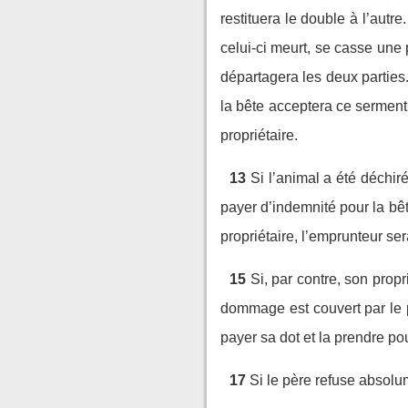
restituera le double à l’autre.
celui-ci meurt, se casse une p
départagera les deux parties. 
la bête acceptera ce serment
propriétaire.
13
Si l’animal a été déchir
payer d’indemnité pour la bê
propriétaire, l’emprunteur se
15
Si, par contre, son propr
dommage est couvert par le p
payer sa dot et la prendre p
17
Si le père refuse absolum