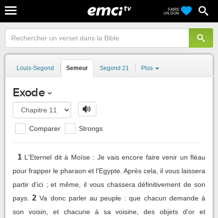
FAIRE
UN DON
Louis-Segond
Semeur
Segond 21
Plus
Exode
Comparer
Strongs
1
L'Eternel dit à Moïse : Je vais encore faire venir un fléau
pour frapper le pharaon et l'Egypte. Après cela, il vous laissera
partir d'ici ; et même, il vous chassera définitivement de son
2
pays.
Va donc parler au peuple : que chacun demande à
son voisin, et chacune à sa voisine, des objets d'or et