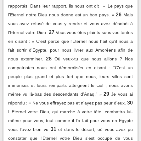
rapportés. Dans leur rapport, ils nous ont dit : « Le pays que
26
l'Eternel notre Dieu nous donne est un bon pays. »
Mais
vous avez refusé de vous y rendre et vous avez désobéi à
27
l'Eternel votre Dieu.
Vous vous êtes plaints sous vos tentes
en disant : « C'est parce que l'Eternel nous hait qu'il nous a
fait sortir d'Egypte, pour nous livrer aux Amoréens afin de
28
nous exterminer.
Où veux-tu que nous allions ? Nos
compatriotes nous ont démoralisés en disant : “C'est un
peuple plus grand et plus fort que nous, leurs villes sont
immenses et leurs remparts atteignent le ciel ; nous avons
29
même vu là-bas des descendants d'Anaq.” »
Je vous ai
30
répondu : « Ne vous effrayez pas et n'ayez pas peur d'eux.
L'Eternel votre Dieu, qui marche à votre tête, combattra lui-
même pour vous, tout comme il l'a fait pour vous en Egypte
31
vous l'avez bien vu
et dans le désert, où vous avez pu
constater que l'Eternel votre Dieu s'est occupé de vous