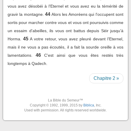
vous avez désobéi à l'Eternel et vous avez eu la témérité de
44
gravir la montagne.
Alors les Amoréens qui l'occupent sont
sortis pour marcher contre vous et vous ont poursuivis comme
un essaim d'abeilles, ils vous ont battus depuis Séir jusqu'à
45
Horma.
A votre retour, vous avez pleuré devant l'Eternel,
mais il ne vous a pas écoutés, il a fait la sourde oreille à vos
46
lamentations.
C'est ainsi que vous êtes restés très
longtemps à Qadech.
Chapitre 2 »
La Bible du Semeur™
Copyright © 1992, 1999, 2015 by
Biblica
, Inc.
Used with permission. All rights reserved worldwide.