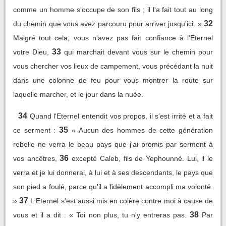
comme un homme s'occupe de son fils ; il l'a fait tout au long
32
du chemin que vous avez parcouru pour arriver jusqu'ici. »
Malgré tout cela, vous n'avez pas fait confiance à l'Eternel
33
votre Dieu,
qui marchait devant vous sur le chemin pour
vous chercher vos lieux de campement, vous précédant la nuit
dans une colonne de feu pour vous montrer la route sur
laquelle marcher, et le jour dans la nuée.
34
Quand l'Eternel entendit vos propos, il s'est irrité et a fait
35
ce serment :
« Aucun des hommes de cette génération
rebelle ne verra le beau pays que j'ai promis par serment à
36
vos ancêtres,
excepté Caleb, fils de Yephounné. Lui, il le
verra et je lui donnerai, à lui et à ses descendants, le pays que
son pied a foulé, parce qu'il a fidèlement accompli ma volonté.
37
»
L'Eternel s'est aussi mis en colère contre moi à cause de
38
vous et il a dit : « Toi non plus, tu n'y entreras pas.
Par