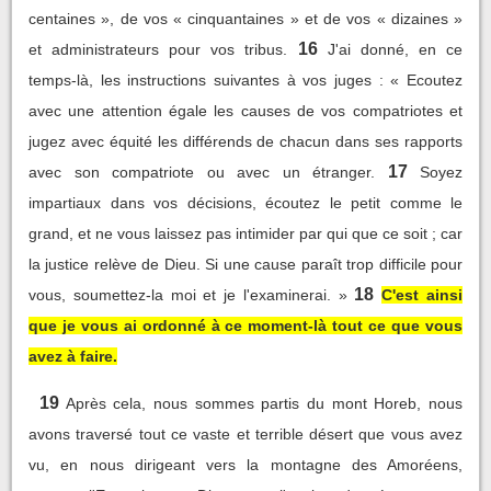
centaines », de vos « cinquantaines » et de vos « dizaines »
16
et administrateurs pour vos tribus.
J'ai donné, en ce
temps-là, les instructions suivantes à vos juges : « Ecoutez
avec une attention égale les causes de vos compatriotes et
jugez avec équité les différends de chacun dans ses rapports
17
avec son compatriote ou avec un étranger.
Soyez
impartiaux dans vos décisions, écoutez le petit comme le
grand, et ne vous laissez pas intimider par qui que ce soit ; car
la justice relève de Dieu. Si une cause paraît trop difficile pour
18
vous, soumettez-la moi et je l'examinerai. »
C'est ainsi
que je vous ai ordonné à ce moment-là tout ce que vous
avez à faire.
19
Après cela, nous sommes partis du mont Horeb, nous
avons traversé tout ce vaste et terrible désert que vous avez
vu, en nous dirigeant vers la montagne des Amoréens,