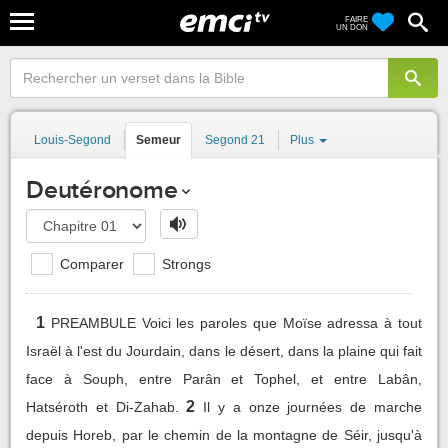
FAIRE
UN DON
Louis-Segond
Semeur
Segond 21
Plus
Deutéronome
Comparer
Strongs
1
PREAMBULE Voici les paroles que Moïse adressa à tout
Israël à l'est du Jourdain, dans le désert, dans la plaine qui fait
face à Souph, entre Parân et Tophel, et entre Labân,
2
Hatséroth et Di-Zahab.
Il y a onze journées de marche
depuis Horeb, par le chemin de la montagne de Séir, jusqu'à