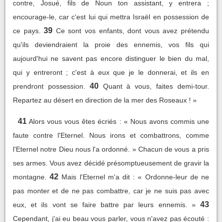
contre, Josué, fils de Noun ton assistant, y entrera ;
encourage-le, car c'est lui qui mettra Israël en possession de
39
ce pays.
Ce sont vos enfants, dont vous avez prétendu
qu'ils deviendraient la proie des ennemis, vos fils qui
aujourd'hui ne savent pas encore distinguer le bien du mal,
qui y entreront ; c'est à eux que je le donnerai, et ils en
40
prendront possession.
Quant à vous, faites demi-tour.
Repartez au désert en direction de la mer des Roseaux ! »
41
Alors vous vous êtes écriés : « Nous avons commis une
faute contre l'Eternel. Nous irons et combattrons, comme
l'Eternel notre Dieu nous l'a ordonné. » Chacun de vous a pris
ses armes. Vous avez décidé présomptueusement de gravir la
42
montagne.
Mais l'Eternel m'a dit : « Ordonne-leur de ne
pas monter et de ne pas combattre, car je ne suis pas avec
43
eux, et ils vont se faire battre par leurs ennemis. »
Cependant, j'ai eu beau vous parler, vous n'avez pas écouté :