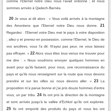
comme l'Eternel notre Dieu nous l'avait ordonné ; et nous
sommes arrivés à Qadech-Barnéa.
20
Je vous ai dit alors : « Vous voilà arrivés à la montagne
21
des Amoréens que l'Eternel notre Dieu nous donne.
Regardez : l'Eternel votre Dieu met le pays à votre disposition
; allez-y et prenez-en possession, comme l'Eternel, le Dieu de
vos ancêtres, vous l'a dit. N'ayez pas peur, ne vous laissez
22
pas effrayer. »
Alors vous êtes tous venus me trouver pour
me dire : « Nous voudrions envoyer quelques hommes en
avant pour qu'ils fassent, pour nous, une reconnaissance du
pays et qu'ils nous renseignent sur la route que nous devons
23
prendre et sur les villes où nous devons aller. »
La
proposition m'a parue bonne et j'ai pris douze hommes d'entre
24
vous, un par tribu.
Ils ont pris la direction de la montagne
et sont arrivés jusqu'à la vallée d'Echkol qu'ils ont explorée.
25
Ils ont emporté des produits du pays et nous les ont