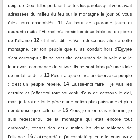
doigt de Dieu. Elles portaient toutes les paroles qu'il vous avait
adressées du milieu du feu sur la montagne le jour où vous
11
étiez tous assemblés.
Au bout de quarante jours et
quarante nuits, l'Eternel m'a remis les deux tablettes de pierre
12
de l'alliance
et il m'a dit : « Va, redescends vite de cette
montagne, car ton peuple que tu as conduit hors d'Egypte
s'est corrompu ; ils se sont vite détournés de la voie que je
leur avais commandé de suivre. Ils se sont fabriqué une idole
13
de métal fondu. »
Puis il a ajouté : « J'ai observé ce peuple
14
: c'est un peuple rebelle.
Laisse-moi faire : je vais les
détruire et j'effacerai tout souvenir d'eux de dessous le ciel,
mais je ferai de toi le père d'une nation plus puissante et plus
15
nombreuse que celle-ci. »
Alors, je m'en suis retourné, je
suis redescendu de la montagne qui était encore tout
embrasée, tenant des deux mains les deux tablettes de
16
l'alliance.
J'ai regardé et j'ai constaté qu'en effet vous aviez