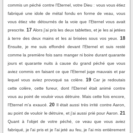
commis un péché contre l'Eternel, votre Dieu : vous vous étiez
fabriqué une idole de métal fondu en forme de veau, vous
vous étiez vite détournés de la voie que l'Eternel vous avait
17
prescrite.
Alors j'ai pris les deux tablettes, et je les ai jetées
18
à terre des deux mains et les ai brisées sous vos yeux.
Ensuite, je me suis effondré devant l'Eternel et suis resté
comme la première fois sans manger ni boire durant quarante
jours et quarante nuits à cause du grand péché que vous
aviez commis en faisant ce que l'Eternel juge mauvais et par
19
lequel vous aviez provoqué sa colère.
Car je redoutais
cette colère, cette fureur, dont l'Eternel était animé contre
vous au point de vouloir vous détruire. Mais cette fois encore,
20
l'Eternel m'a exaucé.
Il était aussi très irrité contre Aaron,
21
au point de vouloir le détruire, et j'ai aussi prié pour Aaron.
Quant à l'objet de votre péché, ce veau que vous aviez
fabriqué, je l'ai pris et je l'ai jeté au feu, je l'ai mis entièrement