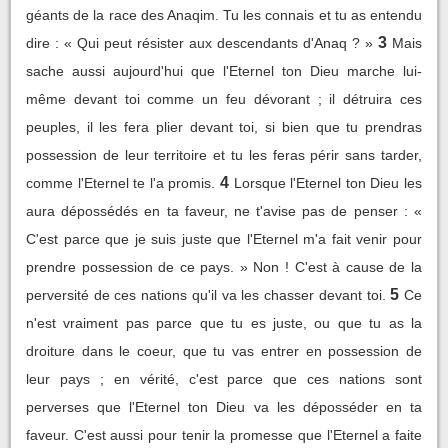
géants de la race des Anaqim. Tu les connais et tu as entendu
3
dire : « Qui peut résister aux descendants d'Anaq ? »
Mais
sache aussi aujourd'hui que l'Eternel ton Dieu marche lui-
même devant toi comme un feu dévorant ; il détruira ces
peuples, il les fera plier devant toi, si bien que tu prendras
possession de leur territoire et tu les feras périr sans tarder,
4
comme l'Eternel te l'a promis.
Lorsque l'Eternel ton Dieu les
aura dépossédés en ta faveur, ne t'avise pas de penser : «
C'est parce que je suis juste que l'Eternel m'a fait venir pour
prendre possession de ce pays. » Non ! C'est à cause de la
5
perversité de ces nations qu'il va les chasser devant toi.
Ce
n'est vraiment pas parce que tu es juste, ou que tu as la
droiture dans le coeur, que tu vas entrer en possession de
leur pays ; en vérité, c'est parce que ces nations sont
perverses que l'Eternel ton Dieu va les déposséder en ta
faveur. C'est aussi pour tenir la promesse que l'Eternel a faite