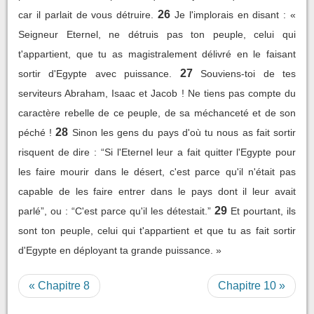
26
car il parlait de vous détruire.
Je l'implorais en disant : «
Seigneur Eternel, ne détruis pas ton peuple, celui qui
t'appartient, que tu as magistralement délivré en le faisant
27
sortir d'Egypte avec puissance.
Souviens-toi de tes
serviteurs Abraham, Isaac et Jacob ! Ne tiens pas compte du
caractère rebelle de ce peuple, de sa méchanceté et de son
28
péché !
Sinon les gens du pays d'où tu nous as fait sortir
risquent de dire : “Si l'Eternel leur a fait quitter l'Egypte pour
les faire mourir dans le désert, c'est parce qu'il n'était pas
capable de les faire entrer dans le pays dont il leur avait
29
parlé”, ou : “C'est parce qu'il les détestait.”
Et pourtant, ils
sont ton peuple, celui qui t'appartient et que tu as fait sortir
d'Egypte en déployant ta grande puissance. »
« Chapitre 8
Chapitre 10 »