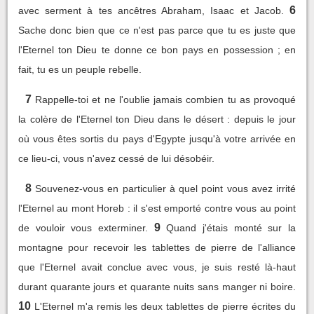
6
avec serment à tes ancêtres Abraham, Isaac et Jacob.
Sache donc bien que ce n'est pas parce que tu es juste que
l'Eternel ton Dieu te donne ce bon pays en possession ; en
fait, tu es un peuple rebelle.
7
Rappelle-toi et ne l'oublie jamais combien tu as provoqué
la colère de l'Eternel ton Dieu dans le désert : depuis le jour
où vous êtes sortis du pays d'Egypte jusqu'à votre arrivée en
ce lieu-ci, vous n'avez cessé de lui désobéir.
8
Souvenez-vous en particulier à quel point vous avez irrité
l'Eternel au mont Horeb : il s'est emporté contre vous au point
9
de vouloir vous exterminer.
Quand j'étais monté sur la
montagne pour recevoir les tablettes de pierre de l'alliance
que l'Eternel avait conclue avec vous, je suis resté là-haut
durant quarante jours et quarante nuits sans manger ni boire.
10
L'Eternel m'a remis les deux tablettes de pierre écrites du