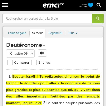
FAIRE
UN DON
Louis-Segond
Semeur
Segond 21
Plus
Deutéronome
Comparer
Strongs
1
Ecoute, Israël ! Te voilà aujourd'hui sur le point de
franchir le Jourdain pour aller à la conquête de nations
plus grandes et plus puissantes que toi, qui vivent dans
des villes importantes, fortifiées par des remparts
2
montant jusqu'au ciel.
Ce sont des peuples puissants, des