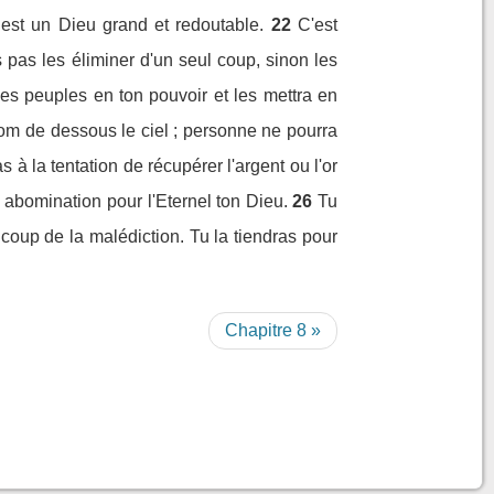
 est un Dieu grand et redoutable.
22
C'est
s pas les éliminer d'un seul coup, sinon les
ces peuples en ton pouvoir et les mettra en
ur nom de dessous le ciel ; personne ne pourra
 à la tentation de récupérer l'argent ou l'or
e abomination pour l'Eternel ton Dieu.
26
Tu
 coup de la malédiction. Tu la tiendras pour
Chapitre 8 »