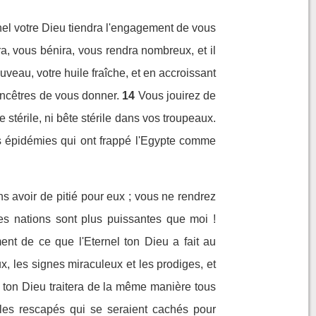
ernel votre Dieu tiendra l'engagement de vous
ra, vous bénira, vous rendra nombreux, et il
ouveau, votre huile fraîche, et en accroissant
 ancêtres de vous donner.
14
Vous jouirez de
stérile, ni bête stérile dans vos troupeaux.
les épidémies qui ont frappé l'Egypte comme
ns avoir de pitié pour eux ; vous ne rendrez
Ces nations sont plus puissantes que moi !
ent de ce que l'Eternel ton Dieu a fait au
x, les signes miraculeux et les prodiges, et
el ton Dieu traitera de la même manière tous
r les rescapés qui se seraient cachés pour