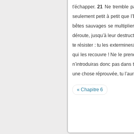
t'échapper.
21
Ne tremble pa
seulement petit à petit que l
bêtes sauvages se multiplie
déroute, jusqu'à leur destruct
te résister : tu les exterminer
qui les recouvre ! Ne le pren
n'introduiras donc pas dans 
une chose réprouvée, tu l'aur
« Chapitre 6