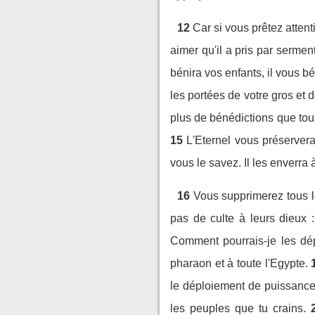
12
Car si vous prêtez attent
aimer qu'il a pris par serme
bénira vos enfants, il vous bé
les portées de votre gros et d
plus de bénédictions que tous
15
L'Eternel vous préservera
vous le savez. Il les enverra
16
Vous supprimerez tous le
pas de culte à leurs dieux 
Comment pourrais-je les dé
pharaon et à toute l'Egypte.
le déploiement de puissance p
les peuples que tu crains.