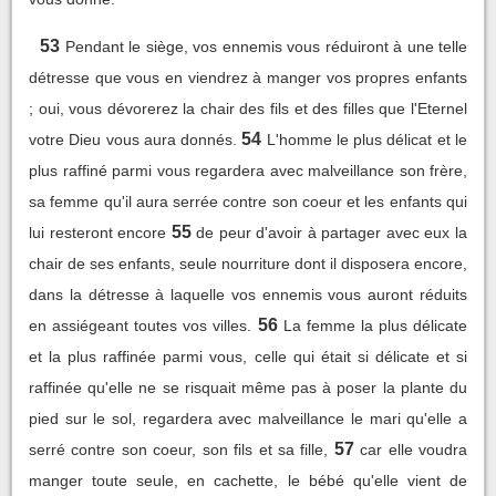
53
Pendant le siège, vos ennemis vous réduiront à une telle
détresse que vous en viendrez à manger vos propres enfants
; oui, vous dévorerez la chair des fils et des filles que l'Eternel
54
votre Dieu vous aura donnés.
L'homme le plus délicat et le
plus raffiné parmi vous regardera avec malveillance son frère,
sa femme qu'il aura serrée contre son coeur et les enfants qui
55
lui resteront encore
de peur d'avoir à partager avec eux la
chair de ses enfants, seule nourriture dont il disposera encore,
dans la détresse à laquelle vos ennemis vous auront réduits
56
en assiégeant toutes vos villes.
La femme la plus délicate
et la plus raffinée parmi vous, celle qui était si délicate et si
raffinée qu'elle ne se risquait même pas à poser la plante du
pied sur le sol, regardera avec malveillance le mari qu'elle a
57
serré contre son coeur, son fils et sa fille,
car elle voudra
manger toute seule, en cachette, le bébé qu'elle vient de