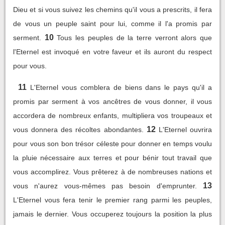
Dieu et si vous suivez les chemins qu'il vous a prescrits, il fera
de vous un peuple saint pour lui, comme il l'a promis par
10
serment.
Tous les peuples de la terre verront alors que
l'Eternel est invoqué en votre faveur et ils auront du respect
pour vous.
11
L'Eternel vous comblera de biens dans le pays qu'il a
promis par serment à vos ancêtres de vous donner, il vous
accordera de nombreux enfants, multipliera vos troupeaux et
12
vous donnera des récoltes abondantes.
L'Eternel ouvrira
pour vous son bon trésor céleste pour donner en temps voulu
la pluie nécessaire aux terres et pour bénir tout travail que
vous accomplirez. Vous prêterez à de nombreuses nations et
13
vous n'aurez vous-mêmes pas besoin d'emprunter.
L'Eternel vous fera tenir le premier rang parmi les peuples,
jamais le dernier. Vous occuperez toujours la position la plus