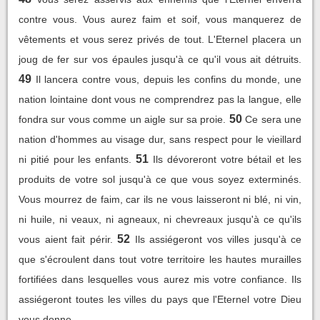
contre vous. Vous aurez faim et soif, vous manquerez de
vêtements et vous serez privés de tout. L'Eternel placera un
joug de fer sur vos épaules jusqu'à ce qu'il vous ait détruits.
49
Il lancera contre vous, depuis les confins du monde, une
nation lointaine dont vous ne comprendrez pas la langue, elle
50
fondra sur vous comme un aigle sur sa proie.
Ce sera une
nation d'hommes au visage dur, sans respect pour le vieillard
51
ni pitié pour les enfants.
Ils dévoreront votre bétail et les
produits de votre sol jusqu'à ce que vous soyez exterminés.
Vous mourrez de faim, car ils ne vous laisseront ni blé, ni vin,
ni huile, ni veaux, ni agneaux, ni chevreaux jusqu'à ce qu'ils
52
vous aient fait périr.
Ils assiégeront vos villes jusqu'à ce
que s'écroulent dans tout votre territoire les hautes murailles
fortifiées dans lesquelles vous aurez mis votre confiance. Ils
assiégeront toutes les villes du pays que l'Eternel votre Dieu
vous donne.