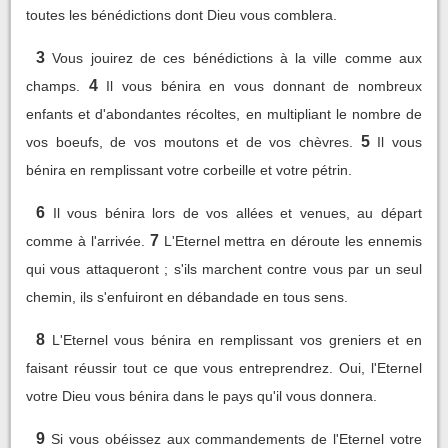
toutes les bénédictions dont Dieu vous comblera.
3
Vous jouirez de ces bénédictions à la ville comme aux
4
champs.
Il vous bénira en vous donnant de nombreux
enfants et d'abondantes récoltes, en multipliant le nombre de
5
vos boeufs, de vos moutons et de vos chèvres.
Il vous
bénira en remplissant votre corbeille et votre pétrin.
6
Il vous bénira lors de vos allées et venues, au départ
7
comme à l'arrivée.
L'Eternel mettra en déroute les ennemis
qui vous attaqueront ; s'ils marchent contre vous par un seul
chemin, ils s'enfuiront en débandade en tous sens.
8
L'Eternel vous bénira en remplissant vos greniers et en
faisant réussir tout ce que vous entreprendrez. Oui, l'Eternel
votre Dieu vous bénira dans le pays qu'il vous donnera.
9
Si vous obéissez aux commandements de l'Eternel votre