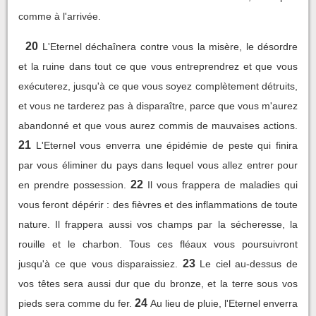
comme à l'arrivée.
20
L'Eternel déchaînera contre vous la misère, le désordre
et la ruine dans tout ce que vous entreprendrez et que vous
exécuterez, jusqu'à ce que vous soyez complètement détruits,
et vous ne tarderez pas à disparaître, parce que vous m'aurez
abandonné et que vous aurez commis de mauvaises actions.
21
L'Eternel vous enverra une épidémie de peste qui finira
par vous éliminer du pays dans lequel vous allez entrer pour
22
en prendre possession.
Il vous frappera de maladies qui
vous feront dépérir : des fièvres et des inflammations de toute
nature. Il frappera aussi vos champs par la sécheresse, la
rouille et le charbon. Tous ces fléaux vous poursuivront
23
jusqu'à ce que vous disparaissiez.
Le ciel au-dessus de
vos têtes sera aussi dur que du bronze, et la terre sous vos
24
pieds sera comme du fer.
Au lieu de pluie, l'Eternel enverra