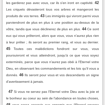
42
les garderez pas avec vous, car ils s'en iront en captivité.
Les criquets dévasteront tous vos arbres et mangeront les
43
produits de vos terres.
Les immigrés qui vivront parmi vous
parviendront de plus en plus à une position au-dessus de la
44
vôtre, tandis que vous déclinerez de plus en plus.
Ce sont
eux qui vous prêteront, alors que vous, vous n'aurez plus rien
à leur prêter ; ils seront au premier rang, et vous au dernier.
45
Toutes ces malédictions fondront sur vous, vous
poursuivront et vous atteindront, jusqu'à ce que vous soyez
exterminés, parce que vous n'aurez pas obéi à l'Eternel votre
Dieu, en observant les commandements et les lois qu'il vous a
46
donnés.
Ils seront pour vous et vos descendants un signe
d'avertissement à jamais.
47
Si vous ne servez pas l'Eternel votre Dieu avec la joie et
le bonheur au coeur au sein de l'abondance en toutes choses,
48
vous serez asservis aux ennemis que l'Eternel enverra