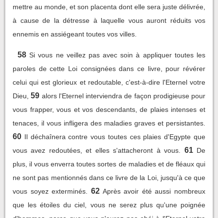
mettre au monde, et son placenta dont elle sera juste délivrée,
à cause de la détresse à laquelle vous auront réduits vos
ennemis en assiégeant toutes vos villes.
58
Si vous ne veillez pas avec soin à appliquer toutes les
paroles de cette Loi consignées dans ce livre, pour révérer
celui qui est glorieux et redoutable, c'est-à-dire l'Eternel votre
59
Dieu,
alors l'Eternel interviendra de façon prodigieuse pour
vous frapper, vous et vos descendants, de plaies intenses et
tenaces, il vous infligera des maladies graves et persistantes.
60
Il déchaînera contre vous toutes ces plaies d'Egypte que
61
vous avez redoutées, et elles s'attacheront à vous.
De
plus, il vous enverra toutes sortes de maladies et de fléaux qui
ne sont pas mentionnés dans ce livre de la Loi, jusqu'à ce que
62
vous soyez exterminés.
Après avoir été aussi nombreux
que les étoiles du ciel, vous ne serez plus qu'une poignée