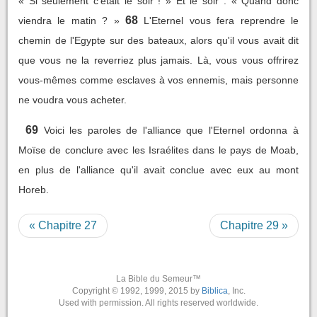
« Si seulement c'était le soir ! » Et le soir : « Quand donc
68
viendra le matin ? »
L'Eternel vous fera reprendre le
chemin de l'Egypte sur des bateaux, alors qu'il vous avait dit
que vous ne la reverriez plus jamais. Là, vous vous offrirez
vous-mêmes comme esclaves à vos ennemis, mais personne
ne voudra vous acheter.
69
Voici les paroles de l'alliance que l'Eternel ordonna à
Moïse de conclure avec les Israélites dans le pays de Moab,
en plus de l'alliance qu'il avait conclue avec eux au mont
Horeb.
« Chapitre 27
Chapitre 29 »
La Bible du Semeur™
Copyright © 1992, 1999, 2015 by
Biblica
, Inc.
Used with permission. All rights reserved worldwide.