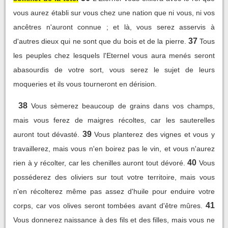
vous aurez établi sur vous chez une nation que ni vous, ni vos
ancêtres n'auront connue ; et là, vous serez asservis à
37
d'autres dieux qui ne sont que du bois et de la pierre.
Tous
les peuples chez lesquels l'Eternel vous aura menés seront
abasourdis de votre sort, vous serez le sujet de leurs
moqueries et ils vous tourneront en dérision.
38
Vous sèmerez beaucoup de grains dans vos champs,
mais vous ferez de maigres récoltes, car les sauterelles
39
auront tout dévasté.
Vous planterez des vignes et vous y
travaillerez, mais vous n'en boirez pas le vin, et vous n'aurez
40
rien à y récolter, car les chenilles auront tout dévoré.
Vous
posséderez des oliviers sur tout votre territoire, mais vous
n'en récolterez même pas assez d'huile pour enduire votre
41
corps, car vos olives seront tombées avant d'être mûres.
Vous donnerez naissance à des fils et des filles, mais vous ne