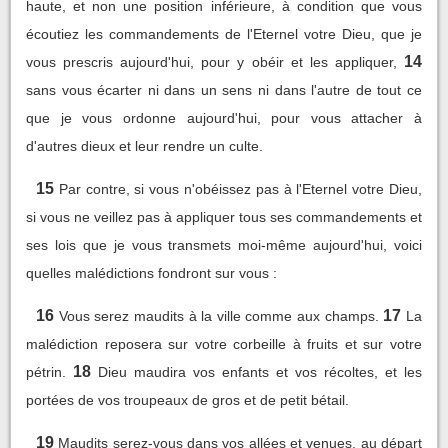
haute, et non une position inférieure, à condition que vous
écoutiez les commandements de l'Eternel votre Dieu, que je
14
vous prescris aujourd'hui, pour y obéir et les appliquer,
sans vous écarter ni dans un sens ni dans l'autre de tout ce
que je vous ordonne aujourd'hui, pour vous attacher à
d'autres dieux et leur rendre un culte.
15
Par contre, si vous n'obéissez pas à l'Eternel votre Dieu,
si vous ne veillez pas à appliquer tous ses commandements et
ses lois que je vous transmets moi-même aujourd'hui, voici
quelles malédictions fondront sur vous :
16
17
Vous serez maudits à la ville comme aux champs.
La
malédiction reposera sur votre corbeille à fruits et sur votre
18
pétrin.
Dieu maudira vos enfants et vos récoltes, et les
portées de vos troupeaux de gros et de petit bétail.
19
Maudits serez-vous dans vos allées et venues, au départ