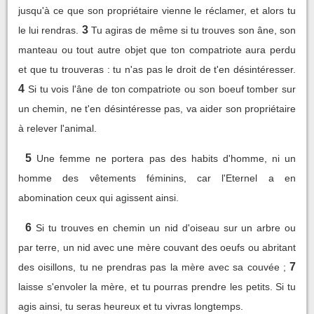
jusqu'à ce que son propriétaire vienne le réclamer, et alors tu
3
le lui rendras.
Tu agiras de même si tu trouves son âne, son
manteau ou tout autre objet que ton compatriote aura perdu
et que tu trouveras : tu n'as pas le droit de t'en désintéresser.
4
Si tu vois l'âne de ton compatriote ou son boeuf tomber sur
un chemin, ne t'en désintéresse pas, va aider son propriétaire
à relever l'animal.
5
Une femme ne portera pas des habits d'homme, ni un
homme des vêtements féminins, car l'Eternel a en
abomination ceux qui agissent ainsi.
6
Si tu trouves en chemin un nid d'oiseau sur un arbre ou
par terre, un nid avec une mère couvant des oeufs ou abritant
7
des oisillons, tu ne prendras pas la mère avec sa couvée ;
laisse s'envoler la mère, et tu pourras prendre les petits. Si tu
agis ainsi, tu seras heureux et tu vivras longtemps.