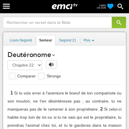
FAIRE
UN DON
Louis-Segond
Semeur
Segond 21
Plus
Deutéronome
Comparer
Strongs
1
Si tu vois errer à l'aventure le boeuf de ton compatriote ou
son mouton, ne t'en désintéresse pas ; au contraire, tu ne
2
manqueras pas de le ramener à son propriétaire.
Si celui-ci
habite trop loin de toi ou si tu ne sais qui est le propriétaire, tu
prendras l'animal chez toi, et tu le garderas dans ta maison