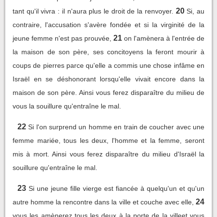
20
tant qu'il vivra : il n'aura plus le droit de la renvoyer.
Si, au
contraire, l'accusation s'avère fondée et si la virginité de la
21
jeune femme n'est pas prouvée,
on l'amènera à l'entrée de
la maison de son père, ses concitoyens la feront mourir à
coups de pierres parce qu'elle a commis une chose infâme en
Israël en se déshonorant lorsqu'elle vivait encore dans la
maison de son père. Ainsi vous ferez disparaître du milieu de
vous la souillure qu'entraîne le mal.
22
Si l'on surprend un homme en train de coucher avec une
femme mariée, tous les deux, l'homme et la femme, seront
mis à mort. Ainsi vous ferez disparaître du milieu d'Israël la
souillure qu'entraîne le mal.
23
Si une jeune fille vierge est fiancée à quelqu'un et qu'un
24
autre homme la rencontre dans la ville et couche avec elle,
vous les amènerez tous les deux à la porte de la villeet vous