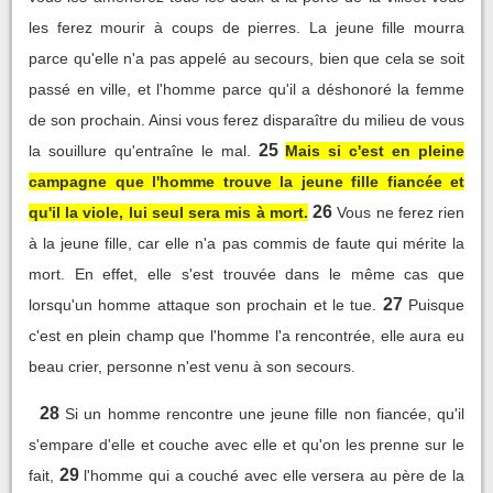
les ferez mourir à coups de pierres. La jeune fille mourra
parce qu'elle n'a pas appelé au secours, bien que cela se soit
passé en ville, et l'homme parce qu'il a déshonoré la femme
de son prochain. Ainsi vous ferez disparaître du milieu de vous
25
la souillure qu'entraîne le mal.
Mais si c'est en pleine
campagne que l'homme trouve la jeune fille fiancée et
26
qu'il la viole, lui seul sera mis à mort.
Vous ne ferez rien
à la jeune fille, car elle n'a pas commis de faute qui mérite la
mort. En effet, elle s'est trouvée dans le même cas que
27
lorsqu'un homme attaque son prochain et le tue.
Puisque
c'est en plein champ que l'homme l'a rencontrée, elle aura eu
beau crier, personne n'est venu à son secours.
28
Si un homme rencontre une jeune fille non fiancée, qu'il
s'empare d'elle et couche avec elle et qu'on les prenne sur le
29
fait,
l'homme qui a couché avec elle versera au père de la