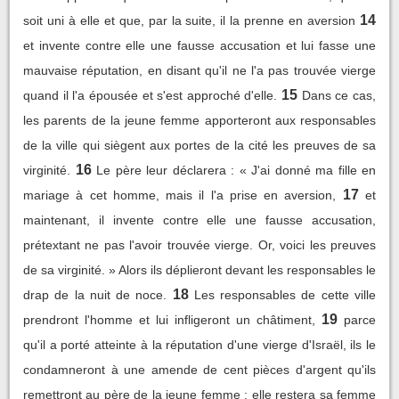
14
soit uni à elle et que, par la suite, il la prenne en aversion
et invente contre elle une fausse accusation et lui fasse une
mauvaise réputation, en disant qu'il ne l'a pas trouvée vierge
15
quand il l'a épousée et s'est approché d'elle.
Dans ce cas,
les parents de la jeune femme apporteront aux responsables
de la ville qui siègent aux portes de la cité les preuves de sa
16
virginité.
Le père leur déclarera : « J'ai donné ma fille en
17
mariage à cet homme, mais il l'a prise en aversion,
et
maintenant, il invente contre elle une fausse accusation,
prétextant ne pas l'avoir trouvée vierge. Or, voici les preuves
de sa virginité. » Alors ils déplieront devant les responsables le
18
drap de la nuit de noce.
Les responsables de cette ville
19
prendront l'homme et lui infligeront un châtiment,
parce
qu'il a porté atteinte à la réputation d'une vierge d'Israël, ils le
condamneront à une amende de cent pièces d'argent qu'ils
remettront au père de la jeune femme ; elle restera sa femme