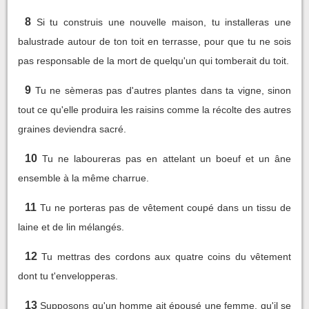
8
Si tu construis une nouvelle maison, tu installeras une
balustrade autour de ton toit en terrasse, pour que tu ne sois
pas responsable de la mort de quelqu'un qui tomberait du toit.
9
Tu ne sèmeras pas d'autres plantes dans ta vigne, sinon
tout ce qu'elle produira les raisins comme la récolte des autres
graines deviendra sacré.
10
Tu ne laboureras pas en attelant un boeuf et un âne
ensemble à la même charrue.
11
Tu ne porteras pas de vêtement coupé dans un tissu de
laine et de lin mélangés.
12
Tu mettras des cordons aux quatre coins du vêtement
dont tu t'envelopperas.
13
Supposons qu'un homme ait épousé une femme, qu'il se