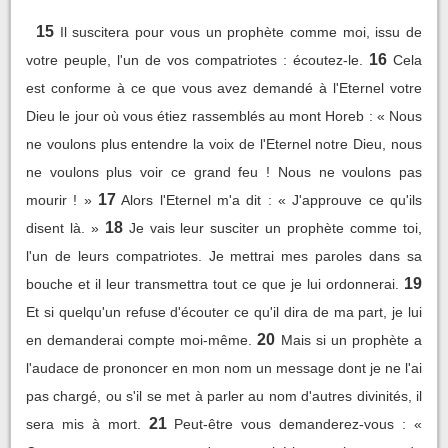
15
Il suscitera pour vous un prophète comme moi, issu de
16
votre peuple, l'un de vos compatriotes : écoutez-le.
Cela
est conforme à ce que vous avez demandé à l'Eternel votre
Dieu le jour où vous étiez rassemblés au mont Horeb : « Nous
ne voulons plus entendre la voix de l'Eternel notre Dieu, nous
ne voulons plus voir ce grand feu ! Nous ne voulons pas
17
mourir ! »
Alors l'Eternel m'a dit : « J'approuve ce qu'ils
18
disent là. »
Je vais leur susciter un prophète comme toi,
l'un de leurs compatriotes. Je mettrai mes paroles dans sa
19
bouche et il leur transmettra tout ce que je lui ordonnerai.
Et si quelqu'un refuse d'écouter ce qu'il dira de ma part, je lui
20
en demanderai compte moi-même.
Mais si un prophète a
l'audace de prononcer en mon nom un message dont je ne l'ai
pas chargé, ou s'il se met à parler au nom d'autres divinités, il
21
sera mis à mort.
Peut-être vous demanderez-vous : «