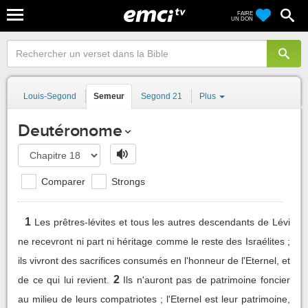
FAIRE
UN DON
Louis-Segond
Semeur
Segond 21
Plus
Deutéronome
Comparer
Strongs
1
Les prêtres-lévites et tous les autres descendants de Lévi
ne recevront ni part ni héritage comme le reste des Israélites ;
ils vivront des sacrifices consumés en l'honneur de l'Eternel, et
2
de ce qui lui revient.
Ils n'auront pas de patrimoine foncier
au milieu de leurs compatriotes ; l'Eternel est leur patrimoine,