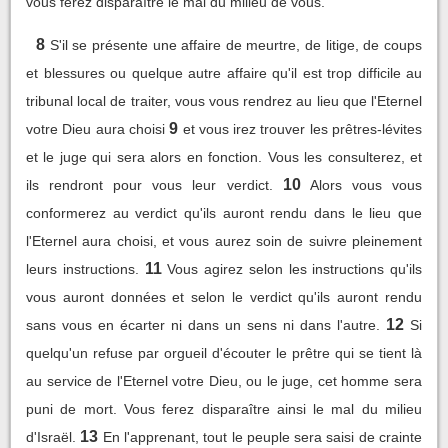
vous ferez disparaître le mal du milieu de vous.
8
S'il se présente une affaire de meurtre, de litige, de coups
et blessures ou quelque autre affaire qu'il est trop difficile au
tribunal local de traiter, vous vous rendrez au lieu que l'Eternel
9
votre Dieu aura choisi
et vous irez trouver les prêtres-lévites
et le juge qui sera alors en fonction. Vous les consulterez, et
10
ils rendront pour vous leur verdict.
Alors vous vous
conformerez au verdict qu'ils auront rendu dans le lieu que
l'Eternel aura choisi, et vous aurez soin de suivre pleinement
11
leurs instructions.
Vous agirez selon les instructions qu'ils
vous auront données et selon le verdict qu'ils auront rendu
12
sans vous en écarter ni dans un sens ni dans l'autre.
Si
quelqu'un refuse par orgueil d'écouter le prêtre qui se tient là
au service de l'Eternel votre Dieu, ou le juge, cet homme sera
puni de mort. Vous ferez disparaître ainsi le mal du milieu
13
d'Israël.
En l'apprenant, tout le peuple sera saisi de crainte