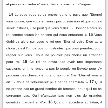
et personne d'autre n'osera plus agir avec tant d'orgueil.
14
Lorsque vous serez entrés dans le pays que l'Eternel
vous donne, que vous en aurez pris possession et que vous y
serez installés, il se peut que vous disiez : « Donnons-nous un
15
roi comme toutes les nations qui nous entourent. »
Vous
établirez alors sur vous le roi que l'Eternel votre Dieu aura
choisi ; c'est l'un de vos compatriotes que vous prendrez pour
régner sur vous ; vous ne pourrez pas choisir un étranger
16
pour roi.
Ce roi ne devra pas avoir une importante
cavalerie, et il ne renverra pas le peuple en Egypte pour s'y
procurer des chevaux en grand nombre. Car l'Eternel vous a
17
dit : « Vous ne retournerez plus par ce chemin-là. »
Qu'il
ne prenne pas un grand nombre de femmes, pour qu'il ne se
corrompe pas. Qu'il n'amasse pas non plus de grandes
18
quantités d'argent et d'or.
Quand il accédera au trône, il