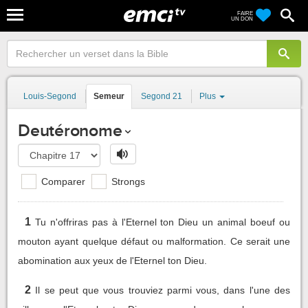
FAIRE
UN DON
Louis-Segond
Semeur
Segond 21
Plus
Deutéronome
Comparer
Strongs
1
Tu n'offriras pas à l'Eternel ton Dieu un animal boeuf ou
mouton ayant quelque défaut ou malformation. Ce serait une
abomination aux yeux de l'Eternel ton Dieu.
2
Il se peut que vous trouviez parmi vous, dans l'une des