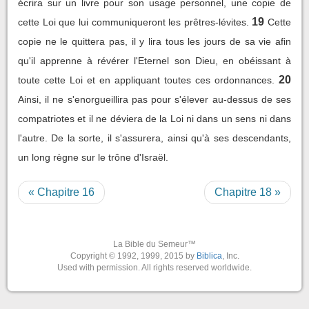
écrira sur un livre pour son usage personnel, une copie de
19
cette Loi que lui communiqueront les prêtres-lévites.
Cette
copie ne le quittera pas, il y lira tous les jours de sa vie afin
qu'il apprenne à révérer l'Eternel son Dieu, en obéissant à
20
toute cette Loi et en appliquant toutes ces ordonnances.
Ainsi, il ne s'enorgueillira pas pour s'élever au-dessus de ses
compatriotes et il ne déviera de la Loi ni dans un sens ni dans
l'autre. De la sorte, il s'assurera, ainsi qu'à ses descendants,
un long règne sur le trône d'Israël.
« Chapitre 16
Chapitre 18 »
La Bible du Semeur™
Copyright © 1992, 1999, 2015 by
Biblica
, Inc.
Used with permission. All rights reserved worldwide.