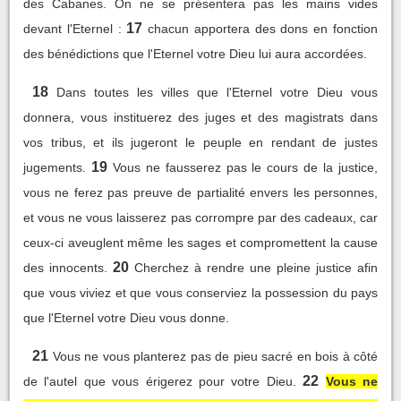
des Cabanes. On ne se présentera pas les mains vides
17
devant l'Eternel :
chacun apportera des dons en fonction
des bénédictions que l'Eternel votre Dieu lui aura accordées.
18
Dans toutes les villes que l'Eternel votre Dieu vous
donnera, vous instituerez des juges et des magistrats dans
vos tribus, et ils jugeront le peuple en rendant de justes
19
jugements.
Vous ne fausserez pas le cours de la justice,
vous ne ferez pas preuve de partialité envers les personnes,
et vous ne vous laisserez pas corrompre par des cadeaux, car
ceux-ci aveuglent même les sages et compromettent la cause
20
des innocents.
Cherchez à rendre une pleine justice afin
que vous viviez et que vous conserviez la possession du pays
que l'Eternel votre Dieu vous donne.
21
Vous ne vous planterez pas de pieu sacré en bois à côté
22
de l'autel que vous érigerez pour votre Dieu.
Vous ne