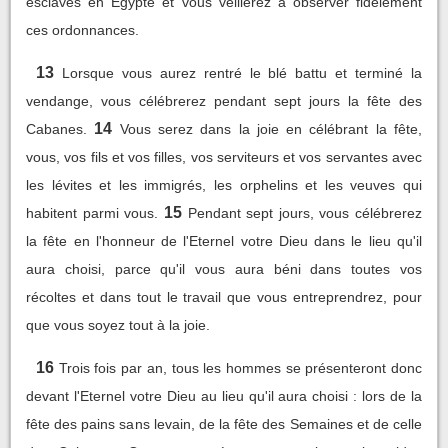
esclaves en Egypte et vous veillerez à observer fidèlement
ces ordonnances.
13
Lorsque vous aurez rentré le blé battu et terminé la
vendange, vous célébrerez pendant sept jours la fête des
14
Cabanes.
Vous serez dans la joie en célébrant la fête,
vous, vos fils et vos filles, vos serviteurs et vos servantes avec
les lévites et les immigrés, les orphelins et les veuves qui
15
habitent parmi vous.
Pendant sept jours, vous célébrerez
la fête en l'honneur de l'Eternel votre Dieu dans le lieu qu'il
aura choisi, parce qu'il vous aura béni dans toutes vos
récoltes et dans tout le travail que vous entreprendrez, pour
que vous soyez tout à la joie.
16
Trois fois par an, tous les hommes se présenteront donc
devant l'Eternel votre Dieu au lieu qu'il aura choisi : lors de la
fête des pains sans levain, de la fête des Semaines et de celle