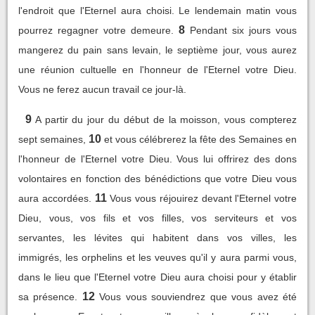
l'endroit que l'Eternel aura choisi. Le lendemain matin vous
8
pourrez regagner votre demeure.
Pendant six jours vous
mangerez du pain sans levain, le septième jour, vous aurez
une réunion cultuelle en l'honneur de l'Eternel votre Dieu.
Vous ne ferez aucun travail ce jour-là.
9
A partir du jour du début de la moisson, vous compterez
10
sept semaines,
et vous célébrerez la fête des Semaines en
l'honneur de l'Eternel votre Dieu. Vous lui offrirez des dons
volontaires en fonction des bénédictions que votre Dieu vous
11
aura accordées.
Vous vous réjouirez devant l'Eternel votre
Dieu, vous, vos fils et vos filles, vos serviteurs et vos
servantes, les lévites qui habitent dans vos villes, les
immigrés, les orphelins et les veuves qu'il y aura parmi vous,
dans le lieu que l'Eternel votre Dieu aura choisi pour y établir
12
sa présence.
Vous vous souviendrez que vous avez été