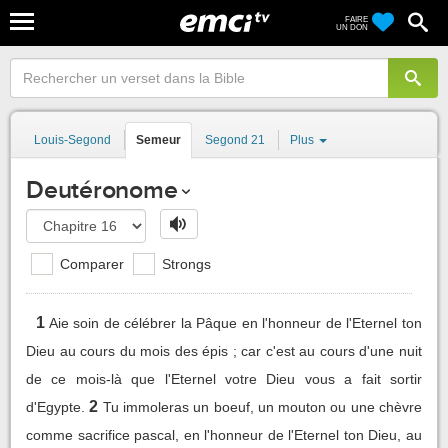
FAIRE
UN DON
Louis-Segond
Semeur
Segond 21
Plus
Deutéronome
Comparer
Strongs
1
Aie soin de célébrer la Pâque en l'honneur de l'Eternel ton
Dieu au cours du mois des épis ; car c'est au cours d'une nuit
de ce mois-là que l'Eternel votre Dieu vous a fait sortir
2
d'Egypte.
Tu immoleras un boeuf, un mouton ou une chèvre
comme sacrifice pascal, en l'honneur de l'Eternel ton Dieu, au