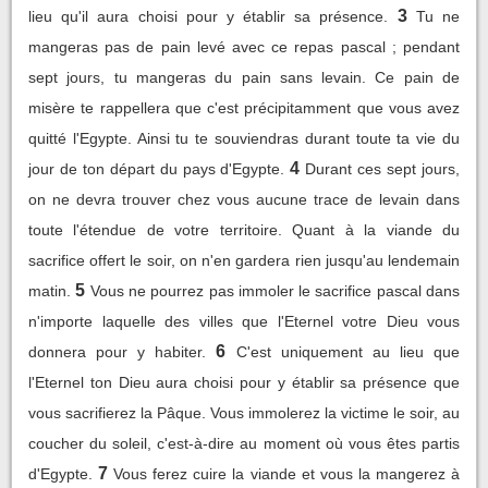
3
lieu qu'il aura choisi pour y établir sa présence.
Tu ne
mangeras pas de pain levé avec ce repas pascal ; pendant
sept jours, tu mangeras du pain sans levain. Ce pain de
misère te rappellera que c'est précipitamment que vous avez
quitté l'Egypte. Ainsi tu te souviendras durant toute ta vie du
4
jour de ton départ du pays d'Egypte.
Durant ces sept jours,
on ne devra trouver chez vous aucune trace de levain dans
toute l'étendue de votre territoire. Quant à la viande du
sacrifice offert le soir, on n'en gardera rien jusqu'au lendemain
5
matin.
Vous ne pourrez pas immoler le sacrifice pascal dans
n'importe laquelle des villes que l'Eternel votre Dieu vous
6
donnera pour y habiter.
C'est uniquement au lieu que
l'Eternel ton Dieu aura choisi pour y établir sa présence que
vous sacrifierez la Pâque. Vous immolerez la victime le soir, au
coucher du soleil, c'est-à-dire au moment où vous êtes partis
7
d'Egypte.
Vous ferez cuire la viande et vous la mangerez à