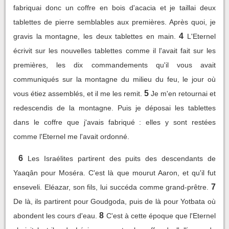
fabriquai donc un coffre en bois d'acacia et je taillai deux
tablettes de pierre semblables aux premières. Après quoi, je
4
gravis la montagne, les deux tablettes en main.
L'Eternel
écrivit sur les nouvelles tablettes comme il l'avait fait sur les
premières, les dix commandements qu'il vous avait
communiqués sur la montagne du milieu du feu, le jour où
5
vous étiez assemblés, et il me les remit.
Je m'en retournai et
redescendis de la montagne. Puis je déposai les tablettes
dans le coffre que j'avais fabriqué : elles y sont restées
comme l'Eternel me l'avait ordonné.
6
Les Israélites partirent des puits des descendants de
Yaaqân pour Moséra. C'est là que mourut Aaron, et qu'il fut
7
enseveli. Eléazar, son fils, lui succéda comme grand-prêtre.
De là, ils partirent pour Goudgoda, puis de là pour Yotbata où
8
abondent les cours d'eau.
C'est à cette époque que l'Eternel