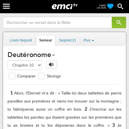
FAIRE
UN DON
Louis-Segond
Semeur
Segond 21
Plus
Deutéronome
Comparer
Strongs
1
Alors, l'Eternel m'a dit : « Taille-toi deux tablettes de pierre
pareilles aux premières et viens me trouver sur la montagne ;
2
tu fabriqueras aussi un coffre en bois.
J'inscrirai sur les
tablettes les paroles qui étaient gravées sur les premières que
3
tu as brisées et tu les déposeras dans le coffre. »
Je