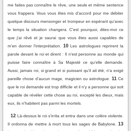
me faites pas connaître le rêve, une seule et même sentence
vous frappera. Vous vous êtes mis d'accord pour me débiter
quelque discours mensonger et trompeur en espérant qu'avec
le temps la situation changera. C'est pourquoi, dites-moi ce
que j'ai rêvé et je saurai que vous êtes aussi capables de
10
m'en donner l'interprétation.
Les astrologues reprirent la
parole devant le roi et dirent : Il n'est personne au monde qui
puisse faire connaître à Sa Majesté ce qu'elle demande.
Aussi, jamais roi, si grand et si puissant qu'il ait été, n'a exigé
11
pareille chose d'aucun mage, magicien ou astrologue.
Ce
que le roi demande est trop difficile et il n'y a personne qui soit
capable de révéler cette chose au roi, excepté les dieux, mais
eux, ils n'habitent pas parmi les mortels.
12
Là-dessus le roi s'irrita et entra dans une colère violente.
13
Il ordonna de mettre à mort tous les sages de Babylone.