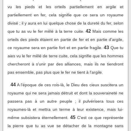
vu les pieds et les orteils partiellement en argile et
partiellement en fer, cela signifie que ce sera un royaume
divisé ; il y aura en lui quelque chose de la dureté du fer, selon
42
que tu as vu le fer mêlé à la terre cuite.
Mais comme les
orteils des pieds étaient en partie de fer et en partie d'argile,
43
ce royaume sera en partie fort et en partie fragile.
Que tu
aies vu le fer mêlé de terre cuite, cela signifie que les hommes
chercheront à s'unir par des alliances, mais ils ne tiendront
pas ensemble, pas plus que le fer ne tient à l'argile.
44
A l'époque de ces rois-là, le Dieu des cieux suscitera un
royaume qui ne sera jamais détruit et dont la souveraineté ne
passera pas à un autre peuple ; il pulvérisera tous ces
royaumes-là et mettra un terme à leur existence, mais lui-
45
même subsistera éternellement.
C'est ce que représente
la pierre que tu as vue se détacher de la montagne sans