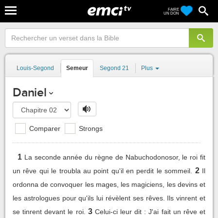
FAIRE
UN DON
Louis-Segond
Semeur
Segond 21
Plus
Daniel
Comparer
Strongs
1
La seconde année du règne de Nabuchodonosor, le roi fit
2
un rêve qui le troubla au point qu'il en perdit le sommeil.
Il
ordonna de convoquer les mages, les magiciens, les devins et
les astrologues pour qu'ils lui révèlent ses rêves. Ils vinrent et
3
se tinrent devant le roi.
Celui-ci leur dit : J'ai fait un rêve et