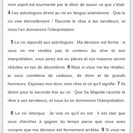
mon esprit est tourmenté par le désir de savoir ce que c'était.
4
Les astrologues dirent au roi en langue araméenne : Que le
roi vive éternellement ! Raconte le rêve à tes serviteurs, et
nous t'en donnerons l'interprétation.
5
Le roi répondit aux astrologues : Ma décision est ferme : si
vous ne me révélez pas le contenu du rêve et son
interprétation, vous serez mis en pièces et vos maisons seront
6
réduites en tas de décombres.
Mais si vous me les révélez,
je vous comblerai de cadeaux, de dons et de grands
7
honneurs. Exposez-moi donc mon rêve et ce qu'il signifie.
Ils
dirent pour la seconde fois au roi : Que Sa Majesté raconte le
rêve à ses serviteurs, et nous lui en donnerons l'interprétation.
8
Le roi rétorqua : Je vois ce qu'il en est : il est clair que
vous cherchez à gagner du temps parce que vous avez
9
compris que ma décision est fermement arrêtée.
Si vous ne