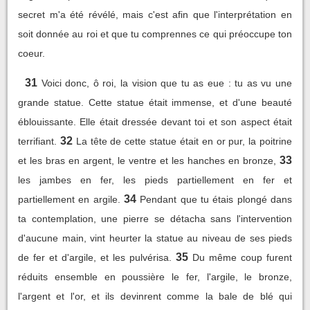
secret m'a été révélé, mais c'est afin que l'interprétation en
soit donnée au roi et que tu comprennes ce qui préoccupe ton
coeur.
31
Voici donc, ô roi, la vision que tu as eue : tu as vu une
grande statue. Cette statue était immense, et d'une beauté
éblouissante. Elle était dressée devant toi et son aspect était
32
terrifiant.
La tête de cette statue était en or pur, la poitrine
33
et les bras en argent, le ventre et les hanches en bronze,
les jambes en fer, les pieds partiellement en fer et
34
partiellement en argile.
Pendant que tu étais plongé dans
ta contemplation, une pierre se détacha sans l'intervention
d'aucune main, vint heurter la statue au niveau de ses pieds
35
de fer et d'argile, et les pulvérisa.
Du même coup furent
réduits ensemble en poussière le fer, l'argile, le bronze,
l'argent et l'or, et ils devinrent comme la bale de blé qui