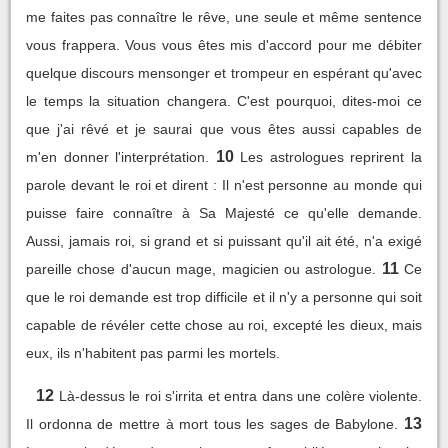
me faites pas connaître le rêve, une seule et même sentence
vous frappera. Vous vous êtes mis d'accord pour me débiter
quelque discours mensonger et trompeur en espérant qu'avec
le temps la situation changera. C'est pourquoi, dites-moi ce
que j'ai rêvé et je saurai que vous êtes aussi capables de
10
m'en donner l'interprétation.
Les astrologues reprirent la
parole devant le roi et dirent : Il n'est personne au monde qui
puisse faire connaître à Sa Majesté ce qu'elle demande.
Aussi, jamais roi, si grand et si puissant qu'il ait été, n'a exigé
11
pareille chose d'aucun mage, magicien ou astrologue.
Ce
que le roi demande est trop difficile et il n'y a personne qui soit
capable de révéler cette chose au roi, excepté les dieux, mais
eux, ils n'habitent pas parmi les mortels.
12
Là-dessus le roi s'irrita et entra dans une colère violente.
13
Il ordonna de mettre à mort tous les sages de Babylone.