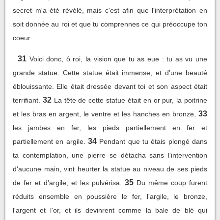
secret m'a été révélé, mais c'est afin que l'interprétation en
soit donnée au roi et que tu comprennes ce qui préoccupe ton
coeur.
31
Voici donc, ô roi, la vision que tu as eue : tu as vu une
grande statue. Cette statue était immense, et d'une beauté
éblouissante. Elle était dressée devant toi et son aspect était
32
terrifiant.
La tête de cette statue était en or pur, la poitrine
33
et les bras en argent, le ventre et les hanches en bronze,
les jambes en fer, les pieds partiellement en fer et
34
partiellement en argile.
Pendant que tu étais plongé dans
ta contemplation, une pierre se détacha sans l'intervention
d'aucune main, vint heurter la statue au niveau de ses pieds
35
de fer et d'argile, et les pulvérisa.
Du même coup furent
réduits ensemble en poussière le fer, l'argile, le bronze,
l'argent et l'or, et ils devinrent comme la bale de blé qui