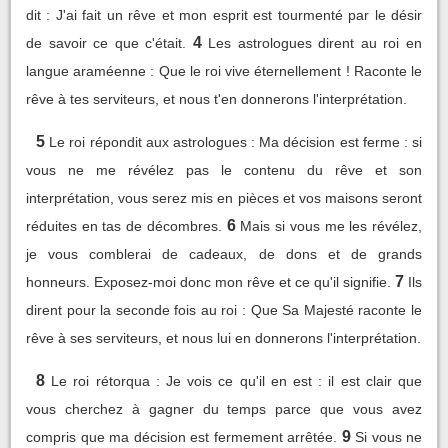
dit : J'ai fait un rêve et mon esprit est tourmenté par le désir
4
de savoir ce que c'était.
Les astrologues dirent au roi en
langue araméenne : Que le roi vive éternellement ! Raconte le
rêve à tes serviteurs, et nous t'en donnerons l'interprétation.
5
Le roi répondit aux astrologues : Ma décision est ferme : si
vous ne me révélez pas le contenu du rêve et son
interprétation, vous serez mis en pièces et vos maisons seront
6
réduites en tas de décombres.
Mais si vous me les révélez,
je vous comblerai de cadeaux, de dons et de grands
7
honneurs. Exposez-moi donc mon rêve et ce qu'il signifie.
Ils
dirent pour la seconde fois au roi : Que Sa Majesté raconte le
rêve à ses serviteurs, et nous lui en donnerons l'interprétation.
8
Le roi rétorqua : Je vois ce qu'il en est : il est clair que
vous cherchez à gagner du temps parce que vous avez
9
compris que ma décision est fermement arrêtée.
Si vous ne