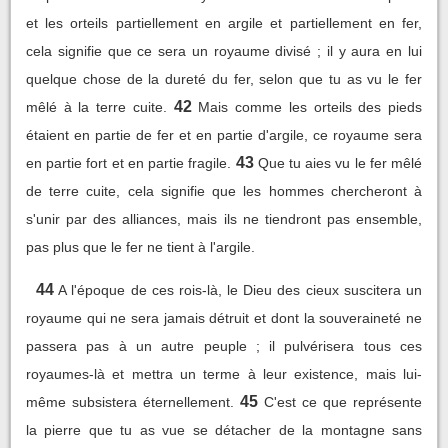
et les orteils partiellement en argile et partiellement en fer,
cela signifie que ce sera un royaume divisé ; il y aura en lui
quelque chose de la dureté du fer, selon que tu as vu le fer
42
mêlé à la terre cuite.
Mais comme les orteils des pieds
étaient en partie de fer et en partie d'argile, ce royaume sera
43
en partie fort et en partie fragile.
Que tu aies vu le fer mêlé
de terre cuite, cela signifie que les hommes chercheront à
s'unir par des alliances, mais ils ne tiendront pas ensemble,
pas plus que le fer ne tient à l'argile.
44
A l'époque de ces rois-là, le Dieu des cieux suscitera un
royaume qui ne sera jamais détruit et dont la souveraineté ne
passera pas à un autre peuple ; il pulvérisera tous ces
royaumes-là et mettra un terme à leur existence, mais lui-
45
même subsistera éternellement.
C'est ce que représente
la pierre que tu as vue se détacher de la montagne sans