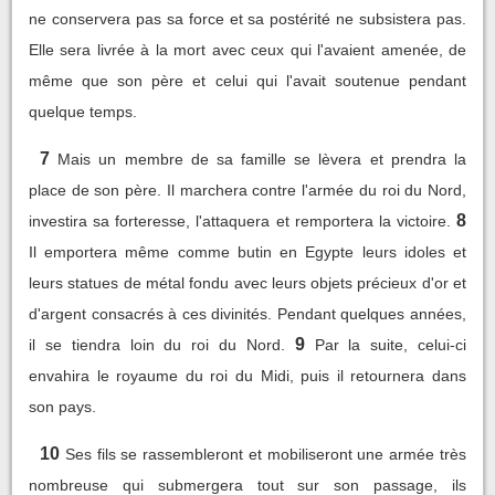
ne conservera pas sa force et sa postérité ne subsistera pas.
Elle sera livrée à la mort avec ceux qui l'avaient amenée, de
même que son père et celui qui l'avait soutenue pendant
quelque temps.
7
Mais un membre de sa famille se lèvera et prendra la
place de son père. Il marchera contre l'armée du roi du Nord,
8
investira sa forteresse, l'attaquera et remportera la victoire.
Il emportera même comme butin en Egypte leurs idoles et
leurs statues de métal fondu avec leurs objets précieux d'or et
d'argent consacrés à ces divinités. Pendant quelques années,
9
il se tiendra loin du roi du Nord.
Par la suite, celui-ci
envahira le royaume du roi du Midi, puis il retournera dans
son pays.
10
Ses fils se rassembleront et mobiliseront une armée très
nombreuse qui submergera tout sur son passage, ils