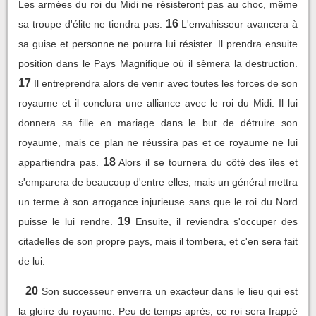
Les armées du roi du Midi ne résisteront pas au choc, même
16
sa troupe d'élite ne tiendra pas.
L'envahisseur avancera à
sa guise et personne ne pourra lui résister. Il prendra ensuite
position dans le Pays Magnifique où il sèmera la destruction.
17
Il entreprendra alors de venir avec toutes les forces de son
royaume et il conclura une alliance avec le roi du Midi. Il lui
donnera sa fille en mariage dans le but de détruire son
royaume, mais ce plan ne réussira pas et ce royaume ne lui
18
appartiendra pas.
Alors il se tournera du côté des îles et
s'emparera de beaucoup d'entre elles, mais un général mettra
un terme à son arrogance injurieuse sans que le roi du Nord
19
puisse le lui rendre.
Ensuite, il reviendra s'occuper des
citadelles de son propre pays, mais il tombera, et c'en sera fait
de lui.
20
Son successeur enverra un exacteur dans le lieu qui est
la gloire du royaume. Peu de temps après, ce roi sera frappé