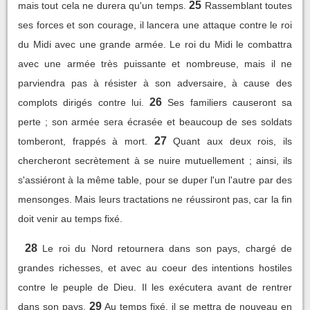
25
mais tout cela ne durera qu'un temps.
Rassemblant toutes
ses forces et son courage, il lancera une attaque contre le roi
du Midi avec une grande armée. Le roi du Midi le combattra
avec une armée très puissante et nombreuse, mais il ne
parviendra pas à résister à son adversaire, à cause des
26
complots dirigés contre lui.
Ses familiers causeront sa
perte ; son armée sera écrasée et beaucoup de ses soldats
27
tomberont, frappés à mort.
Quant aux deux rois, ils
chercheront secrètement à se nuire mutuellement ; ainsi, ils
s'assiéront à la même table, pour se duper l'un l'autre par des
mensonges. Mais leurs tractations ne réussiront pas, car la fin
doit venir au temps fixé.
28
Le roi du Nord retournera dans son pays, chargé de
grandes richesses, et avec au coeur des intentions hostiles
contre le peuple de Dieu. Il les exécutera avant de rentrer
29
dans son pays.
Au temps fixé, il se mettra de nouveau en