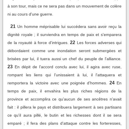
à son tour, mais ce ne sera pas dans un mouvement de colère
ni au cours d'une guerre.
21
Un homme méprisable lui succédera sans avoir reçu la
dignité royale ; il surviendra en temps de paix et s'emparera
22
de la royauté à force d'intrigues.
Les forces adverses qui
débordaient comme une inondation seront submergées et
brisées par lui, il tuera aussi un chef du peuple de l'alliance.
23
En dépit de l'accord conclu avec lui, il agira avec ruse,
rompant les liens qui l'unissaient à lui, il l'attaquera et
24
remportera la victoire avec une poignée d'hommes.
En
temps de paix, il envahira les plus riches régions de la
province et accomplira ce qu'aucun de ses ancêtres n'avait
fait : il pillera le pays et distribuera largement à ses partisans
ce qu'il aura pillé, le butin et les richesses dont il se sera
emparé ; il fera des plans d'attaque contre les forteresses,