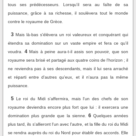
tous ses prédécesseurs. Lorsqu'il sera au faîte de sa
puissance, grâce à sa richesse, il soulèvera tout le monde
contre le royaume de Grèce.
3
Mais là-bas s'élèvera un roi valeureux et conquérant qui
étendra sa domination sur un vaste empire et fera ce qu'il
4
voudra.
Mais à peine aura-t-il assis son pouvoir, que son
royaume sera brisé et partagé aux quatre coins de l'horizon ; il
ne reviendra pas à ses descendants, mais il lui sera arraché
et réparti entre d'autres qu'eux, et il n'aura pas la même
puissance.
5
Le roi du Midi s'affermira, mais l'un des chefs de son
royaume deviendra encore plus fort que lui : il exercera une
6
domination plus grande que la sienne.
Quelques années
plus tard, ils s'allieront l'un avec l'autre, et la fille du roi du Midi
se rendra auprès du roi du Nord pour établir des accords. Elle