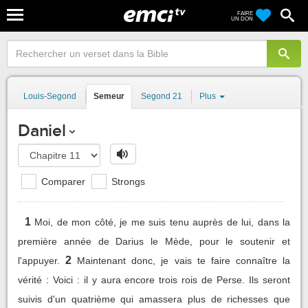
FAIRE
UN DON
Louis-Segond
Semeur
Segond 21
Plus
Daniel
Comparer
Strongs
1
Moi, de mon côté, je me suis tenu auprès de lui, dans la
première année de Darius le Mède, pour le soutenir et
2
l'appuyer.
Maintenant donc, je vais te faire connaître la
vérité : Voici : il y aura encore trois rois de Perse. Ils seront
suivis d'un quatrième qui amassera plus de richesses que