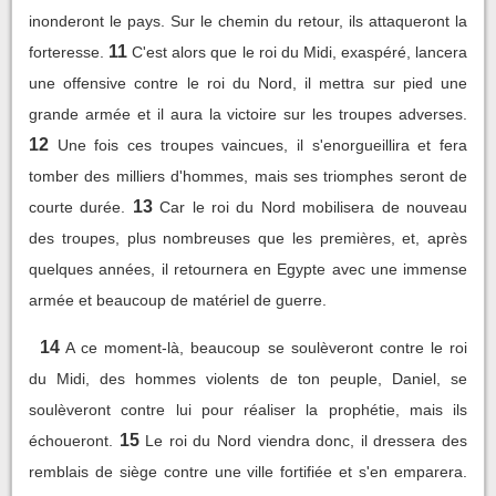
inonderont le pays. Sur le chemin du retour, ils attaqueront la
11
forteresse.
C'est alors que le roi du Midi, exaspéré, lancera
une offensive contre le roi du Nord, il mettra sur pied une
grande armée et il aura la victoire sur les troupes adverses.
12
Une fois ces troupes vaincues, il s'enorgueillira et fera
tomber des milliers d'hommes, mais ses triomphes seront de
13
courte durée.
Car le roi du Nord mobilisera de nouveau
des troupes, plus nombreuses que les premières, et, après
quelques années, il retournera en Egypte avec une immense
armée et beaucoup de matériel de guerre.
14
A ce moment-là, beaucoup se soulèveront contre le roi
du Midi, des hommes violents de ton peuple, Daniel, se
soulèveront contre lui pour réaliser la prophétie, mais ils
15
échoueront.
Le roi du Nord viendra donc, il dressera des
remblais de siège contre une ville fortifiée et s'en emparera.