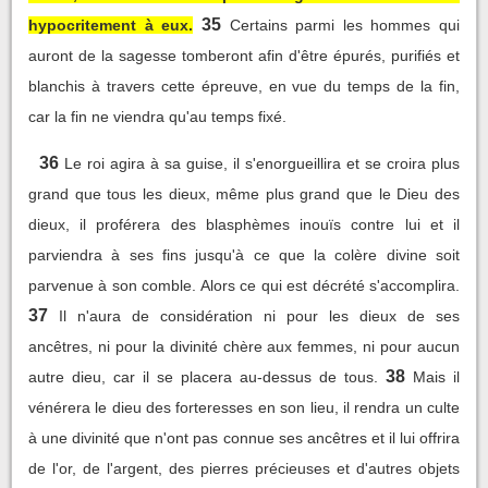
35
hypocritement à eux.
Certains parmi les hommes qui
auront de la sagesse tomberont afin d'être épurés, purifiés et
blanchis à travers cette épreuve, en vue du temps de la fin,
car la fin ne viendra qu'au temps fixé.
36
Le roi agira à sa guise, il s'enorgueillira et se croira plus
grand que tous les dieux, même plus grand que le Dieu des
dieux, il proférera des blasphèmes inouïs contre lui et il
parviendra à ses fins jusqu'à ce que la colère divine soit
parvenue à son comble. Alors ce qui est décrété s'accomplira.
37
Il n'aura de considération ni pour les dieux de ses
ancêtres, ni pour la divinité chère aux femmes, ni pour aucun
38
autre dieu, car il se placera au-dessus de tous.
Mais il
vénérera le dieu des forteresses en son lieu, il rendra un culte
à une divinité que n'ont pas connue ses ancêtres et il lui offrira
de l'or, de l'argent, des pierres précieuses et d'autres objets