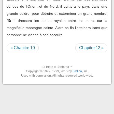
venues de l'Orient et du Nord, il quittera le pays dans une
grande colère, pour détruire et exterminer un grand nombre.
45
Il dressera les tentes royales entre les mers, sur la
magnifique montagne sainte. Alors sa fin l'atteindra sans que
personne ne vienne à son secours.
« Chapitre 10
Chapitre 12 »
La Bible du Semeur™
Copyright © 1992, 1999, 2015 by
Biblica
, Inc.
Used with permission. All rights reserved worldwide.