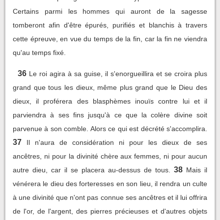
Certains parmi les hommes qui auront de la sagesse
tomberont afin d'être épurés, purifiés et blanchis à travers
cette épreuve, en vue du temps de la fin, car la fin ne viendra
qu'au temps fixé.
36
Le roi agira à sa guise, il s'enorgueillira et se croira plus
grand que tous les dieux, même plus grand que le Dieu des
dieux, il proférera des blasphèmes inouïs contre lui et il
parviendra à ses fins jusqu'à ce que la colère divine soit
parvenue à son comble. Alors ce qui est décrété s'accomplira.
37
Il n'aura de considération ni pour les dieux de ses
ancêtres, ni pour la divinité chère aux femmes, ni pour aucun
38
autre dieu, car il se placera au-dessus de tous.
Mais il
vénérera le dieu des forteresses en son lieu, il rendra un culte
à une divinité que n'ont pas connue ses ancêtres et il lui offrira
de l'or, de l'argent, des pierres précieuses et d'autres objets