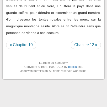
venues de l'Orient et du Nord, il quittera le pays dans une
grande colère, pour détruire et exterminer un grand nombre.
45
Il dressera les tentes royales entre les mers, sur la
magnifique montagne sainte. Alors sa fin l'atteindra sans que
personne ne vienne à son secours.
« Chapitre 10
Chapitre 12 »
La Bible du Semeur™
Copyright © 1992, 1999, 2015 by
Biblica
, Inc.
Used with permission. All rights reserved worldwide.