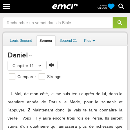
FAIRE
UN DON
Louis-Segond
Semeur
Segond 21
Plus
Daniel
Comparer
Strongs
1
Moi, de mon côté, je me suis tenu auprès de lui, dans la
première année de Darius le Mède, pour le soutenir et
2
l'appuyer.
Maintenant donc, je vais te faire connaître la
vérité : Voici : il y aura encore trois rois de Perse. Ils seront
suivis d'un quatrième qui amassera plus de richesses que