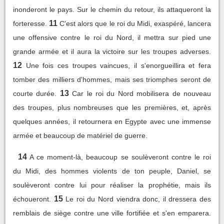
inonderont le pays. Sur le chemin du retour, ils attaqueront la
11
forteresse.
C'est alors que le roi du Midi, exaspéré, lancera
une offensive contre le roi du Nord, il mettra sur pied une
grande armée et il aura la victoire sur les troupes adverses.
12
Une fois ces troupes vaincues, il s'enorgueillira et fera
tomber des milliers d'hommes, mais ses triomphes seront de
13
courte durée.
Car le roi du Nord mobilisera de nouveau
des troupes, plus nombreuses que les premières, et, après
quelques années, il retournera en Egypte avec une immense
armée et beaucoup de matériel de guerre.
14
A ce moment-là, beaucoup se soulèveront contre le roi
du Midi, des hommes violents de ton peuple, Daniel, se
soulèveront contre lui pour réaliser la prophétie, mais ils
15
échoueront.
Le roi du Nord viendra donc, il dressera des
remblais de siège contre une ville fortifiée et s'en emparera.