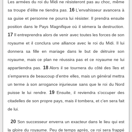
Les armées du roi du Midi ne résisteront pas au choc, même
16
sa troupe d'élite ne tiendra pas.
L'envahisseur avancera à
sa guise et personne ne pourra lui résister. Il prendra ensuite
position dans le Pays Magnifique où il sèmera la destruction.
17
Il entreprendra alors de venir avec toutes les forces de son
royaume et il conclura une alliance avec le roi du Midi. Il lui
donnera sa fille en mariage dans le but de détruire son
royaume, mais ce plan ne réussira pas et ce royaume ne lui
18
appartiendra pas.
Alors il se tournera du côté des îles et
s'emparera de beaucoup d'entre elles, mais un général mettra
un terme à son arrogance injurieuse sans que le roi du Nord
19
puisse le lui rendre.
Ensuite, il reviendra s'occuper des
citadelles de son propre pays, mais il tombera, et c'en sera fait
de lui.
20
Son successeur enverra un exacteur dans le lieu qui est
la gloire du royaume. Peu de temps après, ce roi sera frappé