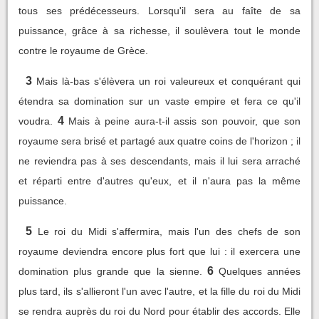
tous ses prédécesseurs. Lorsqu'il sera au faîte de sa
puissance, grâce à sa richesse, il soulèvera tout le monde
contre le royaume de Grèce.
3
Mais là-bas s'élèvera un roi valeureux et conquérant qui
étendra sa domination sur un vaste empire et fera ce qu'il
4
voudra.
Mais à peine aura-t-il assis son pouvoir, que son
royaume sera brisé et partagé aux quatre coins de l'horizon ; il
ne reviendra pas à ses descendants, mais il lui sera arraché
et réparti entre d'autres qu'eux, et il n'aura pas la même
puissance.
5
Le roi du Midi s'affermira, mais l'un des chefs de son
royaume deviendra encore plus fort que lui : il exercera une
6
domination plus grande que la sienne.
Quelques années
plus tard, ils s'allieront l'un avec l'autre, et la fille du roi du Midi
se rendra auprès du roi du Nord pour établir des accords. Elle