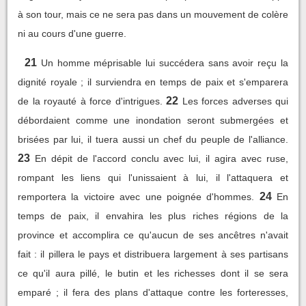
à son tour, mais ce ne sera pas dans un mouvement de colère
ni au cours d'une guerre.
21
Un homme méprisable lui succédera sans avoir reçu la
dignité royale ; il surviendra en temps de paix et s'emparera
22
de la royauté à force d'intrigues.
Les forces adverses qui
débordaient comme une inondation seront submergées et
brisées par lui, il tuera aussi un chef du peuple de l'alliance.
23
En dépit de l'accord conclu avec lui, il agira avec ruse,
rompant les liens qui l'unissaient à lui, il l'attaquera et
24
remportera la victoire avec une poignée d'hommes.
En
temps de paix, il envahira les plus riches régions de la
province et accomplira ce qu'aucun de ses ancêtres n'avait
fait : il pillera le pays et distribuera largement à ses partisans
ce qu'il aura pillé, le butin et les richesses dont il se sera
emparé ; il fera des plans d'attaque contre les forteresses,