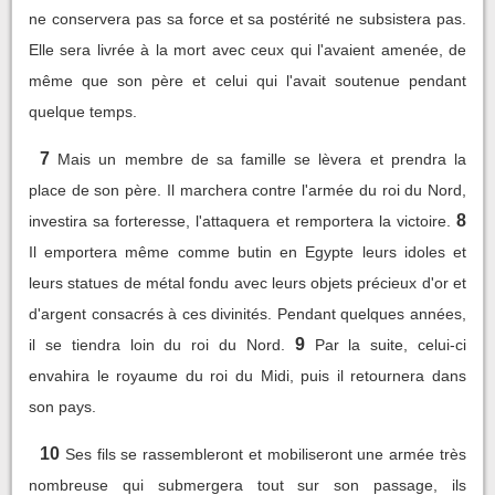
ne conservera pas sa force et sa postérité ne subsistera pas.
Elle sera livrée à la mort avec ceux qui l'avaient amenée, de
même que son père et celui qui l'avait soutenue pendant
quelque temps.
7
Mais un membre de sa famille se lèvera et prendra la
place de son père. Il marchera contre l'armée du roi du Nord,
8
investira sa forteresse, l'attaquera et remportera la victoire.
Il emportera même comme butin en Egypte leurs idoles et
leurs statues de métal fondu avec leurs objets précieux d'or et
d'argent consacrés à ces divinités. Pendant quelques années,
9
il se tiendra loin du roi du Nord.
Par la suite, celui-ci
envahira le royaume du roi du Midi, puis il retournera dans
son pays.
10
Ses fils se rassembleront et mobiliseront une armée très
nombreuse qui submergera tout sur son passage, ils