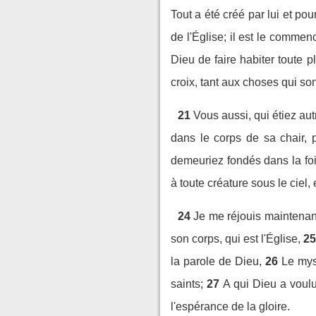
Tout a été créé par lui et pour
de l'Église; il est le commen
Dieu de faire habiter toute pl
croix, tant aux choses qui son
21
Vous aussi, qui étiez au
dans le corps de sa chair, p
demeuriez fondés dans la foi
à toute créature sous le ciel, e
24
Je me réjouis maintenant
son corps, qui est l'Église,
2
la parole de Dieu,
26
Le mys
saints;
27
A qui Dieu a voulu
l'espérance de la gloire.