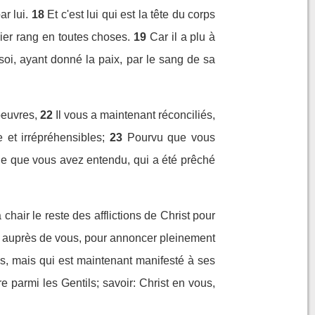
r lui.
18
Et c'est lui qui est la tête du corps
mier rang en toutes choses.
19
Car il a plu à
 soi, ayant donné la paix, par le sang de sa
oeuvres,
22
Il vous a maintenant réconciliés,
 et irrépréhensibles;
23
Pourvu que vous
ile que vous avez entendu, qui a été prêché
hair le reste des afflictions de Christ pour
ée auprès de vous, pour annoncer pleinement
es, mais qui est maintenant manifesté à ses
e parmi les Gentils; savoir: Christ en vous,