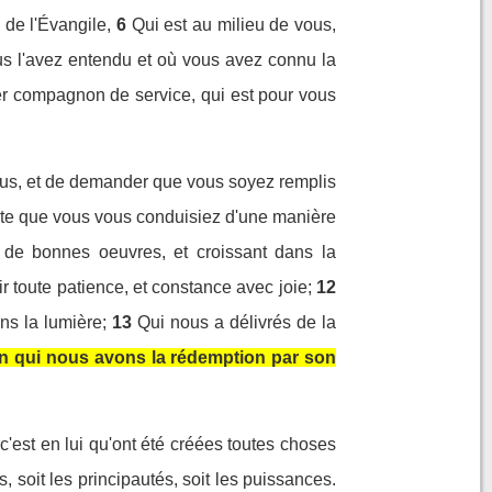
de l'Évangile,
6
Qui est au milieu de vous,
us l'avez entendu et où vous avez connu la
her compagnon de service, qui est pour vous
vous, et de demander que vous soyez remplis
rte que vous vous conduisiez d'une manière
s de bonnes oeuvres, et croissant dans la
r toute patience, et constance avec joie;
12
ns la lumière;
13
Qui nous a délivrés de la
n qui nous avons la rédemption par son
c'est en lui qu'ont été créées toutes choses
ns, soit les principautés, soit les puissances.