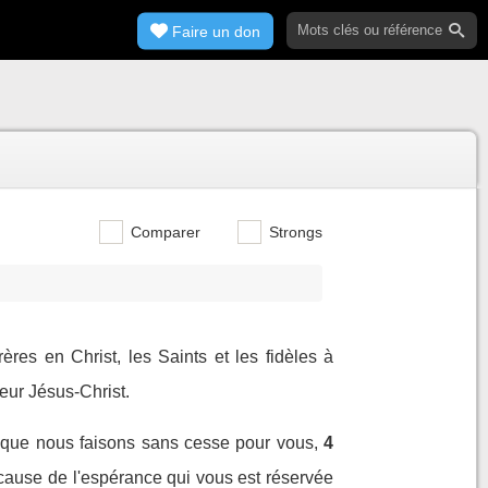
Faire un don
Comparer
Strongs
rères en Christ, les Saints et les fidèles à
eur Jésus-Christ.
 que nous faisons sans cesse pour vous,
4
cause de l'espérance qui vous est réservée