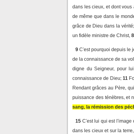
dans les cieux, et dont vous
de même que dans le monde en
grâce de Dieu dans la vérité
un fidèle ministre de Christ,
8
9
C'est pourquoi depuis le 
de la connaissance de sa volo
digne du Seigneur, pour lui
connaissance de Dieu;
11
Fo
Rendant grâces au Père, qui 
puissance des ténèbres, et n
sang, la rémission des péc
15
C'est lui qui est l'image
dans les cieux et sur la terre,