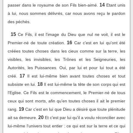
14
passer dans le royaume de son Fils bien-aimé.
Etant unis
à lui, nous sommes délivrés, car nous avons reçu le pardon
des péchés.
15
Ce Fils, il est l'image du Dieu que nul ne voit, il est le
16
Premier-né de toute création.
Car c'est en lui qu'ont été
créées toutes choses dans les cieux comme sur la terre, les
visibles, les invisibles, les Trônes et les Seigneuries, les
Autorités, les Puissances. Oui, par lui et pour lui tout a été
17
créé.
Il est lui-même bien avant toutes choses et tout
18
subsiste en lui.
Il est lui-même la tête de son corps qui est
l'Eglise. Ce Fils est le commencement, le Premier-né de tous
ceux qui sont morts, afin qu'en toutes choses il ait le premier
19
rang.
Car c'est en lui que Dieu a désiré que toute plénitude
20
ait sa demeure.
Et c'est par lui qu'il a voulu réconcilier avec
lui-même l'univers tout entier : ce qui est sur la terre et ce qui