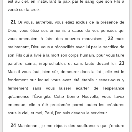
est au ciel, en instaurant la paix par le sang que son Fils a
versé sur la croix.
21
Or vous, autrefois, vous étiez exclus de la présence de
Dieu, vous étiez ses ennemis à cause de vos pensées qui
22
vous amenaient à faire des oeuvres mauvaises ;
mais
maintenant, Dieu vous a réconciliés avec lui par le sacrifice de
son Fils qui a livré à la mort son corps humain, pour vous faire
23
paraître saints, irréprochables et sans faute devant lui.
Mais il vous faut, bien sûr, demeurer dans la foi ; elle est le
fondement sur lequel vous avez été établis : tenez-vous y
fermement sans vous laisser écarter de l'espérance
qu'annonce l’Évangile. Cette Bonne Nouvelle, vous l'avez
entendue, elle a été proclamée parmi toutes les créatures
sous le ciel, et moi, Paul, j'en suis devenu le serviteur.
24
Maintenant, je me réjouis des souffrances que j'endure