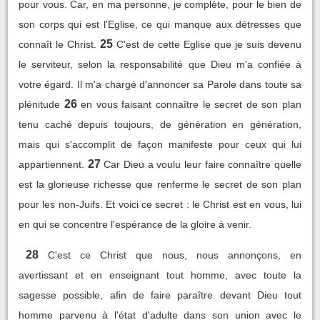
pour vous. Car, en ma personne, je complète, pour le bien de
son corps qui est l'Eglise, ce qui manque aux détresses que
25
connaît le Christ.
C'est de cette Eglise que je suis devenu
le serviteur, selon la responsabilité que Dieu m'a confiée à
votre égard. Il m'a chargé d'annoncer sa Parole dans toute sa
26
plénitude
en vous faisant connaître le secret de son plan
tenu caché depuis toujours, de génération en génération,
mais qui s'accomplit de façon manifeste pour ceux qui lui
27
appartiennent.
Car Dieu a voulu leur faire connaître quelle
est la glorieuse richesse que renferme le secret de son plan
pour les non-Juifs. Et voici ce secret : le Christ est en vous, lui
en qui se concentre l'espérance de la gloire à venir.
28
C'est ce Christ que nous, nous annonçons, en
avertissant et en enseignant tout homme, avec toute la
sagesse possible, afin de faire paraître devant Dieu tout
homme parvenu à l'état d'adulte dans son union avec le