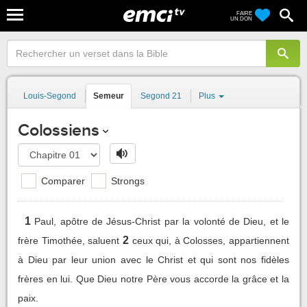
FAIRE
UN DON
Louis-Segond
Semeur
Segond 21
Plus
Colossiens
Comparer
Strongs
1
Paul, apôtre de Jésus-Christ par la volonté de Dieu, et le
2
frère Timothée, saluent
ceux qui, à Colosses, appartiennent
à Dieu par leur union avec le Christ et qui sont nos fidèles
frères en lui. Que Dieu notre Père vous accorde la grâce et la
paix.