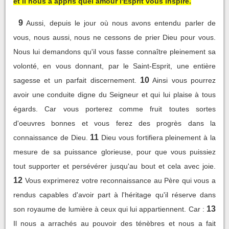
et il nous a appris quel amour l'Esprit vous inspire.
9
Aussi, depuis le jour où nous avons entendu parler de
vous, nous aussi, nous ne cessons de prier Dieu pour vous.
Nous lui demandons qu'il vous fasse connaître pleinement sa
volonté, en vous donnant, par le Saint-Esprit, une entière
10
sagesse et un parfait discernement.
Ainsi vous pourrez
avoir une conduite digne du Seigneur et qui lui plaise à tous
égards. Car vous porterez comme fruit toutes sortes
d'oeuvres bonnes et vous ferez des progrès dans la
11
connaissance de Dieu.
Dieu vous fortifiera pleinement à la
mesure de sa puissance glorieuse, pour que vous puissiez
tout supporter et persévérer jusqu'au bout et cela avec joie.
12
Vous exprimerez votre reconnaissance au Père qui vous a
rendus capables d'avoir part à l'héritage qu'il réserve dans
13
son royaume de lumière à ceux qui lui appartiennent. Car :
Il nous a arrachés au pouvoir des ténèbres et nous a fait