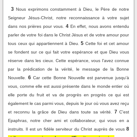
3
Nous exprimons constamment à Dieu, le Père de notre
Seigneur Jésus-Christ, notre reconnaissance à votre sujet
4
dans nos prières pour vous.
En effet, nous avons entendu
parler de votre foi dans le Christ Jésus et de votre amour pour
5
tous ceux qui appartiennent à Dieu.
Cette foi et cet amour
se fondent sur ce qui fait votre espérance et que Dieu vous
réserve dans les cieux. Cette espérance, vous l'avez connue
par la prédication de la vérité, le message de la Bonne
6
Nouvelle.
Car cette Bonne Nouvelle est parvenue jusqu'à
vous, comme elle est aussi présente dans le monde entier où
elle porte du fruit et va de progrès en progrès ce qui est
également le cas parmi vous, depuis le jour où vous avez reçu
7
et reconnu la grâce de Dieu dans toute sa vérité.
C'est
Epaphras, notre cher ami et collaborateur, qui vous en a
8
instruits. Il est un fidèle serviteur du Christ auprès de vous