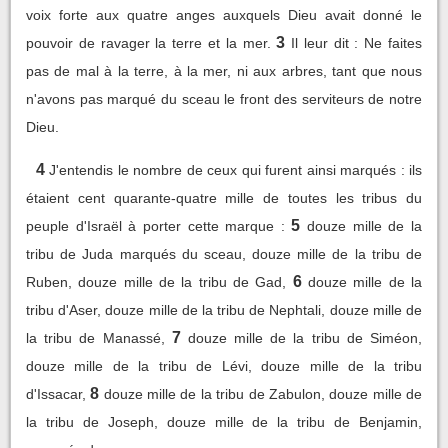
voix forte aux quatre anges auxquels Dieu avait donné le
3
pouvoir de ravager la terre et la mer.
Il leur dit : Ne faites
pas de mal à la terre, à la mer, ni aux arbres, tant que nous
n'avons pas marqué du sceau le front des serviteurs de notre
Dieu.
4
J'entendis le nombre de ceux qui furent ainsi marqués : ils
étaient cent quarante-quatre mille de toutes les tribus du
5
peuple d'Israël à porter cette marque :
douze mille de la
tribu de Juda marqués du sceau, douze mille de la tribu de
6
Ruben, douze mille de la tribu de Gad,
douze mille de la
tribu d'Aser, douze mille de la tribu de Nephtali, douze mille de
7
la tribu de Manassé,
douze mille de la tribu de Siméon,
douze mille de la tribu de Lévi, douze mille de la tribu
8
d'Issacar,
douze mille de la tribu de Zabulon, douze mille de
la tribu de Joseph, douze mille de la tribu de Benjamin,