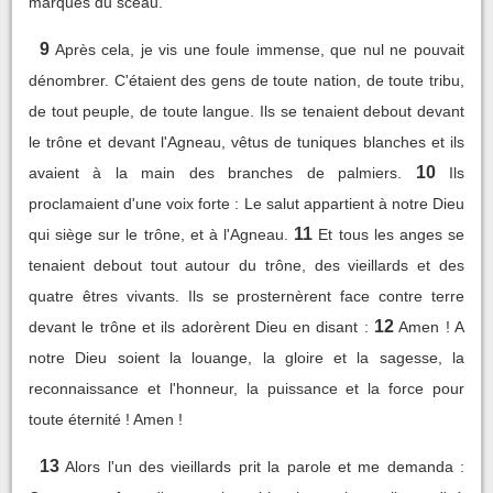
marqués du sceau.
9
Après cela, je vis une foule immense, que nul ne pouvait
dénombrer. C'étaient des gens de toute nation, de toute tribu,
de tout peuple, de toute langue. Ils se tenaient debout devant
le trône et devant l'Agneau, vêtus de tuniques blanches et ils
10
avaient à la main des branches de palmiers.
Ils
proclamaient d'une voix forte : Le salut appartient à notre Dieu
11
qui siège sur le trône, et à l'Agneau.
Et tous les anges se
tenaient debout tout autour du trône, des vieillards et des
quatre êtres vivants. Ils se prosternèrent face contre terre
12
devant le trône et ils adorèrent Dieu en disant :
Amen ! A
notre Dieu soient la louange, la gloire et la sagesse, la
reconnaissance et l'honneur, la puissance et la force pour
toute éternité ! Amen !
13
Alors l'un des vieillards prit la parole et me demanda :