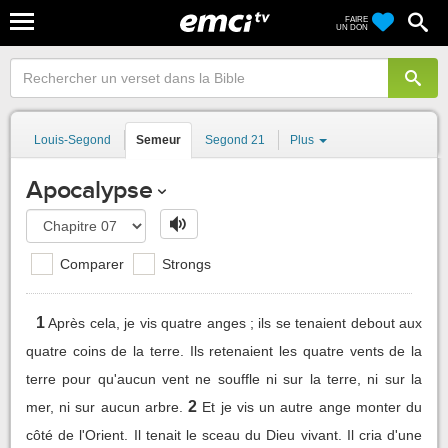
FAIRE
UN DON
Louis-Segond
Semeur
Segond 21
Plus
Apocalypse
Comparer
Strongs
1
Après cela, je vis quatre anges ; ils se tenaient debout aux
quatre coins de la terre. Ils retenaient les quatre vents de la
terre pour qu'aucun vent ne souffle ni sur la terre, ni sur la
2
mer, ni sur aucun arbre.
Et je vis un autre ange monter du
côté de l'Orient. Il tenait le sceau du Dieu vivant. Il cria d'une