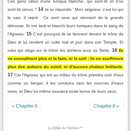
Ces gens vêtus d'une tunique blanche, qui sont-ils et d'où
14
sont-ils venus ?
Je lui répondis : Mon seigneur, c'est toi qui
le sais. Il reprit : Ce sont ceux qui viennent de la grande
détresse. Ils ont lavé et blanchi leurs tuniques dans le sang de
15
l'Agneau.
C'est pourquoi ils se tiennent devant le trône de
Dieu et lui rendent un culte nuit et jour dans son Temple. Et
16
celui qui siège sur le trône les abritera sous sa Tente.
Ils
ne connaîtront plus ni la faim, ni la soif ; ils ne souffriront
plus des ardeurs du soleil, ni d'aucune chaleur brûlante.
17
Car l'Agneau qui est au milieu du trône prendra soin d'eux
comme un berger, il les conduira vers les sources d'eaux
vives, et Dieu lui-même essuiera toute larme de leurs yeux.
« Chapitre 6
Chapitre 8 »
La Bible du Semeur™