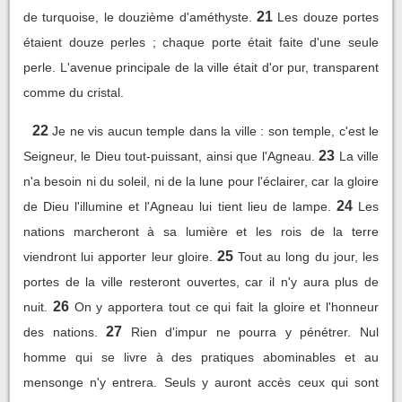
21
de turquoise, le douzième d'améthyste.
Les douze portes
étaient douze perles ; chaque porte était faite d'une seule
perle. L'avenue principale de la ville était d'or pur, transparent
comme du cristal.
22
Je ne vis aucun temple dans la ville : son temple, c'est le
23
Seigneur, le Dieu tout-puissant, ainsi que l'Agneau.
La ville
n'a besoin ni du soleil, ni de la lune pour l'éclairer, car la gloire
24
de Dieu l'illumine et l'Agneau lui tient lieu de lampe.
Les
nations marcheront à sa lumière et les rois de la terre
25
viendront lui apporter leur gloire.
Tout au long du jour, les
portes de la ville resteront ouvertes, car il n'y aura plus de
26
nuit.
On y apportera tout ce qui fait la gloire et l'honneur
27
des nations.
Rien d'impur ne pourra y pénétrer. Nul
homme qui se livre à des pratiques abominables et au
mensonge n'y entrera. Seuls y auront accès ceux qui sont