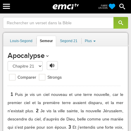
FAIRE
UN DON
Louis-Segond
Semeur
Segond 21
Plus
Apocalypse
Comparer
Strongs
1
Puis je vis un ciel nouveau et une terre nouvelle, car le
premier ciel et la première terre avaient disparu, et la mer
2
n'existait plus.
Je vis la ville sainte, la nouvelle Jérusalem,
descendre du ciel, d'auprès de Dieu, belle comme une mariée
3
qui s'est parée pour son époux.
Et j'entendis une forte voix,