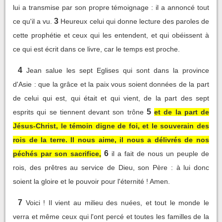
lui a transmise par son propre témoignage : il a annoncé tout
3
ce qu'il a vu.
Heureux celui qui donne lecture des paroles de
cette prophétie et ceux qui les entendent, et qui obéissent à
ce qui est écrit dans ce livre, car le temps est proche.
4
Jean salue les sept Eglises qui sont dans la province
d'Asie : que la grâce et la paix vous soient données de la part
de celui qui est, qui était et qui vient, de la part des sept
5
esprits qui se tiennent devant son trône
et de la part de
Jésus-Christ, le témoin digne de foi, et le souverain des
rois de la terre. Il nous aime, il nous a délivrés de nos
6
péchés par son sacrifice,
il a fait de nous un peuple de
rois, des prêtres au service de Dieu, son Père : à lui donc
soient la gloire et le pouvoir pour l'éternité ! Amen.
7
Voici ! Il vient au milieu des nuées, et tout le monde le
verra et même ceux qui l'ont percé et toutes les familles de la