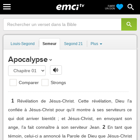
FAIRE
UN DON
Louis-Segond
Semeur
Segond 21
Plus
Apocalypse
Comparer
Strongs
1
Révélation de Jésus-Christ. Cette révélation, Dieu l'a
confiée à Jésus-Christ pour qu'il montre à ses serviteurs ce
qui doit arriver bientôt ; et Jésus-Christ, en envoyant son
2
ange, l'a fait connaître à son serviteur Jean.
En tant que
témoin, celui-ci a annoncé la Parole de Dieu que Jésus-Christ