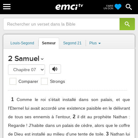
FAIRE
UN DON
Louis-Segond
Semeur
Segond 21
Plus
2 Samuel
Comparer
Strongs
1
Comme le roi s'était installé dans son palais, et que
l'Eternel lui avait accordé une existence paisible en le délivrant
2
de tous ses ennemis à l'entour,
il dit au prophète Nathan :
Regarde ! J'habite dans un palais de cèdre, alors que le coffre
3
de Dieu est installé au milieu d'une tente de toile.
Nathan lui