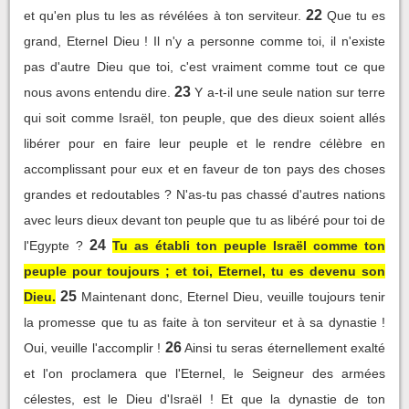
22
et qu'en plus tu les as révélées à ton serviteur.
Que tu es
grand, Eternel Dieu ! Il n'y a personne comme toi, il n'existe
pas d'autre Dieu que toi, c'est vraiment comme tout ce que
23
nous avons entendu dire.
Y a-t-il une seule nation sur terre
qui soit comme Israël, ton peuple, que des dieux soient allés
libérer pour en faire leur peuple et le rendre célèbre en
accomplissant pour eux et en faveur de ton pays des choses
grandes et redoutables ? N'as-tu pas chassé d'autres nations
avec leurs dieux devant ton peuple que tu as libéré pour toi de
24
l'Egypte ?
Tu as établi ton peuple Israël comme ton
peuple pour toujours ; et toi, Eternel, tu es devenu son
25
Dieu.
Maintenant donc, Eternel Dieu, veuille toujours tenir
la promesse que tu as faite à ton serviteur et à sa dynastie !
26
Oui, veuille l'accomplir !
Ainsi tu seras éternellement exalté
et l'on proclamera que l'Eternel, le Seigneur des armées
célestes, est le Dieu d'Israël ! Et que la dynastie de ton