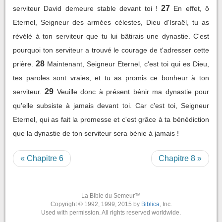
27
serviteur David demeure stable devant toi !
En effet, ô
Eternel, Seigneur des armées célestes, Dieu d'Israël, tu as
révélé à ton serviteur que tu lui bâtirais une dynastie. C'est
pourquoi ton serviteur a trouvé le courage de t'adresser cette
28
prière.
Maintenant, Seigneur Eternel, c'est toi qui es Dieu,
tes paroles sont vraies, et tu as promis ce bonheur à ton
29
serviteur.
Veuille donc à présent bénir ma dynastie pour
qu'elle subsiste à jamais devant toi. Car c'est toi, Seigneur
Eternel, qui as fait la promesse et c'est grâce à ta bénédiction
que la dynastie de ton serviteur sera bénie à jamais !
« Chapitre 6
Chapitre 8 »
La Bible du Semeur™
Copyright © 1992, 1999, 2015 by
Biblica
, Inc.
Used with permission. All rights reserved worldwide.