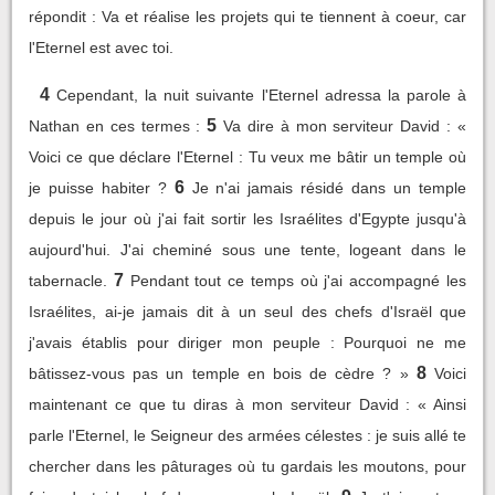
répondit : Va et réalise les projets qui te tiennent à coeur, car
l'Eternel est avec toi.
4
Cependant, la nuit suivante l'Eternel adressa la parole à
5
Nathan en ces termes :
Va dire à mon serviteur David : «
Voici ce que déclare l'Eternel : Tu veux me bâtir un temple où
6
je puisse habiter ?
Je n'ai jamais résidé dans un temple
depuis le jour où j'ai fait sortir les Israélites d'Egypte jusqu'à
aujourd'hui. J'ai cheminé sous une tente, logeant dans le
7
tabernacle.
Pendant tout ce temps où j'ai accompagné les
Israélites, ai-je jamais dit à un seul des chefs d'Israël que
j'avais établis pour diriger mon peuple : Pourquoi ne me
8
bâtissez-vous pas un temple en bois de cèdre ? »
Voici
maintenant ce que tu diras à mon serviteur David : « Ainsi
parle l'Eternel, le Seigneur des armées célestes : je suis allé te
chercher dans les pâturages où tu gardais les moutons, pour