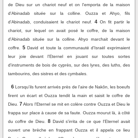
de Dieu sur un chariot neuf et on l'emporta de la maison
d'Abinadab située sur la colline. Ouzza et Ahyo, fils
4
d'Abinadab, conduisaient le chariot neuf.
On fit partir le
chariot, sur lequel on avait posé le coffre, de la maison
d'Abinadab située sur la colline. Ahyo marchait devant le
5
coffre.
David et toute la communauté d'Israël exprimaient
leur joie devant l'Eternel en jouant sur toutes sortes
d'instruments de bois de cyprès, sur des lyres, des luths, des
tambourins, des sistres et des cymbales.
6
Lorsqu'ils furent arrivés près de l'aire de Nakôn, les boeufs
firent un écart et Ouzza tendit la main et saisit le coffre de
7
Dieu.
Alors l'Eternel se mit en colère contre Ouzza et Dieu le
frappa sur place à cause de sa faute. Ouzza mourut là, à côté
8
du coffre de Dieu.
David s'irrita de ce que l'Eternel avait
ouvert une brèche en frappant Ouzza et il appela ce lieu