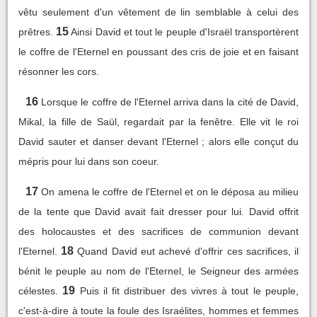
vêtu seulement d'un vêtement de lin semblable à celui des
15
prêtres.
Ainsi David et tout le peuple d'Israël transportèrent
le coffre de l'Eternel en poussant des cris de joie et en faisant
résonner les cors.
16
Lorsque le coffre de l'Eternel arriva dans la cité de David,
Mikal, la fille de Saül, regardait par la fenêtre. Elle vit le roi
David sauter et danser devant l'Eternel ; alors elle conçut du
mépris pour lui dans son coeur.
17
On amena le coffre de l'Eternel et on le déposa au milieu
de la tente que David avait fait dresser pour lui. David offrit
des holocaustes et des sacrifices de communion devant
18
l'Eternel.
Quand David eut achevé d'offrir ces sacrifices, il
bénit le peuple au nom de l'Eternel, le Seigneur des armées
19
célestes.
Puis il fit distribuer des vivres à tout le peuple,
c'est-à-dire à toute la foule des Israélites, hommes et femmes