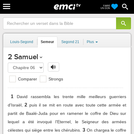
FAIRE
UN DON
Louis-Segond
Semeur
Segond 21
Plus
2 Samuel
Comparer
Strongs
1
David rassembla les trente mille meilleurs guerriers
2
d'Israël,
puis il se mit en route avec toute cette armée et
partit de Baalé-Juda pour en ramener le coffre de Dieu sur
lequel a été invoqué l'Eternel, le Seigneur des armées
3
célestes qui siège entre les chérubins.
On chargea le coffre