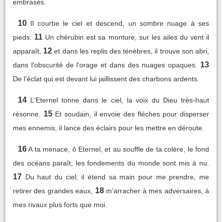
embrasés.
10
Il courbe le ciel et descend, un sombre nuage à ses
11
pieds.
Un chérubin est sa monture, sur les ailes du vent il
12
apparaît,
et dans les replis des ténèbres, il trouve son abri,
13
dans l'obscurité de l'orage et dans des nuages opaques.
De l'éclat qui est devant lui jaillissent des charbons ardents.
14
L'Eternel tonne dans le ciel, la voix du Dieu très-haut
15
résonne.
Et soudain, il envoie des flèches pour disperser
mes ennemis, il lance des éclairs pour les mettre en déroute.
16
A ta menace, ô Eternel, et au souffle de ta colère, le fond
des océans paraît, les fondements du monde sont mis à nu.
17
Du haut du ciel, il étend sa main pour me prendre, me
18
retirer des grandes eaux,
m'arracher à mes adversaires, à
mes rivaux plus forts que moi.