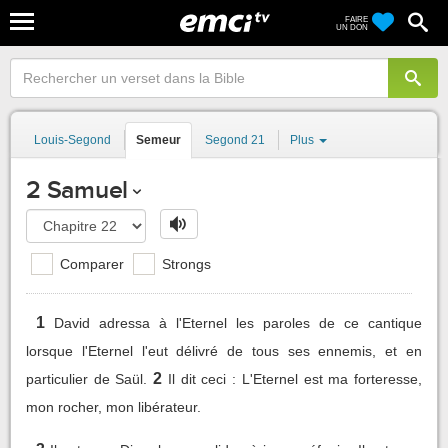
FAIRE
UN DON
Louis-Segond
Semeur
Segond 21
Plus
2 Samuel
Comparer
Strongs
1
David adressa à l'Eternel les paroles de ce cantique
lorsque l'Eternel l'eut délivré de tous ses ennemis, et en
2
particulier de Saül.
Il dit ceci : L'Eternel est ma forteresse,
mon rocher, mon libérateur.