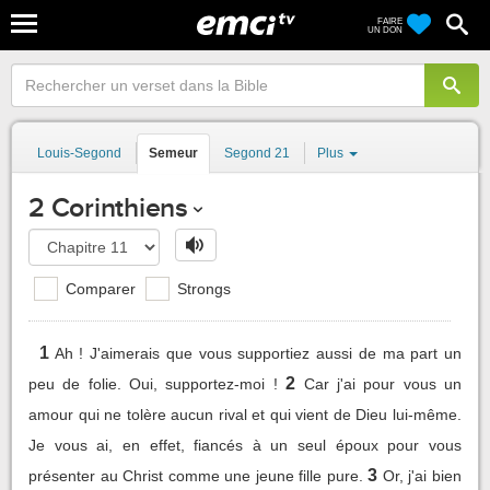
FAIRE
UN DON
Louis-Segond
Semeur
Segond 21
Plus
2 Corinthiens
Comparer
Strongs
1
Ah ! J'aimerais que vous supportiez aussi de ma part un
2
peu de folie. Oui, supportez-moi !
Car j'ai pour vous un
amour qui ne tolère aucun rival et qui vient de Dieu lui-même.
Je vous ai, en effet, fiancés à un seul époux pour vous
3
présenter au Christ comme une jeune fille pure.
Or, j'ai bien