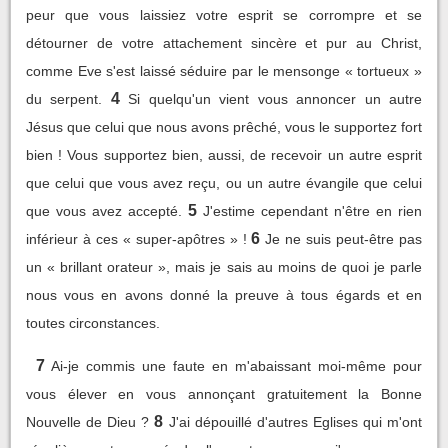
peur que vous laissiez votre esprit se corrompre et se
détourner de votre attachement sincère et pur au Christ,
comme Eve s'est laissé séduire par le mensonge « tortueux »
4
du serpent.
Si quelqu'un vient vous annoncer un autre
Jésus que celui que nous avons prêché, vous le supportez fort
bien ! Vous supportez bien, aussi, de recevoir un autre esprit
que celui que vous avez reçu, ou un autre évangile que celui
5
que vous avez accepté.
J'estime cependant n'être en rien
6
inférieur à ces « super-apôtres » !
Je ne suis peut-être pas
un « brillant orateur », mais je sais au moins de quoi je parle
nous vous en avons donné la preuve à tous égards et en
toutes circonstances.
7
Ai-je commis une faute en m'abaissant moi-même pour
vous élever en vous annonçant gratuitement la Bonne
8
Nouvelle de Dieu ?
J'ai dépouillé d'autres Eglises qui m'ont