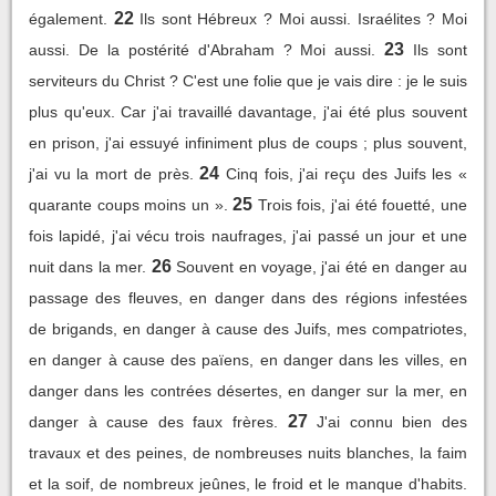
22
également.
Ils sont Hébreux ? Moi aussi. Israélites ? Moi
23
aussi. De la postérité d'Abraham ? Moi aussi.
Ils sont
serviteurs du Christ ? C'est une folie que je vais dire : je le suis
plus qu'eux. Car j'ai travaillé davantage, j'ai été plus souvent
en prison, j'ai essuyé infiniment plus de coups ; plus souvent,
24
j'ai vu la mort de près.
Cinq fois, j'ai reçu des Juifs les «
25
quarante coups moins un ».
Trois fois, j'ai été fouetté, une
fois lapidé, j'ai vécu trois naufrages, j'ai passé un jour et une
26
nuit dans la mer.
Souvent en voyage, j'ai été en danger au
passage des fleuves, en danger dans des régions infestées
de brigands, en danger à cause des Juifs, mes compatriotes,
en danger à cause des païens, en danger dans les villes, en
danger dans les contrées désertes, en danger sur la mer, en
27
danger à cause des faux frères.
J'ai connu bien des
travaux et des peines, de nombreuses nuits blanches, la faim
et la soif, de nombreux jeûnes, le froid et le manque d'habits.