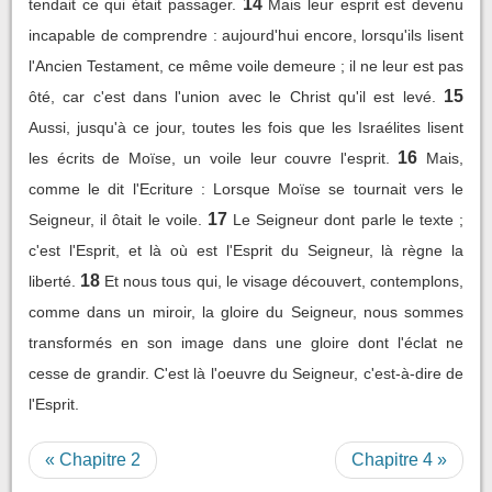
14
tendait ce qui était passager.
Mais leur esprit est devenu
incapable de comprendre : aujourd'hui encore, lorsqu'ils lisent
l'Ancien Testament, ce même voile demeure ; il ne leur est pas
15
ôté, car c'est dans l'union avec le Christ qu'il est levé.
Aussi, jusqu'à ce jour, toutes les fois que les Israélites lisent
16
les écrits de Moïse, un voile leur couvre l'esprit.
Mais,
comme le dit l'Ecriture : Lorsque Moïse se tournait vers le
17
Seigneur, il ôtait le voile.
Le Seigneur dont parle le texte ;
c'est l'Esprit, et là où est l'Esprit du Seigneur, là règne la
18
liberté.
Et nous tous qui, le visage découvert, contemplons,
comme dans un miroir, la gloire du Seigneur, nous sommes
transformés en son image dans une gloire dont l'éclat ne
cesse de grandir. C'est là l'oeuvre du Seigneur, c'est-à-dire de
l'Esprit.
« Chapitre 2
Chapitre 4 »