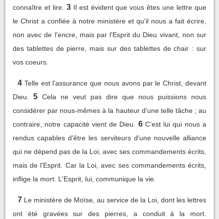
3
connaître et lire.
Il est évident que vous êtes une lettre que
le Christ a confiée à notre ministère et qu'il nous a fait écrire,
non avec de l'encre, mais par l'Esprit du Dieu vivant, non sur
des tablettes de pierre, mais sur des tablettes de chair : sur
vos coeurs.
4
Telle est l'assurance que nous avons par le Christ, devant
5
Dieu.
Cela ne veut pas dire que nous puissions nous
considérer par nous-mêmes à la hauteur d'une telle tâche ; au
6
contraire, notre capacité vient de Dieu.
C'est lui qui nous a
rendus capables d'être les serviteurs d'une nouvelle alliance
qui ne dépend pas de la Loi, avec ses commandements écrits,
mais de l'Esprit. Car la Loi, avec ses commandements écrits,
inflige la mort. L'Esprit, lui, communique la vie.
7
Le ministère de Moïse, au service de la Loi, dont les lettres
ont été gravées sur des pierres, a conduit à la mort.