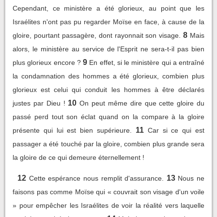
Cependant, ce ministère a été glorieux, au point que les
Israélites n'ont pas pu regarder Moïse en face, à cause de la
8
gloire, pourtant passagère, dont rayonnait son visage.
Mais
alors, le ministère au service de l'Esprit ne sera-t-il pas bien
9
plus glorieux encore ?
En effet, si le ministère qui a entraîné
la condamnation des hommes a été glorieux, combien plus
glorieux est celui qui conduit les hommes à être déclarés
10
justes par Dieu !
On peut même dire que cette gloire du
passé perd tout son éclat quand on la compare à la gloire
11
présente qui lui est bien supérieure.
Car si ce qui est
passager a été touché par la gloire, combien plus grande sera
la gloire de ce qui demeure éternellement !
12
13
Cette espérance nous remplit d'assurance.
Nous ne
faisons pas comme Moïse qui « couvrait son visage d'un voile
» pour empêcher les Israélites de voir la réalité vers laquelle