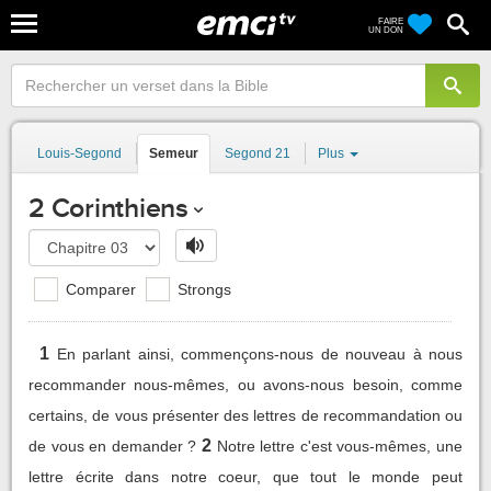
FAIRE
UN DON
Louis-Segond
Semeur
Segond 21
Plus
2 Corinthiens
Comparer
Strongs
1
En parlant ainsi, commençons-nous de nouveau à nous
recommander nous-mêmes, ou avons-nous besoin, comme
certains, de vous présenter des lettres de recommandation ou
2
de vous en demander ?
Notre lettre c'est vous-mêmes, une
lettre écrite dans notre coeur, que tout le monde peut