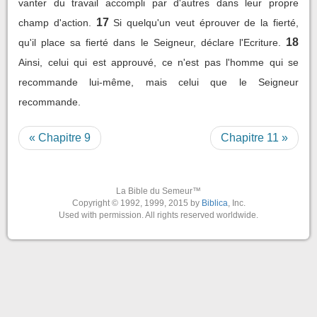
vanter du travail accompli par d'autres dans leur propre
17
champ d'action.
Si quelqu'un veut éprouver de la fierté,
18
qu'il place sa fierté dans le Seigneur, déclare l'Ecriture.
Ainsi, celui qui est approuvé, ce n'est pas l'homme qui se
recommande lui-même, mais celui que le Seigneur
recommande.
« Chapitre 9
Chapitre 11 »
La Bible du Semeur™
Copyright © 1992, 1999, 2015 by
Biblica
, Inc.
Used with permission. All rights reserved worldwide.