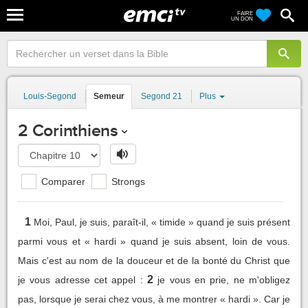
FAIRE
UN DON
Louis-Segond
Semeur
Segond 21
Plus
2 Corinthiens
Comparer
Strongs
1
Moi, Paul, je suis, paraît-il, « timide » quand je suis présent
parmi vous et « hardi » quand je suis absent, loin de vous.
Mais c'est au nom de la douceur et de la bonté du Christ que
2
je vous adresse cet appel :
je vous en prie, ne m'obligez
pas, lorsque je serai chez vous, à me montrer « hardi ». Car je