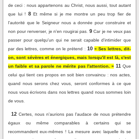
de ceci : nous appartenons au Christ, nous aussi, tout autant
8
que lui !
Et même si je me montre un peu trop fier de
l'autorité que le Seigneur nous a donnée pour construire et
9
non pour renverser, je n'en rougirai pas.
Car je ne veux pas
passer pour quelqu'un qui ne serait capable d'intimider que
10
par des lettres, comme on le prétend :
« Ses lettres, dit-
on, sont sévères et énergiques, mais lorsqu'il est là, c'est
11
un faible et sa parole ne mérite pas l'attention. »
Que
celui qui tient ces propos en soit bien convaincu : nos actes,
quand nous serons chez vous, seront conformes à ce que
nous vous écrivons dans nos lettres quand nous sommes loin
de vous.
12
Certes, nous n'aurions pas l'audace de nous prétendre
égaux ou même comparables à certains qui se
recommandent eux-mêmes ! La mesure avec laquelle ils se