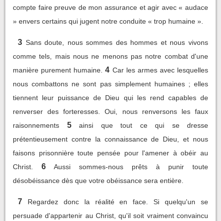
compte faire preuve de mon assurance et agir avec « audace
» envers certains qui jugent notre conduite « trop humaine ».
3
Sans doute, nous sommes des hommes et nous vivons
comme tels, mais nous ne menons pas notre combat d'une
4
manière purement humaine.
Car les armes avec lesquelles
nous combattons ne sont pas simplement humaines ; elles
tiennent leur puissance de Dieu qui les rend capables de
renverser des forteresses. Oui, nous renversons les faux
5
raisonnements
ainsi que tout ce qui se dresse
prétentieusement contre la connaissance de Dieu, et nous
faisons prisonnière toute pensée pour l'amener à obéir au
6
Christ.
Aussi sommes-nous prêts à punir toute
désobéissance dès que votre obéissance sera entière.
7
Regardez donc la réalité en face. Si quelqu'un se
persuade d'appartenir au Christ, qu'il soit vraiment convaincu