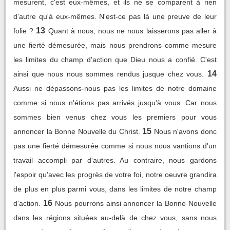
mesurent, c'est eux-mêmes, et ils ne se comparent à rien
d'autre qu'à eux-mêmes. N'est-ce pas là une preuve de leur
13
folie ?
Quant à nous, nous ne nous laisserons pas aller à
une fierté démesurée, mais nous prendrons comme mesure
les limites du champ d'action que Dieu nous a confié. C'est
14
ainsi que nous nous sommes rendus jusque chez vous.
Aussi ne dépassons-nous pas les limites de notre domaine
comme si nous n'étions pas arrivés jusqu'à vous. Car nous
sommes bien venus chez vous les premiers pour vous
15
annoncer la Bonne Nouvelle du Christ.
Nous n'avons donc
pas une fierté démesurée comme si nous nous vantions d'un
travail accompli par d'autres. Au contraire, nous gardons
l'espoir qu'avec les progrès de votre foi, notre oeuvre grandira
de plus en plus parmi vous, dans les limites de notre champ
16
d'action.
Nous pourrons ainsi annoncer la Bonne Nouvelle
dans les régions situées au-delà de chez vous, sans nous