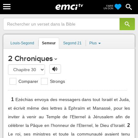
FAIRE
UN DON
Louis-Segond
Semeur
Segond 21
Plus
2 Chroniques
Comparer
Strongs
1
Ezéchias envoya des messagers dans tout Israël et Juda,
et écrivit même des lettres à Ephraïm et Manassé, pour les
inviter à venir au Temple de l'Eternel à Jérusalem afin de
2
célébrer la Pâque en l'honneur de l'Eternel, le Dieu d'Israël.
Le roi, ses ministres et toute la communauté avaient tenu