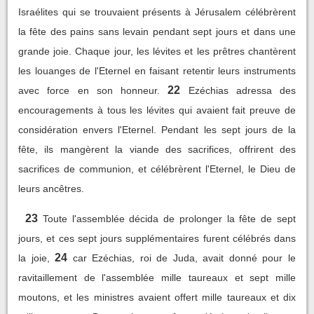
Israélites qui se trouvaient présents à Jérusalem célébrèrent
la fête des pains sans levain pendant sept jours et dans une
grande joie. Chaque jour, les lévites et les prêtres chantèrent
les louanges de l'Eternel en faisant retentir leurs instruments
22
avec force en son honneur.
Ezéchias adressa des
encouragements à tous les lévites qui avaient fait preuve de
considération envers l'Eternel. Pendant les sept jours de la
fête, ils mangèrent la viande des sacrifices, offrirent des
sacrifices de communion, et célébrèrent l'Eternel, le Dieu de
leurs ancêtres.
23
Toute l'assemblée décida de prolonger la fête de sept
jours, et ces sept jours supplémentaires furent célébrés dans
24
la joie,
car Ezéchias, roi de Juda, avait donné pour le
ravitaillement de l'assemblée mille taureaux et sept mille
moutons, et les ministres avaient offert mille taureaux et dix