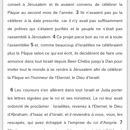
conseil à Jérusalem et ils avaient convenu de célébrer la
3
Pâque au second mois de l'année.
Ils n'avaient pas pu la
célébrer à la date prescrite, car il n'y avait pas suffisamment
de prêtres qui s'étaient purifiés et le peuple ne s'était pas
4
rassemblé à Jérusalem.
Ce projet parut bon au roi et à toute
5
l'assemblée
et, comme beaucoup d'Israélites ne célébraient
plus la Pâque selon ce qui est écrit, ils décidèrent de faire une
annonce dans tout Israël depuis Beer-Chéba jusqu'à Dan pour
inviter tout le monde à se rendre à Jérusalem afin de célébrer
la Pâque en l'honneur de l'Eternel, le Dieu d'Israël.
6
Les coureurs s'en allèrent dans tout Israël et Juda porter
les lettres signées par le roi et ses ministres. Le roi leur avait
ordonné de proclamer : Israélites, revenez à l'Eternel, le Dieu
d'Abraham, d'Isaac et d'Israël, et il reviendra à vous, vous, les
7
rescapés, qui avez échappé à l'emprise du roi d'Assyrie.