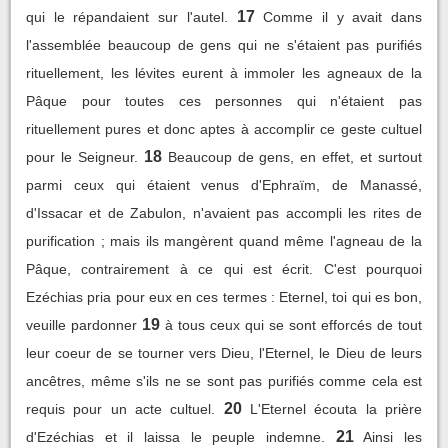
17
qui le répandaient sur l'autel.
Comme il y avait dans
l'assemblée beaucoup de gens qui ne s'étaient pas purifiés
rituellement, les lévites eurent à immoler les agneaux de la
Pâque pour toutes ces personnes qui n'étaient pas
rituellement pures et donc aptes à accomplir ce geste cultuel
18
pour le Seigneur.
Beaucoup de gens, en effet, et surtout
parmi ceux qui étaient venus d'Ephraïm, de Manassé,
d'Issacar et de Zabulon, n'avaient pas accompli les rites de
purification ; mais ils mangèrent quand même l'agneau de la
Pâque, contrairement à ce qui est écrit. C'est pourquoi
Ezéchias pria pour eux en ces termes : Eternel, toi qui es bon,
19
veuille pardonner
à tous ceux qui se sont efforcés de tout
leur coeur de se tourner vers Dieu, l'Eternel, le Dieu de leurs
ancêtres, même s'ils ne se sont pas purifiés comme cela est
20
requis pour un acte cultuel.
L'Eternel écouta la prière
21
d'Ezéchias et il laissa le peuple indemne.
Ainsi les