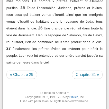
mille moutons. De nombreux prêtres s'étaient rituellement
25
purifiés.
Toute l'assemblée, Judéens, prêtres et lévites,
tous ceux qui étaient venus d'Israël, ainsi que les immigrés
venus d'Israël ou habitant dans le royaume de Juda, tous
26
étaient dans la joie.
Une grande joie régnait dans toute la
ville de Jérusalem. Depuis l'époque de Salomon, fils de David,
roi d'Israël, rien de semblable ne s'était produit dans la ville.
27
Finalement, les prêtres-lévites se levèrent pour bénir le
peuple. Leur voix fut entendue et leur prière parvint jusqu'à sa
sainte demeure dans le ciel.
« Chapitre 29
Chapitre 31 »
La Bible du Semeur™
Copyright © 1992, 1999, 2015 by
Biblica
, Inc.
Used with permission. All rights reserved worldwide.