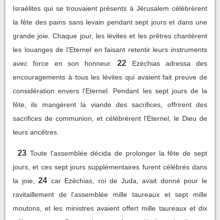
Israélites qui se trouvaient présents à Jérusalem célébrèrent
la fête des pains sans levain pendant sept jours et dans une
grande joie. Chaque jour, les lévites et les prêtres chantèrent
les louanges de l'Eternel en faisant retentir leurs instruments
22
avec force en son honneur.
Ezéchias adressa des
encouragements à tous les lévites qui avaient fait preuve de
considération envers l'Eternel. Pendant les sept jours de la
fête, ils mangèrent la viande des sacrifices, offrirent des
sacrifices de communion, et célébrèrent l'Eternel, le Dieu de
leurs ancêtres.
23
Toute l'assemblée décida de prolonger la fête de sept
jours, et ces sept jours supplémentaires furent célébrés dans
24
la joie,
car Ezéchias, roi de Juda, avait donné pour le
ravitaillement de l'assemblée mille taureaux et sept mille
moutons, et les ministres avaient offert mille taureaux et dix