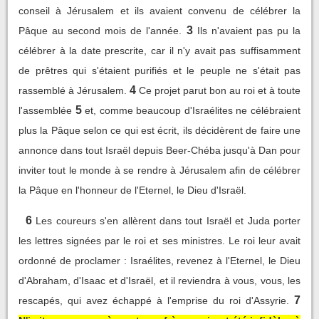
conseil à Jérusalem et ils avaient convenu de célébrer la
3
Pâque au second mois de l'année.
Ils n'avaient pas pu la
célébrer à la date prescrite, car il n'y avait pas suffisamment
de prêtres qui s'étaient purifiés et le peuple ne s'était pas
4
rassemblé à Jérusalem.
Ce projet parut bon au roi et à toute
5
l'assemblée
et, comme beaucoup d'Israélites ne célébraient
plus la Pâque selon ce qui est écrit, ils décidèrent de faire une
annonce dans tout Israël depuis Beer-Chéba jusqu'à Dan pour
inviter tout le monde à se rendre à Jérusalem afin de célébrer
la Pâque en l'honneur de l'Eternel, le Dieu d'Israël.
6
Les coureurs s'en allèrent dans tout Israël et Juda porter
les lettres signées par le roi et ses ministres. Le roi leur avait
ordonné de proclamer : Israélites, revenez à l'Eternel, le Dieu
d'Abraham, d'Isaac et d'Israël, et il reviendra à vous, vous, les
7
rescapés, qui avez échappé à l'emprise du roi d'Assyrie.