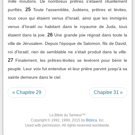
mille moutons. De nombreux prêtres s'étaient rituellement
25
purifiés.
Toute l'assemblée, Judéens, prêtres et lévites,
tous ceux qui étaient venus d'Israël, ainsi que les immigrés
venus d'Israël ou habitant dans le royaume de Juda, tous
26
étaient dans la joie.
Une grande joie régnait dans toute la
ville de Jérusalem. Depuis l'époque de Salomon, fils de David,
roi d'Israël, rien de semblable ne s'était produit dans la ville.
27
Finalement, les prêtres-lévites se levèrent pour bénir le
peuple. Leur voix fut entendue et leur prière parvint jusqu'à sa
sainte demeure dans le ciel.
« Chapitre 29
Chapitre 31 »
La Bible du Semeur™
Copyright © 1992, 1999, 2015 by
Biblica
, Inc.
Used with permission. All rights reserved worldwide.