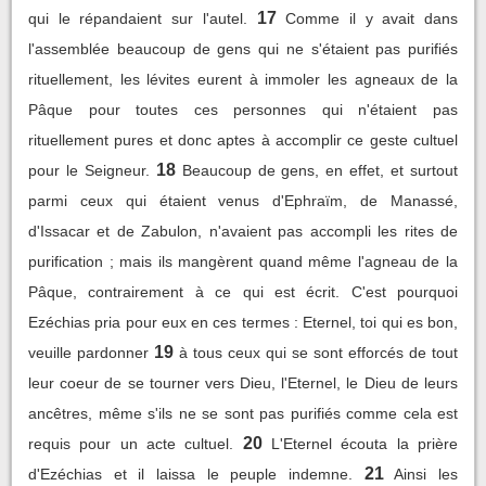
17
qui le répandaient sur l'autel.
Comme il y avait dans
l'assemblée beaucoup de gens qui ne s'étaient pas purifiés
rituellement, les lévites eurent à immoler les agneaux de la
Pâque pour toutes ces personnes qui n'étaient pas
rituellement pures et donc aptes à accomplir ce geste cultuel
18
pour le Seigneur.
Beaucoup de gens, en effet, et surtout
parmi ceux qui étaient venus d'Ephraïm, de Manassé,
d'Issacar et de Zabulon, n'avaient pas accompli les rites de
purification ; mais ils mangèrent quand même l'agneau de la
Pâque, contrairement à ce qui est écrit. C'est pourquoi
Ezéchias pria pour eux en ces termes : Eternel, toi qui es bon,
19
veuille pardonner
à tous ceux qui se sont efforcés de tout
leur coeur de se tourner vers Dieu, l'Eternel, le Dieu de leurs
ancêtres, même s'ils ne se sont pas purifiés comme cela est
20
requis pour un acte cultuel.
L'Eternel écouta la prière
21
d'Ezéchias et il laissa le peuple indemne.
Ainsi les