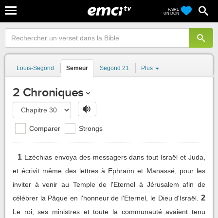
FAIRE
UN DON
Louis-Segond
Semeur
Segond 21
Plus
2 Chroniques
Comparer
Strongs
1
Ezéchias envoya des messagers dans tout Israël et Juda,
et écrivit même des lettres à Ephraïm et Manassé, pour les
inviter à venir au Temple de l'Eternel à Jérusalem afin de
2
célébrer la Pâque en l'honneur de l'Eternel, le Dieu d'Israël.
Le roi, ses ministres et toute la communauté avaient tenu