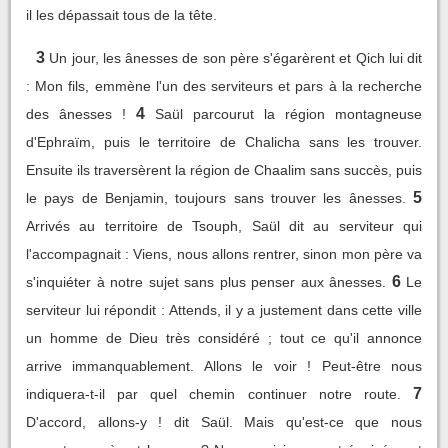
il les dépassait tous de la tête.
3
Un jour, les ânesses de son père s'égarèrent et Qich lui dit
: Mon fils, emmène l'un des serviteurs et pars à la recherche
4
des ânesses !
Saül parcourut la région montagneuse
d'Ephraïm, puis le territoire de Chalicha sans les trouver.
Ensuite ils traversèrent la région de Chaalim sans succès, puis
5
le pays de Benjamin, toujours sans trouver les ânesses.
Arrivés au territoire de Tsouph, Saül dit au serviteur qui
l'accompagnait : Viens, nous allons rentrer, sinon mon père va
6
s'inquiéter à notre sujet sans plus penser aux ânesses.
Le
serviteur lui répondit : Attends, il y a justement dans cette ville
un homme de Dieu très considéré ; tout ce qu'il annonce
arrive immanquablement. Allons le voir ! Peut-être nous
7
indiquera-t-il par quel chemin continuer notre route.
D'accord, allons-y ! dit Saül. Mais qu'est-ce que nous