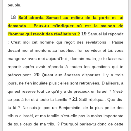
peuple.
18
Saül aborda Samuel au milieu de la porte et lui
demanda : Peux-tu m'indiquer où est la maison de
19
l'homme qui reçoit des révélations ?
Samuel lui répondit
: C'est moi cet homme qui reçoit des révélations ! Passe
devant moi et montons au haut-lieu. Ton serviteur et toi, vous
mangerez avec moi aujourd'hui ; demain matin, je te laisserai
repartir après avoir répondu à toutes les questions qui te
20
préoccupent.
Quant aux ânesses disparues il y a trois
jours, ne t'en inquiète plus ; elles sont retrouvées. D'ailleurs, à
qui est réservé tout ce qu'il y a de précieux en Israël ? N'est-
21
ce pas à toi et à toute ta famille ?
Saül répliqua : Que dis-
tu là ? Ne suis-je pas un Benjaminite, de la plus petite des
tribus d'Israël, et ma famille n'est-elle pas la moins importante
de tous ceux de ma tribu ? Pourquoi parles-tu donc de cette