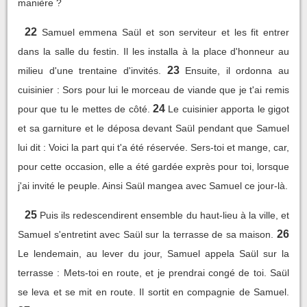
manière ?
22
Samuel emmena Saül et son serviteur et les fit entrer
dans la salle du festin. Il les installa à la place d'honneur au
23
milieu d'une trentaine d'invités.
Ensuite, il ordonna au
cuisinier : Sors pour lui le morceau de viande que je t'ai remis
24
pour que tu le mettes de côté.
Le cuisinier apporta le gigot
et sa garniture et le déposa devant Saül pendant que Samuel
lui dit : Voici la part qui t'a été réservée. Sers-toi et mange, car,
pour cette occasion, elle a été gardée exprès pour toi, lorsque
j'ai invité le peuple. Ainsi Saül mangea avec Samuel ce jour-là.
25
Puis ils redescendirent ensemble du haut-lieu à la ville, et
26
Samuel s'entretint avec Saül sur la terrasse de sa maison.
Le lendemain, au lever du jour, Samuel appela Saül sur la
terrasse : Mets-toi en route, et je prendrai congé de toi. Saül
se leva et se mit en route. Il sortit en compagnie de Samuel.