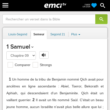
FAIRE
UN DON
Louis-Segond
Semeur
Segond 21
Plus
1 Samuel
Comparer
Strongs
1
Un homme de la tribu de Benjamin nommé Qich avait pour
ancêtres en ligne ascendante : Abiel, Tseror, Bekorath et
Aphiah, qui descendaient d'un Benjaminite. Qich était un
2
vaillant guerrier.
Il avait un fils nommé Saül. C'était un beau
jeune homme, aucun Israélite n'avait plus belle allure que lui ;