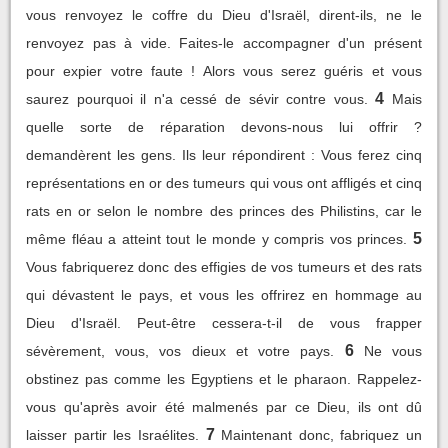
vous renvoyez le coffre du Dieu d'Israël, dirent-ils, ne le
renvoyez pas à vide. Faites-le accompagner d'un présent
pour expier votre faute ! Alors vous serez guéris et vous
4
saurez pourquoi il n'a cessé de sévir contre vous.
Mais
quelle sorte de réparation devons-nous lui offrir ?
demandèrent les gens. Ils leur répondirent : Vous ferez cinq
représentations en or des tumeurs qui vous ont affligés et cinq
rats en or selon le nombre des princes des Philistins, car le
5
même fléau a atteint tout le monde y compris vos princes.
Vous fabriquerez donc des effigies de vos tumeurs et des rats
qui dévastent le pays, et vous les offrirez en hommage au
Dieu d'Israël. Peut-être cessera-t-il de vous frapper
6
sévèrement, vous, vos dieux et votre pays.
Ne vous
obstinez pas comme les Egyptiens et le pharaon. Rappelez-
vous qu'après avoir été malmenés par ce Dieu, ils ont dû
7
laisser partir les Israélites.
Maintenant donc, fabriquez un