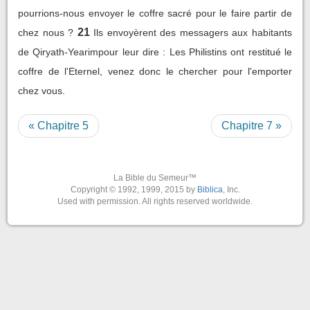
pourrions-nous envoyer le coffre sacré pour le faire partir de
21
chez nous ?
Ils envoyèrent des messagers aux habitants
de Qiryath-Yearimpour leur dire : Les Philistins ont restitué le
coffre de l'Eternel, venez donc le chercher pour l'emporter
chez vous.
« Chapitre 5
Chapitre 7 »
La Bible du Semeur™
Copyright © 1992, 1999, 2015 by
Biblica
, Inc.
Used with permission. All rights reserved worldwide.