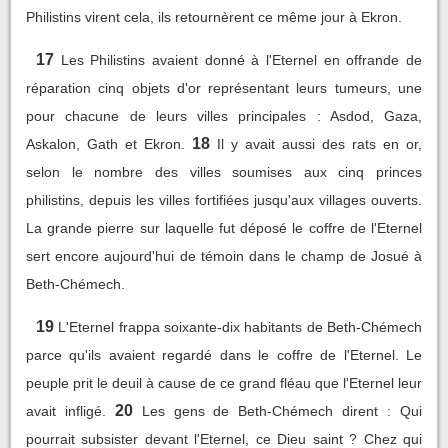
Philistins virent cela, ils retournèrent ce même jour à Ekron.
17
Les Philistins avaient donné à l'Eternel en offrande de
réparation cinq objets d'or représentant leurs tumeurs, une
pour chacune de leurs villes principales : Asdod, Gaza,
18
Askalon, Gath et Ekron.
Il y avait aussi des rats en or,
selon le nombre des villes soumises aux cinq princes
philistins, depuis les villes fortifiées jusqu'aux villages ouverts.
La grande pierre sur laquelle fut déposé le coffre de l'Eternel
sert encore aujourd'hui de témoin dans le champ de Josué à
Beth-Chémech.
19
L'Eternel frappa soixante-dix habitants de Beth-Chémech
parce qu'ils avaient regardé dans le coffre de l'Eternel. Le
peuple prit le deuil à cause de ce grand fléau que l'Eternel leur
20
avait infligé.
Les gens de Beth-Chémech dirent : Qui
pourrait subsister devant l'Eternel, ce Dieu saint ? Chez qui