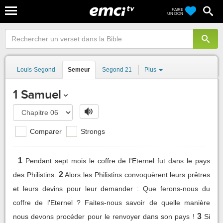
FAIRE
UN DON
Louis-Segond
Semeur
Segond 21
Plus
1 Samuel
Comparer
Strongs
1
Pendant sept mois le coffre de l'Eternel fut dans le pays
2
des Philistins.
Alors les Philistins convoquèrent leurs prêtres
et leurs devins pour leur demander : Que ferons-nous du
coffre de l'Eternel ? Faites-nous savoir de quelle manière
3
nous devons procéder pour le renvoyer dans son pays !
Si