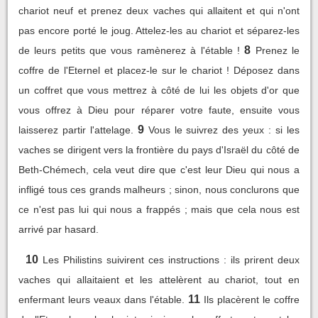
chariot neuf et prenez deux vaches qui allaitent et qui n'ont
pas encore porté le joug. Attelez-les au chariot et séparez-les
8
de leurs petits que vous ramènerez à l'étable !
Prenez le
coffre de l'Eternel et placez-le sur le chariot ! Déposez dans
un coffret que vous mettrez à côté de lui les objets d'or que
vous offrez à Dieu pour réparer votre faute, ensuite vous
9
laisserez partir l'attelage.
Vous le suivrez des yeux : si les
vaches se dirigent vers la frontière du pays d'Israël du côté de
Beth-Chémech, cela veut dire que c'est leur Dieu qui nous a
infligé tous ces grands malheurs ; sinon, nous conclurons que
ce n'est pas lui qui nous a frappés ; mais que cela nous est
arrivé par hasard.
10
Les Philistins suivirent ces instructions : ils prirent deux
vaches qui allaitaient et les attelèrent au chariot, tout en
11
enfermant leurs veaux dans l'étable.
Ils placèrent le coffre