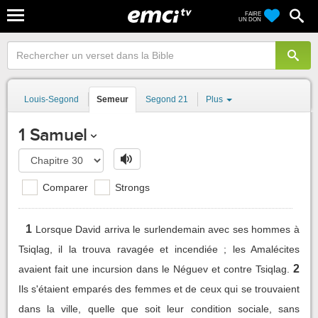
FAIRE
UN DON
Louis-Segond
Semeur
Segond 21
Plus
1 Samuel
Comparer
Strongs
1
Lorsque David arriva le surlendemain avec ses hommes à
Tsiqlag, il la trouva ravagée et incendiée ; les Amalécites
2
avaient fait une incursion dans le Néguev et contre Tsiqlag.
Ils s'étaient emparés des femmes et de ceux qui se trouvaient
dans la ville, quelle que soit leur condition sociale, sans