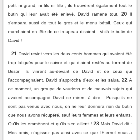
petit ni grand, ni fils ni fille ; ils trouvèrent également tout le
20
butin qui leur avait été enlevé. David ramena tout.
Il
s'empara aussi de tout le gros et le menu bétail. Ceux qui
marchaient en tête de ce troupeau disaient : Voilà le butin de
David !
21
David revint vers les deux cents hommes qui avaient été
trop fatigués pour le suivre et qui étaient restés au torrent de
Besor. Ils vinrent au-devant de David et de ceux qui
22
l'accompagnaient. David s'approcha d'eux et les salua.
A
ce moment, un groupe de vauriens et de mauvais sujets qui
avaient accompagné David se mirent à dire : Puisqu'ils ne
sont pas venus avec nous, on ne leur donnera rien du butin
que nous avons récupéré, sauf leurs femmes et leurs enfants.
23
Qu'ils les emmènent et qu'ils s'en aillent !
Mais David dit :
Mes amis, n'agissez pas ainsi avec ce que l'Eternel nous a