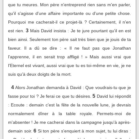
que tu meures. Mon père n'entreprend rien sans m'en parler,
qu'il s'agisse d'une affaire importante ou d'une petite chose.
Pourquoi me cacherait-il ce projet-là ? Certainement, il n'en
3
est rien.
Mais David insista : Je te jure pourtant qu'il en est
bien ainsi. Seulement ton père sait très bien que je jouis de ta
faveur. Il a dû se dire : « Il ne faut pas que Jonathan
l'apprenne, il en serait trop affligé ! » Mais aussi vrai que
l'Eternel est vivant, aussi vrai que tu es toi-même en vie, je ne
suis qu'à deux doigts de la mort.
4
Alors Jonathan demanda à David : Que voudrais-tu que je
5
fasse pour toi ? Je ferai ce que tu désires.
David lui répondit
: Ecoute : demain c'est la fête de la nouvelle lune, je devrais
normalement dîner à la table royale. Permets-moi de
m'absenter ! Je me cacherai dans la campagne jusqu'à après-
6
demain soir.
Si ton père s'enquiert à mon sujet, tu lui diras :