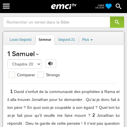
FAIRE
UN DON
Louis-Segond
Semeur
Segond 21
Plus
1 Samuel
Comparer
Strongs
1
David s'enfuit de la communauté des prophètes à Rama et
il alla trouver Jonathan pour lui demander : Qu'ai-je donc fait à
ton père ? En quoi suis-je coupable à son égard ? Quel tort lui
2
ai-je fait pour qu'il veuille me faire mourir ?
Jonathan lui
répondit : Dieu te garde de cette pensée ! Il n'est pas question