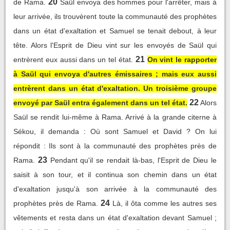
20
de Rama.
Saül envoya des hommes pour l'arrêter, mais à
leur arrivée, ils trouvèrent toute la communauté des prophètes
dans un état d'exaltation et Samuel se tenait debout, à leur
tête. Alors l'Esprit de Dieu vint sur les envoyés de Saül qui
21
entrèrent eux aussi dans un tel état.
On vint le rapporter
à Saül qui envoya d'autres émissaires ; mais eux aussi
entrèrent dans un état d'exaltation. Un troisième groupe
22
envoyé par Saül entra également dans un tel état.
Alors
Saül se rendit lui-même à Rama. Arrivé à la grande citerne à
Sékou, il demanda : Où sont Samuel et David ? On lui
répondit : Ils sont à la communauté des prophètes près de
23
Rama.
Pendant qu'il se rendait là-bas, l'Esprit de Dieu le
saisit à son tour, et il continua son chemin dans un état
d'exaltation jusqu'à son arrivée à la communauté des
24
prophètes près de Rama.
Là, il ôta comme les autres ses
vêtements et resta dans un état d'exaltation devant Samuel ;