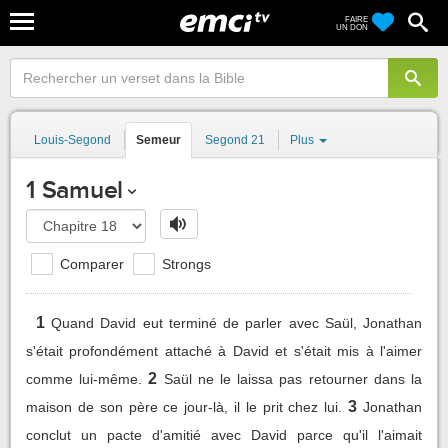
FAIRE
UN DON
Louis-Segond
Semeur
Segond 21
Plus
1 Samuel
Comparer
Strongs
1
Quand David eut terminé de parler avec Saül, Jonathan
s'était profondément attaché à David et s'était mis à l'aimer
2
comme lui-même.
Saül ne le laissa pas retourner dans la
3
maison de son père ce jour-là, il le prit chez lui.
Jonathan
conclut un pacte d'amitié avec David parce qu'il l'aimait