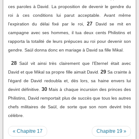
ces paroles à David. La proposition de devenir le gendre du
roi à ces conditions lui parut acceptable. Avant même
27
l'expiration du délai fixé par le roi,
David se mit en
campagne avec ses hommes, il tua deux cents Philistins et
rapporta la totalité de leurs prépuces au roi pour devenir son
gendre. Saül donna donc en mariage à David sa fille Mikal.
28
Saül vit ainsi très clairement que l'Eternel était avec
29
David et que Mikal sa propre fille aimait David.
Sa crainte à
l'égard de David redoubla et, dès lors, sa haine envers lui
30
devint définitive.
Mais à chaque incursion des princes des
Philistins, David remportait plus de succès que tous les autres
chefs militaires de Saül, de sorte que son nom devint très
célèbre.
« Chapitre 17
Chapitre 19 »