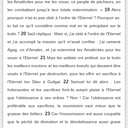
les Amalécites pour me les vouer, ce peuple de pécheurs, en
19
les combattant jusqu'à leur totale extermination. »
Alors
pourquoi n'as-tu pas obéi à l'ordre de l'Eternel ? Pourquoi as-
tu fait ce qu'il considère comme mal en te précipitant sur le
20
butin ?
Saül répliqua : Mais si, j'ai obéi à l'ordre de l'Eternel
et j'ai accompli la mission qu'il m'avait confiée : j'ai ramené
Agag, roi d'Amalec, et j'ai exterminé les Amalécites pour les
21
vouer à l'Eternel.
Mais les soldats ont prélevé sur le butin
les meilleurs moutons et les meilleurs boeufs qui devaient être
voués à l'Eternel par destruction, pour les offrir en sacrifice à
22
l'Eternel ton Dieu à Guilgal.
Samuel lui dit alors : Les
holocaustes et les sacrifices font-ils autant plaisir à l'Eternel
que l'obéissance à ses ordres ? Non ! Car l'obéissance est
préférable aux sacrifices, la soumission vaut mieux que la
23
graisse des béliers.
Car l'insoumission est aussi coupable
que le péché de divination et la désobéissance aussi grave