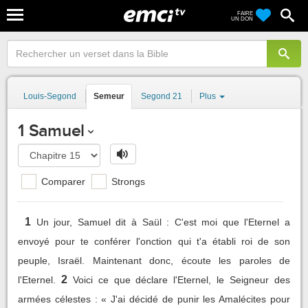
FAIRE
UN DON
Louis-Segond
Semeur
Segond 21
Plus
1 Samuel
Comparer
Strongs
1
Un jour, Samuel dit à Saül : C'est moi que l'Eternel a
envoyé pour te conférer l'onction qui t'a établi roi de son
peuple, Israël. Maintenant donc, écoute les paroles de
2
l'Eternel.
Voici ce que déclare l'Eternel, le Seigneur des
armées célestes : « J'ai décidé de punir les Amalécites pour