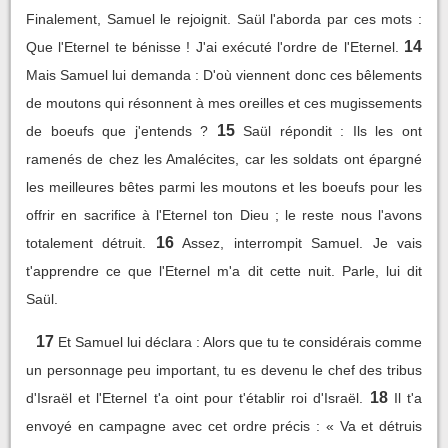
Finalement, Samuel le rejoignit. Saül l'aborda par ces mots :
14
Que l'Eternel te bénisse ! J'ai exécuté l'ordre de l'Eternel.
Mais Samuel lui demanda : D'où viennent donc ces bêlements
de moutons qui résonnent à mes oreilles et ces mugissements
15
de boeufs que j'entends ?
Saül répondit : Ils les ont
ramenés de chez les Amalécites, car les soldats ont épargné
les meilleures bêtes parmi les moutons et les boeufs pour les
offrir en sacrifice à l'Eternel ton Dieu ; le reste nous l'avons
16
totalement détruit.
Assez, interrompit Samuel. Je vais
t'apprendre ce que l'Eternel m'a dit cette nuit. Parle, lui dit
Saül.
17
Et Samuel lui déclara : Alors que tu te considérais comme
un personnage peu important, tu es devenu le chef des tribus
18
d'Israël et l'Eternel t'a oint pour t'établir roi d'Israël.
Il t'a
envoyé en campagne avec cet ordre précis : « Va et détruis