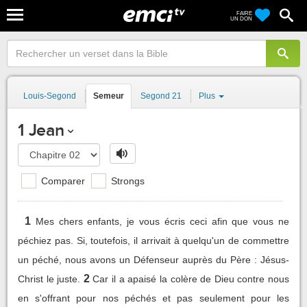
FAIRE
UN DON
Louis-Segond
Semeur
Segond 21
Plus
1 Jean
Comparer
Strongs
1
Mes chers enfants, je vous écris ceci afin que vous ne
péchiez pas. Si, toutefois, il arrivait à quelqu'un de commettre
un péché, nous avons un Défenseur auprès du Père : Jésus-
2
Christ le juste.
Car il a apaisé la colère de Dieu contre nous
en s'offrant pour nos péchés et pas seulement pour les