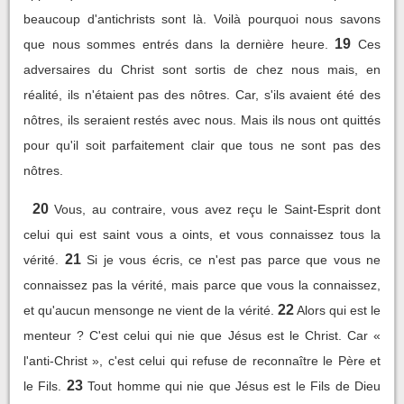
beaucoup d'antichrists sont là. Voilà pourquoi nous savons
19
que nous sommes entrés dans la dernière heure.
Ces
adversaires du Christ sont sortis de chez nous mais, en
réalité, ils n'étaient pas des nôtres. Car, s'ils avaient été des
nôtres, ils seraient restés avec nous. Mais ils nous ont quittés
pour qu'il soit parfaitement clair que tous ne sont pas des
nôtres.
20
Vous, au contraire, vous avez reçu le Saint-Esprit dont
celui qui est saint vous a oints, et vous connaissez tous la
21
vérité.
Si je vous écris, ce n'est pas parce que vous ne
connaissez pas la vérité, mais parce que vous la connaissez,
22
et qu'aucun mensonge ne vient de la vérité.
Alors qui est le
menteur ? C'est celui qui nie que Jésus est le Christ. Car «
l'anti-Christ », c'est celui qui refuse de reconnaître le Père et
23
le Fils.
Tout homme qui nie que Jésus est le Fils de Dieu