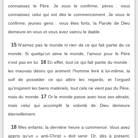
connaissez le Père. Je vous le confirme, pères : vous
connaissez celui qui est dès le commencement. Je vous le
confirme, jeunes gens : vous êtes forts, la Parole de Dieu
demeure en vous et vous avez vaincu le diable.
15
N'aimez pas le monde ni rien de ce qui fait partie de ce
monde. Si quelqu'un aime le monde, l'amour pour le Père
16
n'est pas en lui.
En effet, tout ce qui fait partie du monde :
les mauvais désirs qui animent l'homme livré à lui-même, la
soif de posséder ce qui attire les regards, et l'orgueil
qu'inspirent les biens matériels, tout cela ne vient pas du Père,
17
mais du monde.
Or le monde passe avec tous ses attraits,
mais celui qui accomplit la volonté de Dieu demeure
éternellement.
18
Mes enfants, la dernière heure a commencé. Vous avez
appris qu'un « anti-Christ » doit venir. Or, dès à présent,