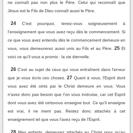
ne connaît pas non plus le Père. Celui qui reconnaît que
Jésus est le Fils de Dieu connaît aussi le Père.
24
C'est pourquoi, tenez-vous soigneusement à
l'enseignement que vous avez reçu dès le commencement. Si
ce que vous avez entendu dès le commencement demeure en
25
vous, vous demeurerez aussi unis au Fils et au Père.
Et
voici ce qu'il vous a promis : la vie éternelle.
26
C'est au sujet de ceux qui vous entraînent dans l'erreur
27
que je vous écris ces choses.
Quant à vous, l'Esprit dont
vous avez été oints par le Christ demeure en vous. Vous
n'avez donc pas besoin que l'on vous instruise, car cet Esprit
dont vous avez été ointsvous enseigne tout. Ce qu'il enseigne
est vrai, il ne ment pas. Restez donc attachés à cet
enseignement tel que vous l'avez reçu de l'Esprit.
28
Mes enfants, demeurez attachés au Christ pour qu'au