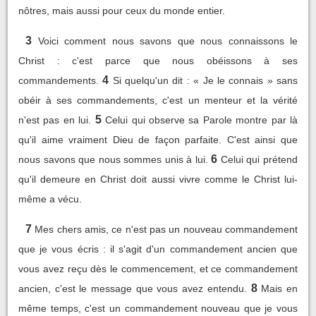
nôtres, mais aussi pour ceux du monde entier.
3
Voici comment nous savons que nous connaissons le
Christ : c'est parce que nous obéissons à ses
4
commandements.
Si quelqu'un dit : « Je le connais » sans
obéir à ses commandements, c'est un menteur et la vérité
5
n'est pas en lui.
Celui qui observe sa Parole montre par là
qu'il aime vraiment Dieu de façon parfaite. C'est ainsi que
6
nous savons que nous sommes unis à lui.
Celui qui prétend
qu'il demeure en Christ doit aussi vivre comme le Christ lui-
même a vécu.
7
Mes chers amis, ce n'est pas un nouveau commandement
que je vous écris : il s'agit d'un commandement ancien que
vous avez reçu dès le commencement, et ce commandement
8
ancien, c'est le message que vous avez entendu.
Mais en
même temps, c'est un commandement nouveau que je vous