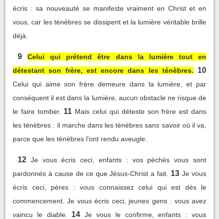
écris : sa nouveauté se manifeste vraiment en Christ et en
vous, car les ténèbres se dissipent et la lumière véritable brille
déjà.
9
Celui qui prétend être dans la lumière tout en
10
détestant son frère, est encore dans les ténèbres.
Celui qui aime son frère demeure dans la lumière, et par
conséquent il est dans la lumière, aucun obstacle ne risque de
11
le faire tomber.
Mais celui qui déteste son frère est dans
les ténèbres : il marche dans les ténèbres sans savoir où il va,
parce que les ténèbres l'ont rendu aveugle.
12
Je vous écris ceci, enfants : vos péchés vous sont
13
pardonnés à cause de ce que Jésus-Christ a fait.
Je vous
écris ceci, pères : vous connaissez celui qui est dès le
commencement. Je vous écris ceci, jeunes gens : vous avez
14
vaincu le diable.
Je vous le confirme, enfants : vous