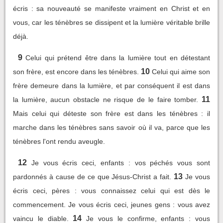
écris : sa nouveauté se manifeste vraiment en Christ et en
vous, car les ténèbres se dissipent et la lumière véritable brille
déjà.
9
Celui qui prétend être dans la lumière tout en détestant
10
son frère, est encore dans les ténèbres.
Celui qui aime son
frère demeure dans la lumière, et par conséquent il est dans
11
la lumière, aucun obstacle ne risque de le faire tomber.
Mais celui qui déteste son frère est dans les ténèbres : il
marche dans les ténèbres sans savoir où il va, parce que les
ténèbres l'ont rendu aveugle.
12
Je vous écris ceci, enfants : vos péchés vous sont
13
pardonnés à cause de ce que Jésus-Christ a fait.
Je vous
écris ceci, pères : vous connaissez celui qui est dès le
commencement. Je vous écris ceci, jeunes gens : vous avez
14
vaincu le diable.
Je vous le confirme, enfants : vous