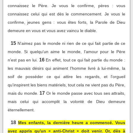
connaissez le Père. Je vous le confirme, pères : vous
connaissez celui qui est dès le commencement. Je vous le
confirme, jeunes gens : vous êtes forts, la Parole de Dieu
demeure en vous et vous avez vaincu le diable.
15
N'aimez pas le monde ni rien de ce qui fait partie de ce
monde. Si quelqu'un aime le monde, l'amour pour le Père
16
n'est pas en lui.
En effet, tout ce qui fait partie du monde :
les mauvais désirs qui animent l'homme livré à lui-même, la
soif de posséder ce qui attire les regards, et l'orgueil
qu'inspirent les biens matériels, tout cela ne vient pas du Père,
17
mais du monde.
Or le monde passe avec tous ses attraits,
mais celui qui accomplit la volonté de Dieu demeure
éternellement.
18
Mes enfants, la dernière heure a commencé. Vous
avez appris qu'un « anti-Christ » doit venir. Or, dès à