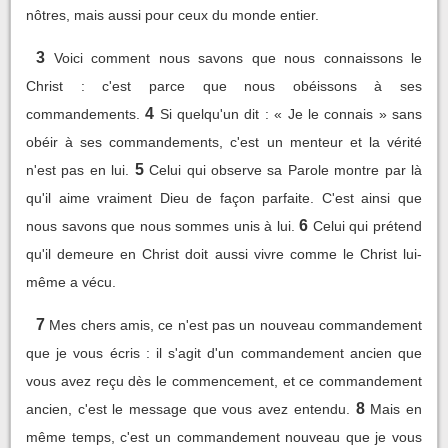
nôtres, mais aussi pour ceux du monde entier.
3
Voici comment nous savons que nous connaissons le
Christ : c'est parce que nous obéissons à ses
4
commandements.
Si quelqu'un dit : « Je le connais » sans
obéir à ses commandements, c'est un menteur et la vérité
5
n'est pas en lui.
Celui qui observe sa Parole montre par là
qu'il aime vraiment Dieu de façon parfaite. C'est ainsi que
6
nous savons que nous sommes unis à lui.
Celui qui prétend
qu'il demeure en Christ doit aussi vivre comme le Christ lui-
même a vécu.
7
Mes chers amis, ce n'est pas un nouveau commandement
que je vous écris : il s'agit d'un commandement ancien que
vous avez reçu dès le commencement, et ce commandement
8
ancien, c'est le message que vous avez entendu.
Mais en
même temps, c'est un commandement nouveau que je vous