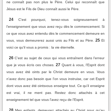
ne connaît pas non plus le Père. Celui qui reconnaît que
Jésus est le Fils de Dieu connaît aussi le Père.
24
C'est pourquoi, tenez-vous soigneusement à
l'enseignement que vous avez reçu dès le commencement. Si
ce que vous avez entendu dès le commencement demeure en
25
vous, vous demeurerez aussi unis au Fils et au Père.
Et
voici ce qu'il vous a promis : la vie éternelle.
26
C'est au sujet de ceux qui vous entraînent dans l'erreur
27
que je vous écris ces choses.
Quant à vous, l'Esprit dont
vous avez été oints par le Christ demeure en vous. Vous
n'avez donc pas besoin que l'on vous instruise, car cet Esprit
dont vous avez été ointsvous enseigne tout. Ce qu'il enseigne
est vrai, il ne ment pas. Restez donc attachés à cet
enseignement tel que vous l'avez reçu de l'Esprit.
28
Mes enfants, demeurez attachés au Christ pour qu'au