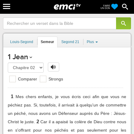
FAIRE
UN DON
Louis-Segond
Semeur
Segond 21
Plus
1 Jean
Comparer
Strongs
1
Mes chers enfants, je vous écris ceci afin que vous ne
péchiez pas. Si, toutefois, il arrivait à quelqu'un de commettre
un péché, nous avons un Défenseur auprès du Père : Jésus-
2
Christ le juste.
Car il a apaisé la colère de Dieu contre nous
en s'offrant pour nos péchés et pas seulement pour les