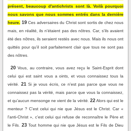
présent, beaucoup d'antichrists sont là. Voilà pourquoi
nous savons que nous sommes entrés dans la dernière
19
heure.
Ces adversaires du Christ sont sortis de chez nous
mais, en réalité, ils n'étaient pas des nôtres. Car, s'ils avaient
été des nôtres, ils seraient restés avec nous. Mais ils nous ont
quittés pour qu'il soit parfaitement clair que tous ne sont pas
des nôtres.
20
Vous, au contraire, vous avez reçu le Saint-Esprit dont
celui qui est saint vous a oints, et vous connaissez tous la
21
vérité.
Si je vous écris, ce n'est pas parce que vous ne
connaissez pas la vérité, mais parce que vous la connaissez,
22
et qu'aucun mensonge ne vient de la vérité.
Alors qui est le
menteur ? C'est celui qui nie que Jésus est le Christ. Car «
l'anti-Christ », c'est celui qui refuse de reconnaître le Père et
23
le Fils.
Tout homme qui nie que Jésus est le Fils de Dieu