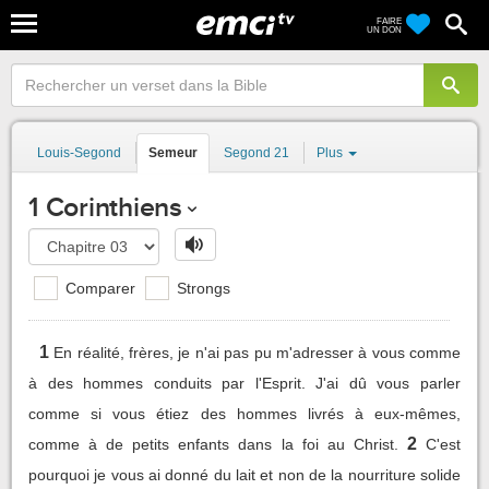
FAIRE
UN DON
Louis-Segond
Semeur
Segond 21
Plus
1 Corinthiens
Comparer
Strongs
1
En réalité, frères, je n'ai pas pu m'adresser à vous comme
à des hommes conduits par l'Esprit. J'ai dû vous parler
comme si vous étiez des hommes livrés à eux-mêmes,
2
comme à de petits enfants dans la foi au Christ.
C'est
pourquoi je vous ai donné du lait et non de la nourriture solide