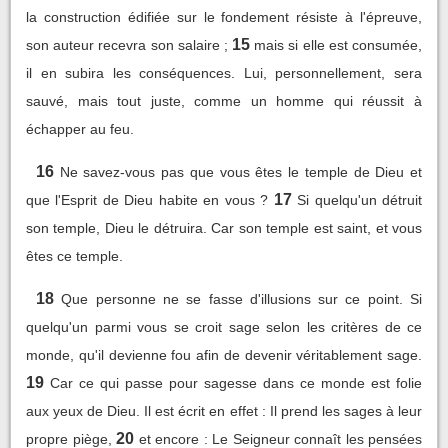
la construction édifiée sur le fondement résiste à l'épreuve,
15
son auteur recevra son salaire ;
mais si elle est consumée,
il en subira les conséquences. Lui, personnellement, sera
sauvé, mais tout juste, comme un homme qui réussit à
échapper au feu.
16
Ne savez-vous pas que vous êtes le temple de Dieu et
17
que l'Esprit de Dieu habite en vous ?
Si quelqu'un détruit
son temple, Dieu le détruira. Car son temple est saint, et vous
êtes ce temple.
18
Que personne ne se fasse d'illusions sur ce point. Si
quelqu'un parmi vous se croit sage selon les critères de ce
monde, qu'il devienne fou afin de devenir véritablement sage.
19
Car ce qui passe pour sagesse dans ce monde est folie
aux yeux de Dieu. Il est écrit en effet : Il prend les sages à leur
20
propre piège,
et encore : Le Seigneur connaît les pensées