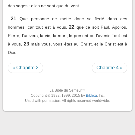
des sages : elles ne sont que du vent.
21
Que personne ne mette donc sa fierté dans des
22
hommes, car tout est à vous,
que ce soit Paul, Apollos,
Pierre, l'univers, la vie, la mort, le présent ou l'avenir. Tout est
23
à vous,
mais vous, vous êtes au Christ, et le Christ est à
Dieu.
« Chapitre 2
Chapitre 4 »
La Bible du Semeur™
Copyright © 1992, 1999, 2015 by
Biblica
, Inc.
Used with permission. All rights reserved worldwide.