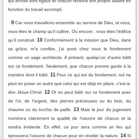
qui arrose sont égaux et chacun recevra son propre salaire en
fonction du travail accompli.
9
Car nous travaillons ensemble au service de Dieu, et vous,
vous êtes le champ qu'il cultive. Ou encore : vous êtes l'édifice
10
qu'il construit.
Conformément à la mission que Dieu, dans
sa grâce, m'a confiée, j'ai posé chez vous le fondement
comme un sage architecte. A présent, quelqu'un d'autre bâtit
sur ce fondement. Seulement, que chacun prenne garde à la
11
manière dont il bâtit.
Pour ce qui est du fondement, nul ne
peut en poser un autre que celui qui est déjà en place, c'est-à-
12
dire Jésus-Christ.
Or on peut bâtir sur ce fondement avec
de l'or, de l'argent, des pierres précieuses ou du bois, du
13
chaume ou du torchis de paille.
Mais le jour du jugement
montrera clairement la qualité de l'oeuvre de chacun et la
rendra évidente. En effet, ce jour sera comme un feu qui
14
éprouvera l'oeuvre de chacun pour en révéler la nature.
Si