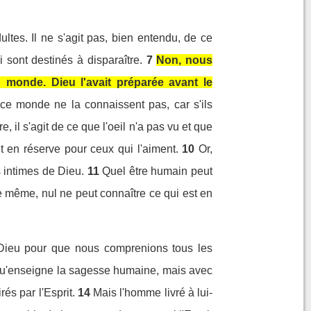
tes. Il ne s'agit pas, bien entendu, de ce
ont destinés à disparaître.
7
Non, nous
monde. Dieu l'avait préparée avant le
ce monde ne la connaissent pas, car s'ils
e, il s'agit de ce que l'oeil n'a pas vu et que
t en réserve pour ceux qui l'aiment.
10
Or,
s intimes de Dieu.
11
Quel être humain peut
e même, nul ne peut connaître ce qui est en
 Dieu pour que nous comprenions tous les
qu'enseigne la sagesse humaine, mais avec
és par l'Esprit.
14
Mais l'homme livré à lui-