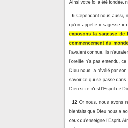
Ainsi votre foi a été fondée,
6
Cependant nous aussi, no
qu'on appelle « sagesse » d
exposons la sagesse de D
commencement du monde e
l'avaient connue, ils n'auraie
l'oreille n'a pas entendu, c
Dieu nous l'a révélé par son E
savoir ce qui se passe dans 
Dieu si ce n'est l'Esprit de Di
12
Or nous, nous avons re
bienfaits que Dieu nous a ac
ceux qu'enseigne l'Esprit. Ain