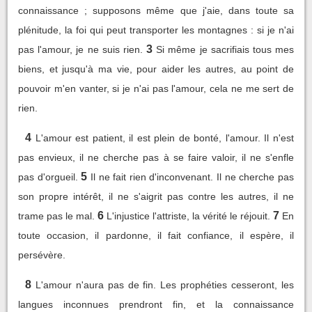
connaissance ; supposons même que j'aie, dans toute sa
plénitude, la foi qui peut transporter les montagnes : si je n'ai
3
pas l'amour, je ne suis rien.
Si même je sacrifiais tous mes
biens, et jusqu'à ma vie, pour aider les autres, au point de
pouvoir m'en vanter, si je n'ai pas l'amour, cela ne me sert de
rien.
4
L'amour est patient, il est plein de bonté, l'amour. Il n'est
pas envieux, il ne cherche pas à se faire valoir, il ne s'enfle
5
pas d'orgueil.
Il ne fait rien d'inconvenant. Il ne cherche pas
son propre intérêt, il ne s'aigrit pas contre les autres, il ne
6
7
trame pas le mal.
L'injustice l'attriste, la vérité le réjouit.
En
toute occasion, il pardonne, il fait confiance, il espère, il
persévère.
8
L'amour n'aura pas de fin. Les prophéties cesseront, les
langues inconnues prendront fin, et la connaissance