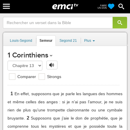
FAIRE
UN DON
Louis-Segond
Semeur
Segond 21
Plus
1 Corinthiens
Comparer
Strongs
1
En effet, supposons que je parle les langues des hommes
et même celles des anges : si je n'ai pas l'amour, je ne suis
rien de plus qu'une trompette claironnante ou une cymbale
2
bruyante.
Supposons que j'aie le don de prophétie, que je
comprenne tous les mystères et que je possède toute la