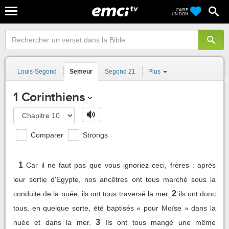
FAIRE
UN DON
Louis-Segond
Semeur
Segond 21
Plus
1 Corinthiens
Comparer
Strongs
1
Car il ne faut pas que vous ignoriez ceci, frères : après
leur sortie d'Egypte, nos ancêtres ont tous marché sous la
2
conduite de la nuée, ils ont tous traversé la mer,
ils ont donc
tous, en quelque sorte, été baptisés « pour Moïse » dans la
3
nuée et dans la mer.
Ils ont tous mangé une même