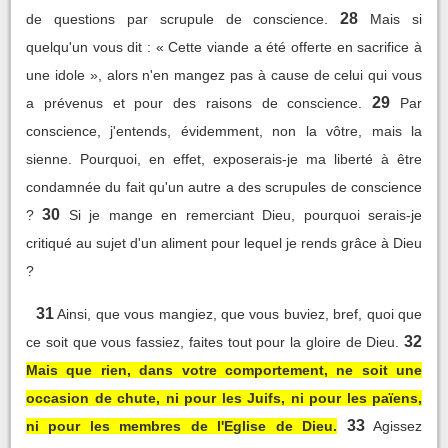
28
de questions par scrupule de conscience.
Mais si
quelqu'un vous dit : « Cette viande a été offerte en sacrifice à
une idole », alors n'en mangez pas à cause de celui qui vous
29
a prévenus et pour des raisons de conscience.
Par
conscience, j'entends, évidemment, non la vôtre, mais la
sienne. Pourquoi, en effet, exposerais-je ma liberté à être
condamnée du fait qu'un autre a des scrupules de conscience
30
?
Si je mange en remerciant Dieu, pourquoi serais-je
critiqué au sujet d'un aliment pour lequel je rends grâce à Dieu
?
31
Ainsi, que vous mangiez, que vous buviez, bref, quoi que
32
ce soit que vous fassiez, faites tout pour la gloire de Dieu.
Mais que rien, dans votre comportement, ne soit une
occasion de chute, ni pour les Juifs, ni pour les païens,
33
ni pour les membres de l'Eglise de Dieu.
Agissez