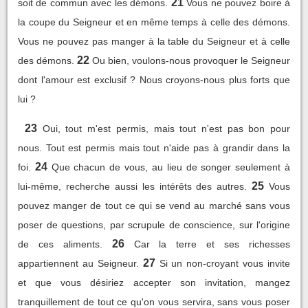
21
soit de commun avec les démons.
Vous ne pouvez boire à
la coupe du Seigneur et en même temps à celle des démons.
Vous ne pouvez pas manger à la table du Seigneur et à celle
22
des démons.
Ou bien, voulons-nous provoquer le Seigneur
dont l'amour est exclusif ? Nous croyons-nous plus forts que
lui ?
23
Oui, tout m'est permis, mais tout n'est pas bon pour
nous. Tout est permis mais tout n'aide pas à grandir dans la
24
foi.
Que chacun de vous, au lieu de songer seulement à
25
lui-même, recherche aussi les intérêts des autres.
Vous
pouvez manger de tout ce qui se vend au marché sans vous
poser de questions, par scrupule de conscience, sur l'origine
26
de ces aliments.
Car la terre et ses richesses
27
appartiennent au Seigneur.
Si un non-croyant vous invite
et que vous désiriez accepter son invitation, mangez
tranquillement de tout ce qu'on vous servira, sans vous poser