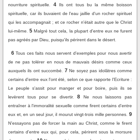
4
nourriture spirituelle.
Ils ont tous bu la même boisson
spirituelle, car ils buvaient de l'eau jaillie d'un rocher spirituel
qui les accompagnait ; et ce rocher n'était autre que le Christ
5
lui-même.
Malgré tout cela, la plupart d'entre eux ne furent
pas agréés par Dieu, puisqu'ils périrent dans le désert.
6
Tous ces faits nous servent d'exemples pour nous avertir
de ne pas tolérer en nous de mauvais désirs comme ceux
7
auxquels ils ont succombé.
Ne soyez pas idolâtres comme
certains d'entre eux l'ont été, selon ce que rapporte l'Ecriture :
Le peuple s'assit pour manger et pour boire, puis ils se
8
levèrent tous pour se divertir.
Ne nous laissons pas
entraîner à l'immoralité sexuelle comme firent certains d'entre
9
eux et, en un seul jour, il mourut vingt-trois mille personnes.
N'essayons pas de forcer la main au Christ, comme le firent
certains d'entre eux qui, pour cela, périrent sous la morsure