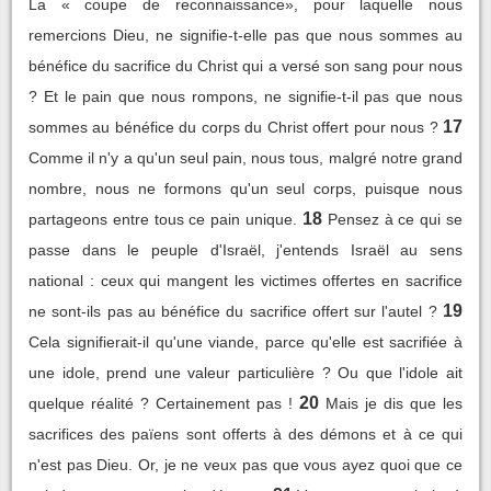
La « coupe de reconnaissance», pour laquelle nous
remercions Dieu, ne signifie-t-elle pas que nous sommes au
bénéfice du sacrifice du Christ qui a versé son sang pour nous
? Et le pain que nous rompons, ne signifie-t-il pas que nous
17
sommes au bénéfice du corps du Christ offert pour nous ?
Comme il n'y a qu'un seul pain, nous tous, malgré notre grand
nombre, nous ne formons qu'un seul corps, puisque nous
18
partageons entre tous ce pain unique.
Pensez à ce qui se
passe dans le peuple d'Israël, j'entends Israël au sens
national : ceux qui mangent les victimes offertes en sacrifice
19
ne sont-ils pas au bénéfice du sacrifice offert sur l'autel ?
Cela signifierait-il qu'une viande, parce qu'elle est sacrifiée à
une idole, prend une valeur particulière ? Ou que l'idole ait
20
quelque réalité ? Certainement pas !
Mais je dis que les
sacrifices des païens sont offerts à des démons et à ce qui
n'est pas Dieu. Or, je ne veux pas que vous ayez quoi que ce