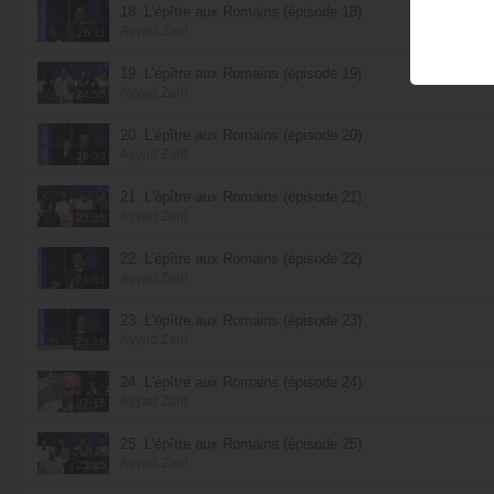
18. L'épître aux Romains (épisode 18)
Ayyad Zarif
26:11
19. L'épître aux Romains (épisode 19)
Ayyad Zarif
24:50
20. L'épître aux Romains (épisode 20)
Ayyad Zarif
26:30
21. L'épître aux Romains (épisode 21)
Ayyad Zarif
25:55
22. L'épître aux Romains (épisode 22)
Ayyad Zarif
24:01
23. L'épître aux Romains (épisode 23)
Ayyad Zarif
25:16
24. L'épître aux Romains (épisode 24)
Ayyad Zarif
27:15
25. L'épître aux Romains (épisode 25)
Ayyad Zarif
25:35