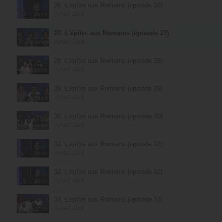
26. L'épître aux Romains (épisode 26)
Ayyad Zarif
24:00
27. L'épître aux Romains (épisode 27)
Ayyad Zarif
26:45
28. L'épître aux Romains (épisode 28)
Ayyad Zarif
25:05
29. L'épître aux Romains (épisode 29)
Ayyad Zarif
24:09
30. L'épître aux Romains (épisode 30)
Ayyad Zarif
24:39
31. L'épître aux Romains (épisode 31)
Ayyad Zarif
25:45
32. L'épître aux Romains (épisode 32)
Ayyad Zarif
26:33
33. L'épître aux Romains (épisode 33)
Ayyad Zarif
27:15