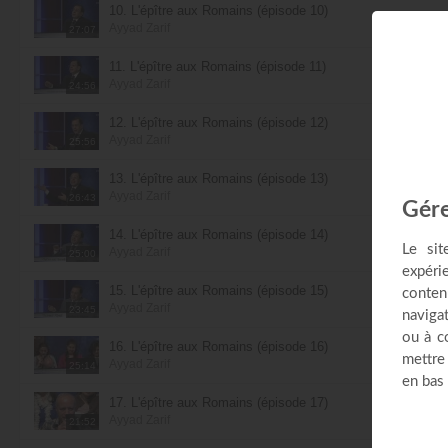
10. L'épître aux Romains (épisode 10)
Ayyad Zarif
27:07
11. L'épître aux Romains (épisode 11)
Ayyad Zarif
24:56
12. L'épître aux Romains (épisode 12)
Ayyad Zarif
25:56
13. L'épître aux Romains (épisode 13)
Ayyad Zarif
26:43
14. L'épître aux Romains (épisode 14)
Ayyad Zarif
25:00
15. L'épître aux Romains (épisode 15)
Ayyad Zarif
23:45
16. L'épître aux Romains (épisode 16)
Ayyad Zarif
25:14
17. L'épître aux Romains (épisode 17)
Ayyad Zarif
21:52