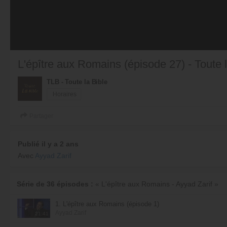
L'épître aux Romains (épisode 27) - Toute l
TLB - Toute la Bible
Horaires
Partager
Publié il y a 2 ans
Avec
Ayyad Zarif
Série de 36 épisodes :
« L'épître aux Romains - Ayyad Zarif »
1. L'épître aux Romains (épisode 1)
Ayyad Zarif
21:41