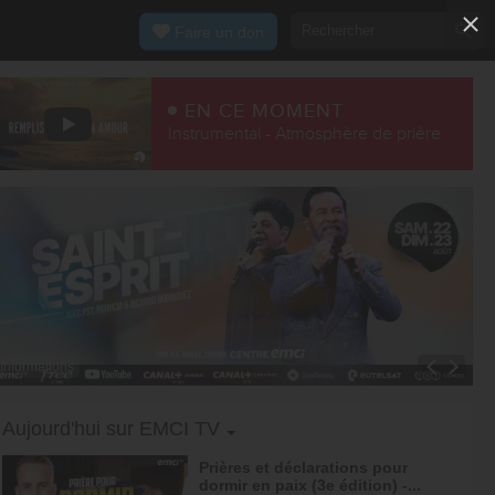
Faire un don
EN CE MOMENT
Instrumental - Atmosphère de prière
Informations
Toggle Dropdown
Aujourd'hui sur EMCI TV
Prières et déclarations pour
dormir en paix (3e édition) -...