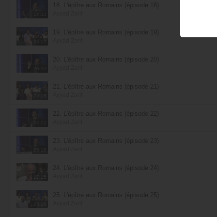
18. L'épître aux Romains (épisode 18)
Ayyad Zarif
26:11
19. L'épître aux Romains (épisode 19)
Ayyad Zarif
24:50
20. L'épître aux Romains (épisode 20)
Ayyad Zarif
26:30
21. L'épître aux Romains (épisode 21)
Ayyad Zarif
25:55
22. L'épître aux Romains (épisode 22)
Ayyad Zarif
24:01
23. L'épître aux Romains (épisode 23)
Ayyad Zarif
25:16
24. L'épître aux Romains (épisode 24)
Ayyad Zarif
27:15
25. L'épître aux Romains (épisode 25)
Ayyad Zarif
25:35