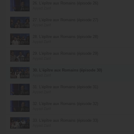
26. L'épître aux Romains (épisode 26)
Ayyad Zarif
24:00
27. L'épître aux Romains (épisode 27)
Ayyad Zarif
26:45
28. L'épître aux Romains (épisode 28)
Ayyad Zarif
25:05
29. L'épître aux Romains (épisode 29)
Ayyad Zarif
24:09
30. L'épître aux Romains (épisode 30)
Ayyad Zarif
24:39
31. L'épître aux Romains (épisode 31)
Ayyad Zarif
25:45
32. L'épître aux Romains (épisode 32)
Ayyad Zarif
26:33
33. L'épître aux Romains (épisode 33)
Ayyad Zarif
27:15