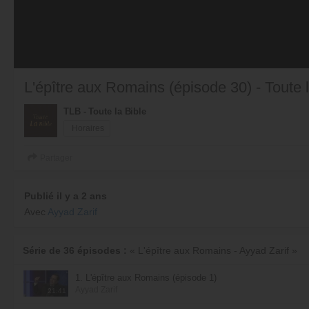
L'épître aux Romains (épisode 30) - Toute l
TLB - Toute la Bible
Horaires
Partager
Publié il y a 2 ans
Avec
Ayyad Zarif
Série de 36 épisodes :
« L'épître aux Romains - Ayyad Zarif »
1. L'épître aux Romains (épisode 1)
Ayyad Zarif
21:41