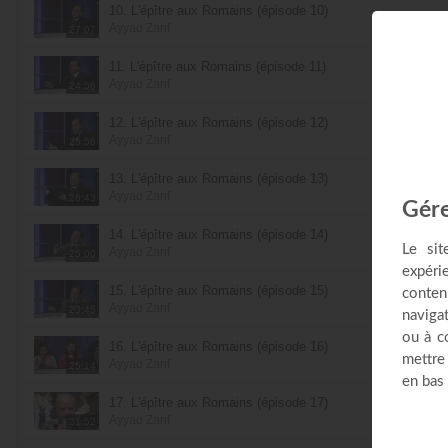
10. L'épître aux Romains (épisode 10)
Ayyad Zarif
27:07
11. L'épître aux Romains (épisode 11)
Ayyad Zarif
24:56
12. L'épître aux Romains (épisode 12)
Ayyad Zarif
25:56
13. L'épître aux Romains (épisode 13)
Ayyad Zarif
26:43
14. L'épître aux Romains (épisode 14)
Ayyad Zarif
25:00
15. L'épître aux Romains (épisode 15)
Ayyad Zarif
23:45
16. L'épître aux Romains (épisode 16)
Ayyad Zarif
25:14
17. L'épître aux Romains (épisode 17)
Ayyad Zarif
21:52