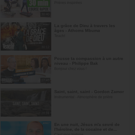
Prières inspirées
30:40
La grâce de Dieu à travers les
âges - Athoms Mbuma
Teach!
30:12
Pousse ta compassion à un autre
niveau - Philippe Bak
Bonjour chez vous !
27:43
Saint, saint, saint - Gordon Zamor
Instrumental - Atmosphère de prière
28:31
En une nuit, Jésus m'a sevré de
l'héroïne, de la cocaïne et de...
C'est mon histoire