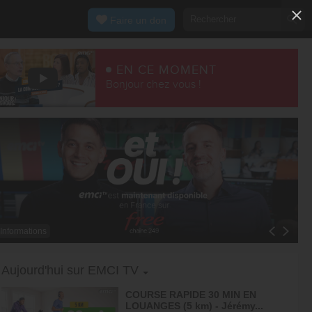
Faire un don
EN CE MOMENT
Bonjour chez vous !
Informations
Toggle Dropdown
Aujourd'hui sur EMCI TV
COURSE RAPIDE 30 MIN EN
LOUANGES (5 km) - Jérémy...