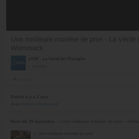
Une meilleure manière de prier - La Vérité 
Wommack
LVDE - La Vérité de l'Évangile
Horaires
Partager
Publié il y a 2 ans
Avec
Andrew Wommack
Série de 25 épisodes :
« Une meilleure manière de prier - An
1. Une meilleure manière de prier
Andrew Wommack