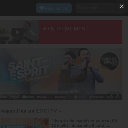
Faire un don
EN CE MOMENT
Informations
Toggle Dropdown
Aujourd'hui sur EMCI TV
2 heures de marche et course (5 à
12 km/h) - dimanche 9 août -...