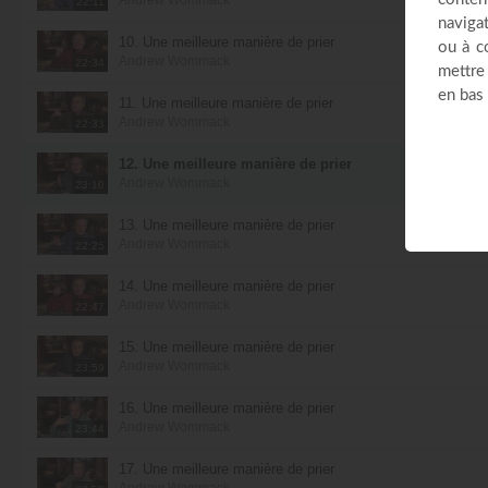
22:11
10. Une meilleure manière de prier
Andrew Wommack
22:34
11. Une meilleure manière de prier
Andrew Wommack
22:33
12. Une meilleure manière de prier
Andrew Wommack
23:10
13. Une meilleure manière de prier
Andrew Wommack
22:25
14. Une meilleure manière de prier
Andrew Wommack
22:47
15. Une meilleure manière de prier
Andrew Wommack
23:59
16. Une meilleure manière de prier
Andrew Wommack
23:44
17. Une meilleure manière de prier
Andrew Wommack