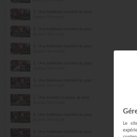
23:25
2. Une meilleure manière de prier
Andrew Wommack
23:26
3. Une meilleure manière de prier
Andrew Wommack
23:58
4. Une meilleure manière de prier
Andrew Wommack
23:44
5. Une meilleure manière de prier
Andrew Wommack
23:12
6. Une meilleure manière de prier
Andrew Wommack
23:09
7. Une meilleur manière de prier
Andrew Wommack
23:57
8. Une meilleure manière de prier
Andrew Wommack
19:43
9. Une meilleure manière de prier
Andrew Wommack