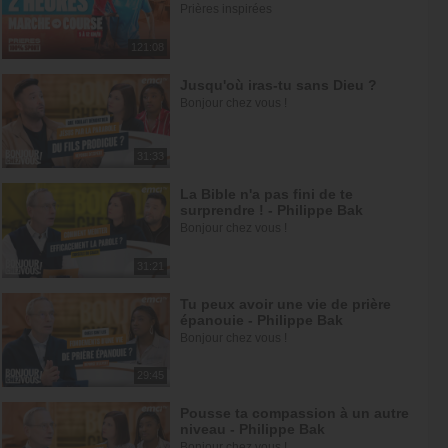
Prières inspirées
121:08
Jusqu'où iras-tu sans Dieu ?
Bonjour chez vous !
31:33
La Bible n'a pas fini de te
surprendre ! - Philippe Bak
Bonjour chez vous !
31:21
Tu peux avoir une vie de prière
épanouie - Philippe Bak
Bonjour chez vous !
29:45
Pousse ta compassion à un autre
niveau - Philippe Bak
Bonjour chez vous !