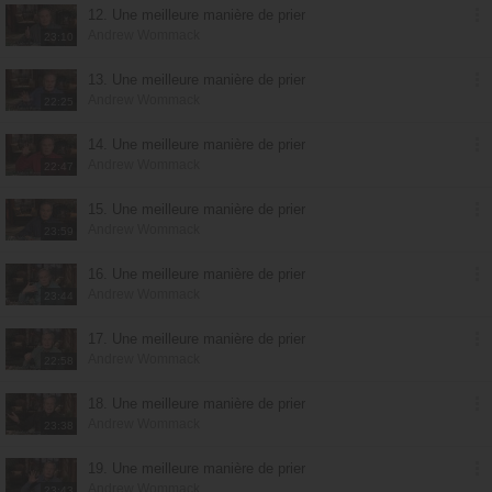
12. Une meilleure manière de prier
Andrew Wommack
23:10
13. Une meilleure manière de prier
Andrew Wommack
22:25
14. Une meilleure manière de prier
Andrew Wommack
22:47
15. Une meilleure manière de prier
Andrew Wommack
23:59
16. Une meilleure manière de prier
Andrew Wommack
23:44
17. Une meilleure manière de prier
Andrew Wommack
22:58
18. Une meilleure manière de prier
Andrew Wommack
23:38
19. Une meilleure manière de prier
Andrew Wommack
23:43