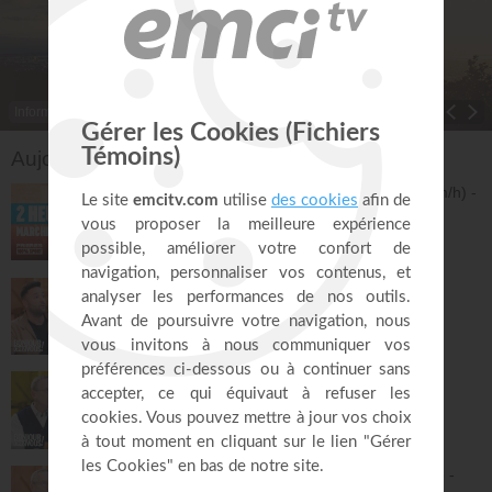
Informations
Toggle Dropdown
Aujourd'hui sur EMCI TV
2 heures de marche et course (5 à 12 km/h) -
dimanche 9 août - Jérémy Sourdril
Prières inspirées
121:08
Jusqu'où iras-tu sans Dieu ?
Bonjour chez vous !
31:33
La Bible n'a pas fini de te surprendre ! -
Philippe Bak
Bonjour chez vous !
31:21
Tu peux avoir une vie de prière épanouie -