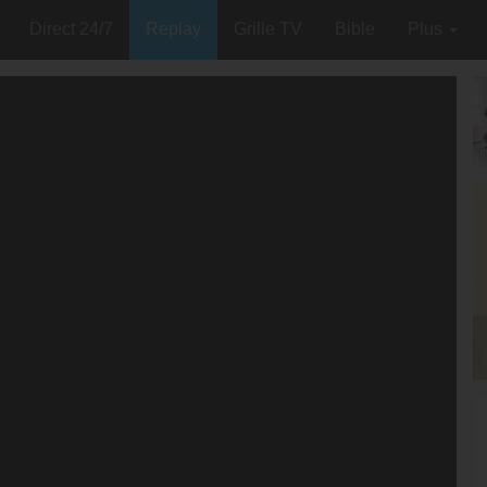
Direct 24/7
Replay
Grille TV
Bible
Plus