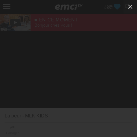
FAIRE
UN DON
EN CE MOMENT
Bonjour chez vous !
La peur - MLK KIDS
Partager