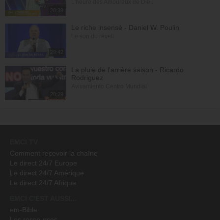
L'heure des Amoureux de Dieu
28:39
Le riche insensé - Daniel W. Poulin
Le son du réveil
29:42
La pluie de l'arrière saison - Ricardo
Rodriguez
Avivamiento Centro Mundial
28:29
EMCI TV
Comment recevoir la chaîne
Le direct 24/7 Europe
Le direct 24/7 Amérique
Le direct 24/7 Afrique
EMCI C'EST AUSSI...
em-Bible
Les ressources